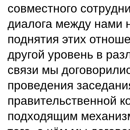
совместного сотрудн
диалога между нами н
поднятия этих отноше
другой уровень в раз
связи мы договорили
проведения заседани
правительственной ко
подходящим механиз