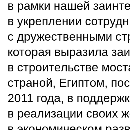
в рамки нашей заинт
в укреплении сотруд
с дружественными ст
которая выразила за
в строительстве мост
страной, Египтом, по
2011 года, в поддерж
в реализации своих ж
в экономическом разв