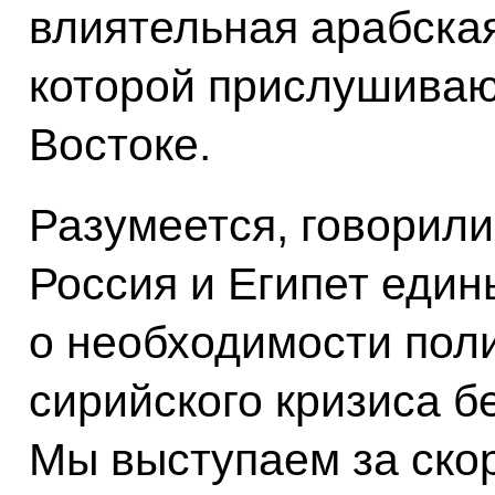
влиятельная арабская
которой прислушиваю
Востоке.
Разумеется, говорили
Россия и Египет един
о необходимости пол
сирийского кризиса б
Мы выступаем за ско