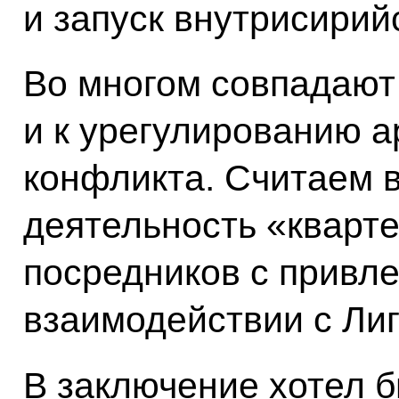
и запуск внутрисирий
Во многом совпадают
и к урегулированию а
конфликта. Считаем 
деятельность «кварт
посредников с привле
взаимодействии с Лиг
В заключение хотел б