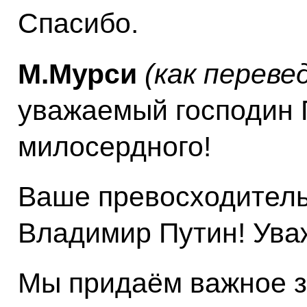
Спасибо.
М.Мурси
(как переве
уважаемый господин 
милосердного!
Ваше превосходитель
Владимир Путин! Ува
Мы придаём важное 