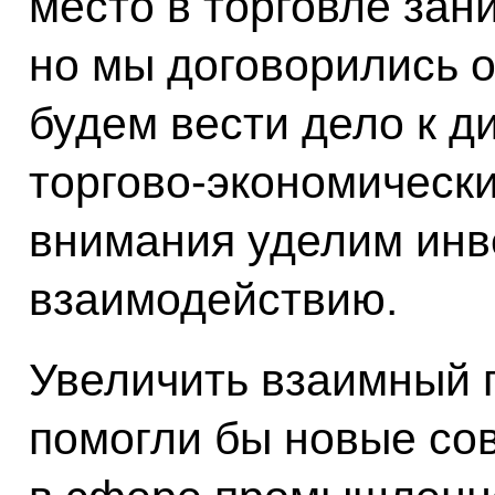
место в торговле зан
но мы договорились о
будем вести дело к 
торгово-экономически
внимания уделим ин
взаимодействию.
Увеличить взаимный 
помогли бы новые со