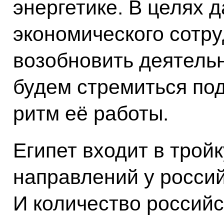
энергетике. В целях 
экономического сотр
возобновить деятель
будем стремиться по
ритм её работы.
Египет входит в трой
направлений у россий
И количество российс