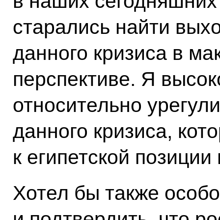
в наших сегодняшних
старались найти вых
данного кризиса в м
перспективе. Я высо
относительно урегул
данного кризиса, кот
к египетской позиции
Хотел бы также особо
и подтвердить, что р