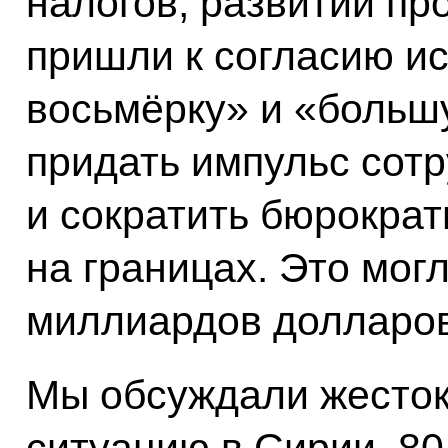
налогов, развитии пр
пришли к согласию и
восьмёрку» и «больш
придать импульс сотр
и сократить бюрокра
на границах. Это мог
миллиардов долларов
Мы обсуждали жесто
ситуацию в Сирии. 80