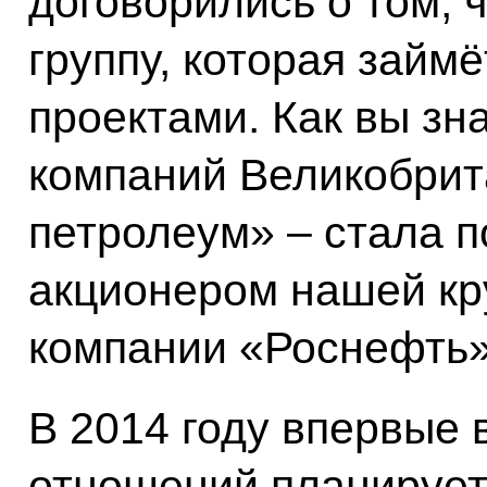
договорились о том, 
группу, которая займ
проектами. Как вы зн
компаний Великобрит
петролеум» – стала 
акционером нашей кр
компании «Роснефть»
В 2014 году впервые 
отношений планирует