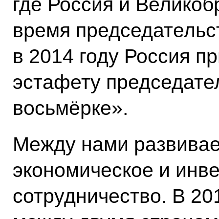
где Россия и Великоб
время председательст
в 2014 году Россия п
эстафету председате
восьмёрке».
Между нами развивае
экономическое и инв
сотрудничество. В 20