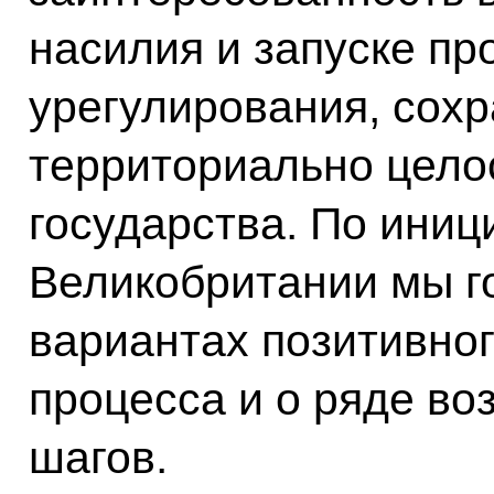
насилия и запуске пр
урегулирования, сохр
территориально цело
государства. По ини
Великобритании мы г
вариантах позитивног
процесса и о ряде в
шагов.