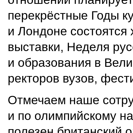
перекрёстные Годы ку
и Лондоне состоятся
выставки, Неделя рус
и образования в Вел
ректоров вузов, фест
Отмечаем наше сотр
и по олимпийскому н
полезен британский о