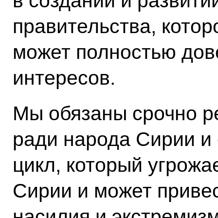
в создании и развити
правительства, котор
может полностью дов
интересов.
Мы обязаны срочно р
ради народа Сирии и
цикл, который угрож
Сирии и может приве
насилия и экстремизм