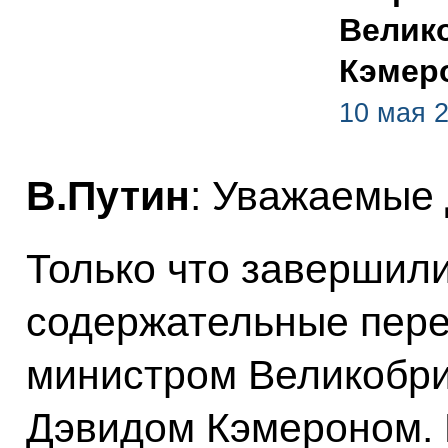
Велик
Кэмер
10 мая 2
В.Путин
: Уважаемые 
Только что завершил
содержательные пере
министром Великобри
Дэвидом Кэмероном. И