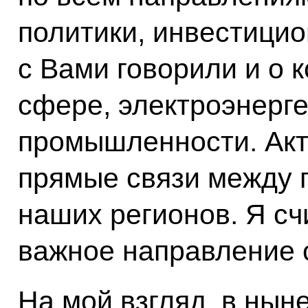
политики, инвестицио
с Вами говорили и о 
сфере, электроэнерг
промышленности. Акт
прямые связи между
наших регионов. Я сч
важное направление 
На мой взгляд, в нын