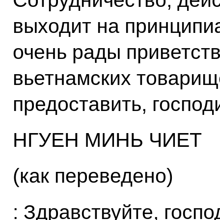
выходит на принципи
очень рады приветст
вьетнамских товарище
предоставить, господ
НГУЕН МИНЬ ЧИЕТ
(как переведено)
: Здравствуйте, госп