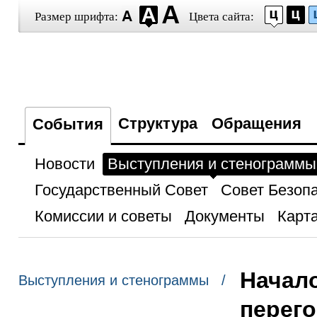
Размер шрифта:
Цвета сайта:
Структура
Обращения
События
Новости
Выступления и стенограммы
Государственный Совет
Совет Безоп
Комиссии и советы
Документы
Карта
Начал
Выступления и стенограммы /
перег