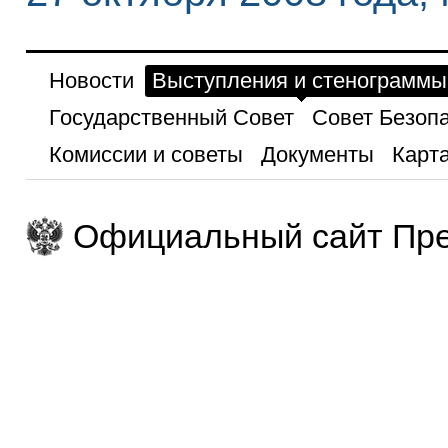
Новости
Выступления и стенограммы
Государственный Совет
Совет Безоп
Комиссии и советы
Документы
Карта
Официальный сайт Пре