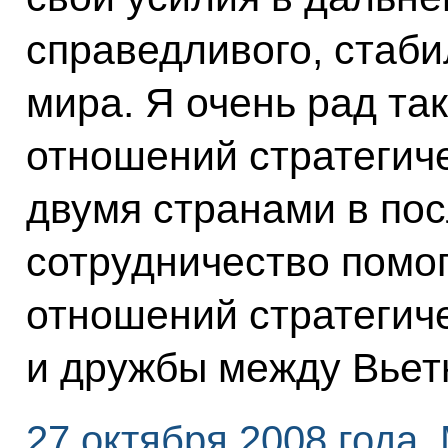
справедливого, стаб
мира. Я очень рад т
отношений стратегич
двумя странами в пос
сотрудничество помо
отношений стратегич
и дружбы между Вьет
27 октября 2008 года,