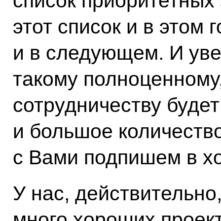
список приоритетных 
этот список и в этом 
и в следующем. И уве
такому полноценному
сотрудничеству будет
и большое количеств
с Вами подпишем в хо
У нас, действительно
много хороших проект