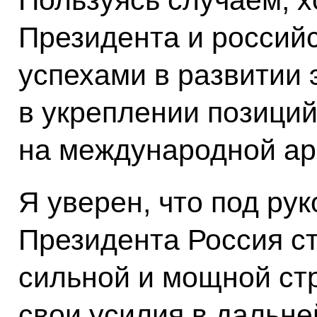
Пользуясь случаем, х
Президента и россий
успехами в развитии 
в укреплении позиций
на международной ар
Я уверен, что под ру
Президента Россия с
сильной и мощной ст
свои усилия в дальн