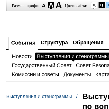
Размер шрифта:
Цвета сайта:
Структура
Обращения
События
Новости
Выступления и стенограммы
Государственный Совет
Совет Безоп
Комиссии и советы
Документы
Карта
Высту
Выступления и стенограммы /
по во