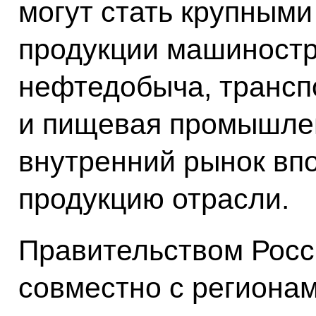
могут стать крупным
продукции машиностро
нефтедобыча, транспо
и пищевая промышлен
внутренний рынок вп
продукцию отрасли.
Правительством Росс
совместно с региона