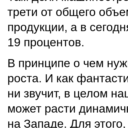
трети от общего объ
продукции, а в сегод
19 процентов.
В принципе о чем ну
роста. И как фантаст
ни звучит, в целом 
может расти динамич
на Западе. Для этого,