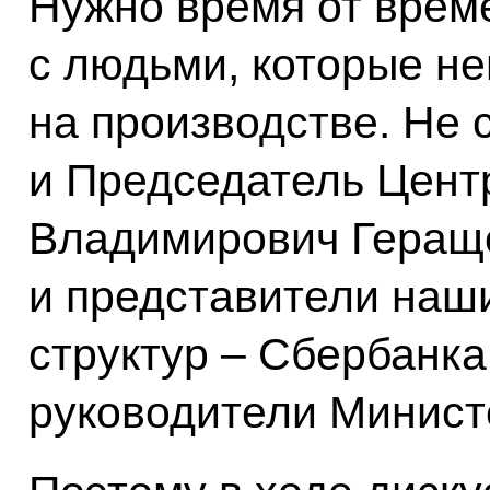
Нужно время от врем
с людьми, которые н
на производстве. Не 
и Председатель Цент
Владимирович Гераще
и представители наш
структур – Сбербанк
руководители Минист