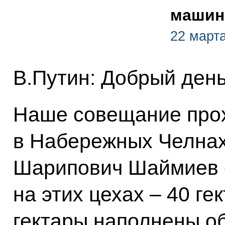
машин
22 март
В.Путин: Добрый день
Наше совещание прох
в Набережных Челнах
Шарипович Шаймиев с
на этих цехах – 40 ге
гектары наполнены о