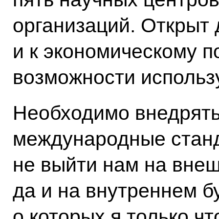
организаций. Открыт 
и к экономическому п
возможности использ
Необходимо внедрять
международные станда
не выйти нам на вне
да и на внутреннем б
о которых я только чт