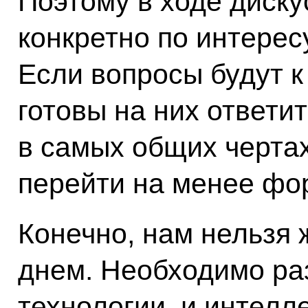
Поэтому в ходе диску
конкретно по интере
Если вопросы будут к
готовы на них ответи
в самых общих чертах
перейти на менее фо
Конечно, нам нельзя 
днем. Необходимо ра
технологии, и интелл