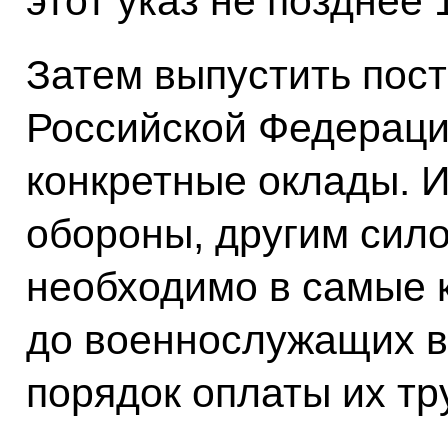
этот указ не позднее 
Затем выпустить пос
Российской Федерац
конкретные оклады. И
обороны, другим сил
необходимо в самые 
до военнослужащих 
порядок оплаты их тр