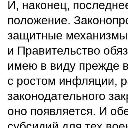
И, наконец, последне
положение. Законопр
защитные механизмы
и Правительство обяз
имею в виду прежде в
с ростом инфляции, р
законодательного зак
оно появляется. И о
субсидий для тех во