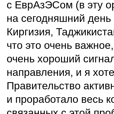
с ЕврАзЭСом (в эту 
на сегодняшний день 
Киргизия, Таджикиста
что это очень важное
очень хороший сигна
направления, и я хот
Правительство актив
и проработало весь к
связанных с этой про