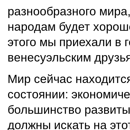
разнообразного мира
народам будет хорошо
этого мы приехали в 
венесуэльским друзь
Мир сейчас находится
состоянии: экономиче
большинство развитых
должны искать на это