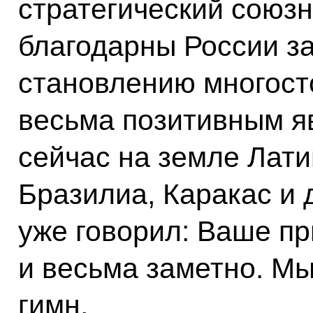
стратегический союзн
благодарны России за
становлению многост
весьма позитивным яв
сейчас на земле Лати
Бразилиа, Каракас и 
уже говорил: Ваше пр
и весьма заметно. Мы
гимн.