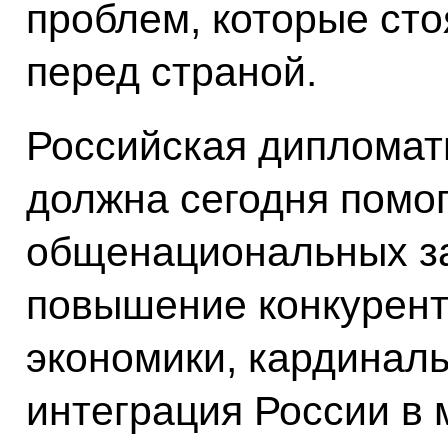
проблем, которые сто
перед страной.
Российская дипломати
должна сегодня помо
общенациональных за
повышение конкурен
экономики, кардинал
интеграция России в