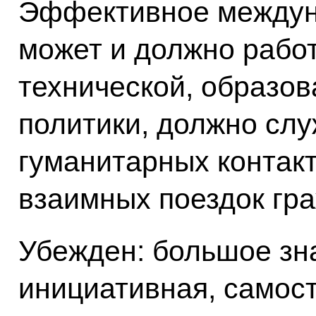
Эффективное междун
может и должно работ
технической, образов
политики, должно сл
гуманитарных контак
взаимных поездок гр
Убежден: большое зн
инициативная, самос