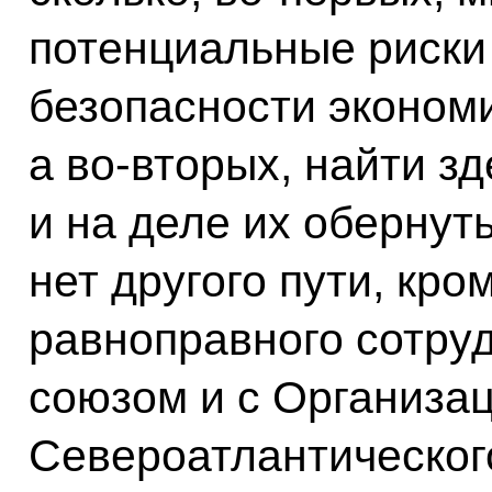
потенциальные риски
безопасности экономи
а во‑вторых, найти з
и на деле их обернуть
нет другого пути, кр
равноправного сотру
союзом и с Организа
Североатлантическог