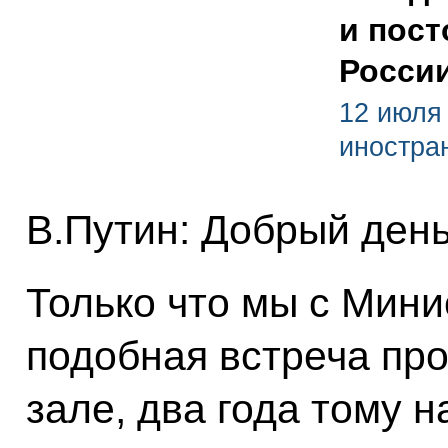
и пос
Росси
12 июля
иностра
В.Путин: Добрый день
Только что мы с Мини
подобная встреча про
зале, два года тому н