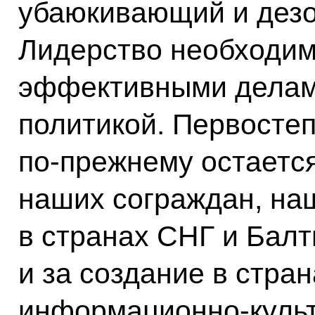
убаюкивающий и дез
Лидерство необходим
эффективными делам
политикой. Первосте
по‑прежнему остается
наших сограждан, на
в странах СНГ и Балт
и за создание в стра
информационно-культ