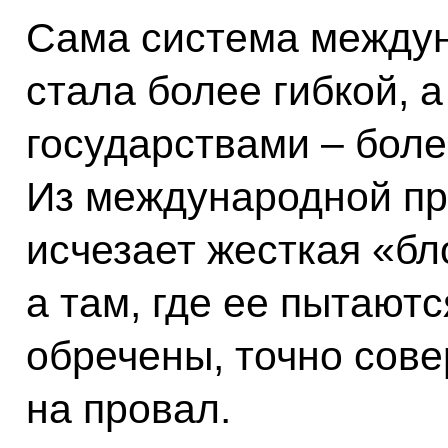
Сама система между
стала более гибкой, 
государствами – бол
Из международной пр
исчезает жесткая «бл
а там, где ее пытаютс
обречены, точно сов
на провал.