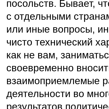
посольств. Бывает, ч
с отдельными страна
или иные вопросы, и
чисто технический ха
как не вам, заниматьс
своевременно вносит
взаимоприемлемые р
деятельности во мно
результатов политиче