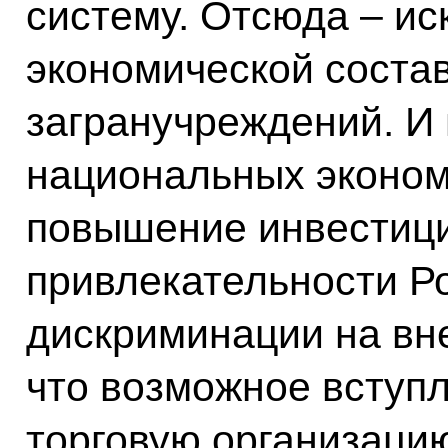
систему. Отсюда – и
экономической сост
загранучреждений. И 
национальных эконом
повышение инвестиц
привлекательности Р
дискриминации на вн
что возможное вступ
торговую организацию