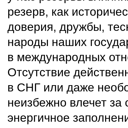
резерв, как историче
доверия, дружбы, те
народы наших госуда
в международных отн
Отсутствие действен
в СНГ или даже необо
неизбежно влечет за с
энергичное заполнени