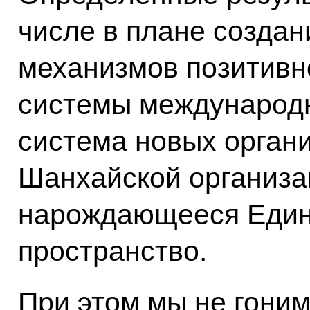
числе в плане созда
механизмов позитивн
системы международ
система новых орган
Шанхайской организа
нарождающееся Един
пространство.
При этом мы не гоним