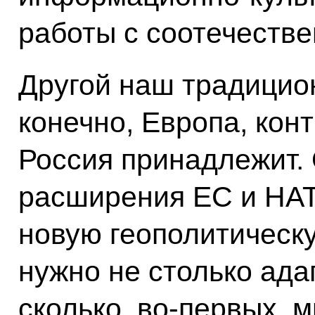
работы с соотечестве
Другой наш традицион
конечно, Европа, кон
Россия принадлежит.
расширения ЕС и НАТ
новую геополитическу
нужно не столько ада
сколько, во‑первых, 