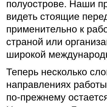
полуострове. Наши п
видеть стоящие перед
применительно к рабо
страной или организац
широкой международн
Теперь несколько сло
направлениях работы
по‑прежнему остаетс