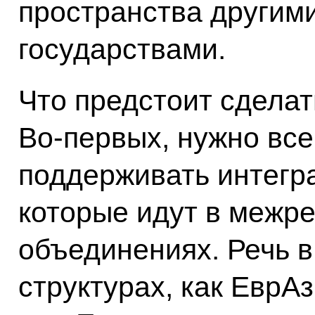
пространства другим
государствами.
Что предстоит сделат
Во‑первых, нужно вс
поддерживать интегр
которые идут в межр
объединениях. Речь в
структурах, как ЕврА