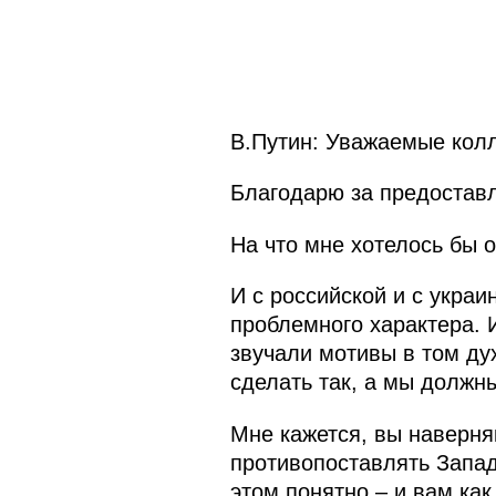
В.Путин: Уважаемые колл
Благодарю за предоставл
На что мне хотелось бы
И с российской и с украи
проблемного характера. И
звучали мотивы в том ду
сделать так, а мы должн
Мне кажется, вы наверня
противопоставлять Запад
этом понятно – и вам как