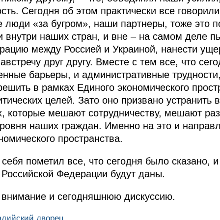
сть. Сегодня об этом практически все говорили
е люди «за бугром», наши партнеры, тоже это 
и внутри наших стран, и вне – на самом деле п
рацию между Россией и Украиной, нанести уще
австречу друг другу. Вместе с тем все, что сег
енные барьеры, и административные трудности,
решить в рамках Единого экономического прост
тических целей. Зато оно призвано устранить в
х, которые мешают сотрудничеству, мешают ра
ровня наших граждан. Именно на это и направ
номического пространства.
 себя пометил все, что сегодня было сказано, 
 Российской Федерации будут даны.
 внимание и сегодняшнюю дискуссию.
вадийский дворец