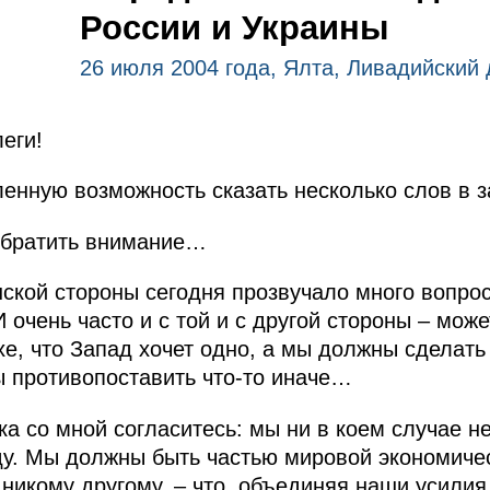
России и Украины
26 июля 2004 года, Ялта, Ливадийский
еги!
енную возможность сказать несколько слов в 
 обратить внимание…
нской стороны сегодня прозвучало много вопрос
 очень часто и с той и с другой стороны – може
хе, что Запад хочет одно, а мы должны сделать
ы противопоставить что‑то иначе…
ка со мной согласитесь: мы ни в коем случае н
у. Мы должны быть частью мировой экономичес
 никому другому, – что, объединяя наши усили