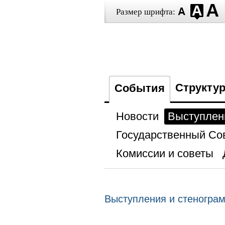
Размер шрифта:
Структу
События
Новости
Выступлен
Государственный Со
Комиссии и советы
Выступления и стеногра