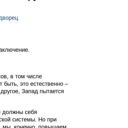
 дворец
заключение.
ов, в том числе
т быть, это естественно –
 другое, Запад пытается
е должны себя
кой системы. Но при
я, мы, конечно, повышаем