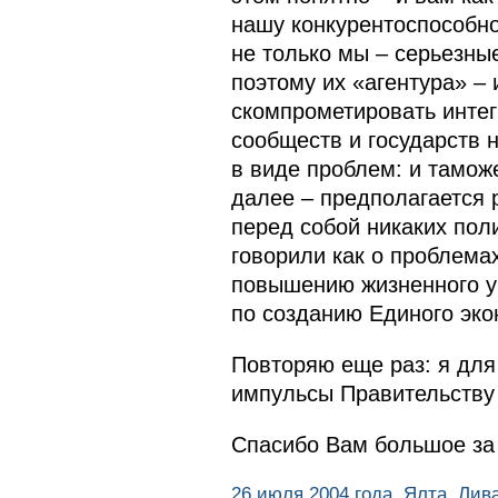
нашу конкурентоспособно
не только мы – серьезны
поэтому их «агентура» – 
скомпрометировать интег
сообществ и государств н
в виде проблем: и тамож
далее – предполагается 
перед собой никаких поли
говорили как о проблема
повышению жизненного у
по созданию Единого эко
Повторяю еще раз: я для
импульсы Правительству
Спасибо Вам большое за
26 июля 2004 года, Ялта, Ли