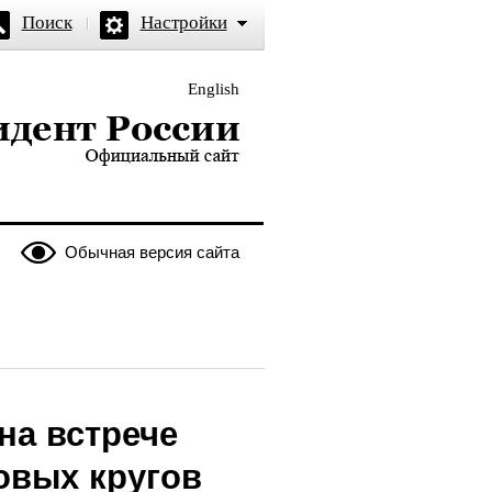
Поиск
Настройки
English
и — официальный сайт
Обычная версия сайта
на встрече
овых кругов