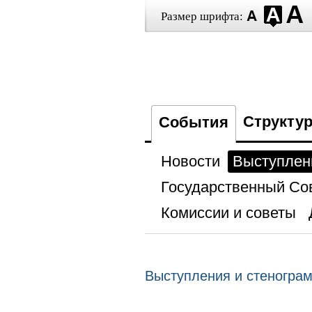
Размер шрифта:
Структу
События
Новости
Выступлен
Государственный Со
Комиссии и советы
Выступления и стеногра