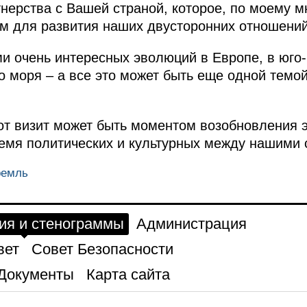
нерства с Вашей страной, которое, по моему м
м для развития наших двусторонних отношений
 очень интересных эволюций в Европе, в юго-
го моря – а все это может быть еще одной темо
.
тот визит может быть моментом возобновления 
ремя политических и культурных между нашими 
ремль
ия и стенограммы
Администрация
вет
Совет Безопасности
Документы
Карта сайта