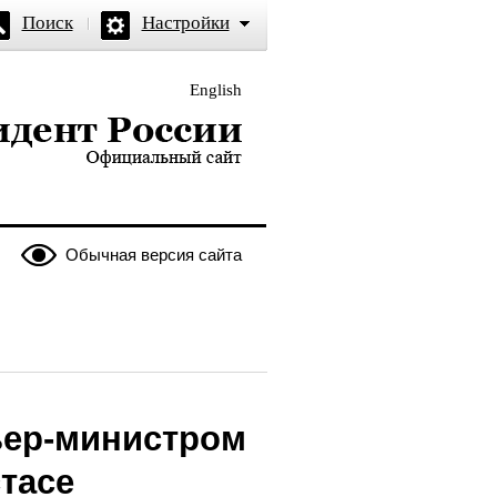
Поиск
Настройки
English
и — официальный сайт
Обычная версия сайта
ьер-министром
тасе