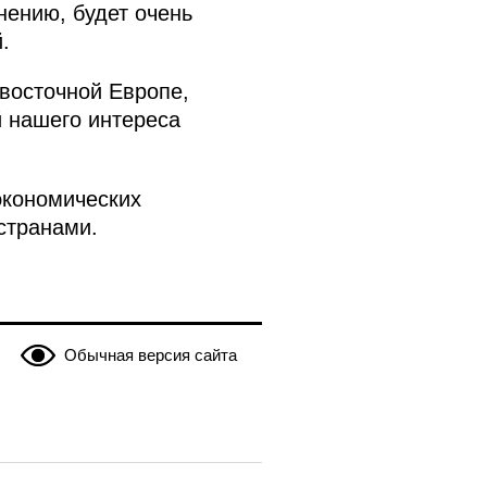
нению, будет очень
.
восточной Европе,
й нашего интереса
экономических
странами.
Обычная версия сайта