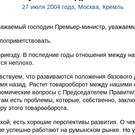
27 июля 2004 года, Москва, Кремль
важаемый господин Премьер-министр, уважаемы
поприветствовать.
риезду. В последние годы отношения между н
ся неплохо.
вствуем, что развиваются положения базового 
мя назад. Растет товарооборот между нашими 
номические вопросы с Председателем Правител
там есть проблемы, которые, собственно, заклю
ру этого товарооборота.
хой, есть хорошие перспективы развития. О че
ые успешно работают на румынском рынке. Но 