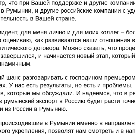
р, что при Вашей поддержке и другие компании
 в Румынии, и другие российские компании с у
тельность в Вашей стране.
зидент, для меня лично и для моих коллег – бо
 оцениваю, как развиваются наши отношения 
итического договора. Можно сказать, что проц
завершился, и начинается новый этап, который,
динамичным.
ий шанс разговаривать с господином премьеро
ах. У нас есть результаты, но есть и проблемы
в, которые мы обсуждали. И надеемся, что в ре
румынский экспорт в Россию будет расти точно 
и из России в Румынию.
 происходившие в Румынии именно в направлен
кого укрепления, позволят нам смотреть и в на