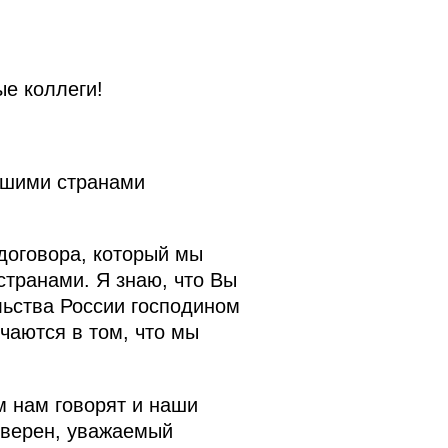
е коллеги!
ашими странами
договора, который мы
странами. Я знаю, что Вы
ьства России господином
чаются в том, что мы
м нам говорят и наши
уверен, уважаемый