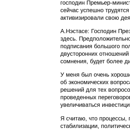
господин Премьер-минист
сейчас успешно трудятся
активизировали свою дея
А.Нэстасе: Господин Пре
здесь. Предположительно
подписания большого пол
двусторонних отношений 
сомнения, будет более 
У меня был очень хорош
об экономических вопрос
решений для тех вопросо
проведенных переговоров 
увеличиваться инвестици
Я считаю, что процессы,
стабилизации, политичес