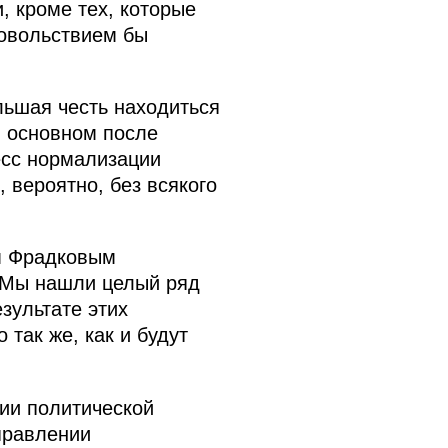
, кроме тех, которые
довольствием бы
льшая честь находиться
в основном после
есс нормализации
 вероятно, без всякого
м Фрадковым
. Мы нашли целый ряд
зультате этих
так же, как и будут
ии политической
правлении