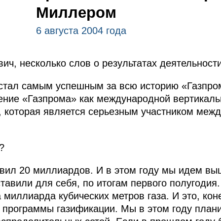
Миллером
6 августа 2004 года
вич, несколько слов о результатах деятельност
стал самым успешным за всю историю «Газпром
ение «Газпрома» как международной вертикаль
, которая является серьезным участником меж
?
вил 20 миллиардов. И в этом году мы идем в
ставили для себя, по итогам первого полугоди
 миллиарда кубических метров газа. И это, кон
программы газификации. Мы в этом году плани