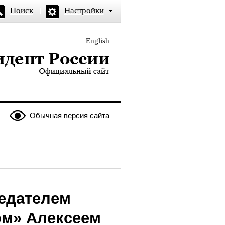
Поиск
Настройки
English
и — официальный сайт
Обычная версия сайта
седателем
ом» Алексеем