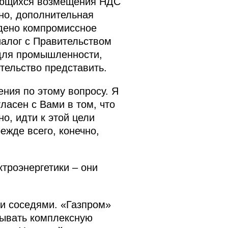
сающихся возмещения НДС
чно, дополнительная
йдено компромиссное
алог с Правительством
 для промышленности,
тельство представить.
ения по этому вопросу. Я
ласен с Вами в том, что
о, идти к этой цели
ежде всего, конечно,
троэнергетики – они
и соседями. «Газпром»
вывать комплексную