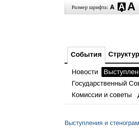
Размер шрифта:
Структу
События
Новости
Выступлен
Государственный Со
Комиссии и советы
Выступления и стеногра