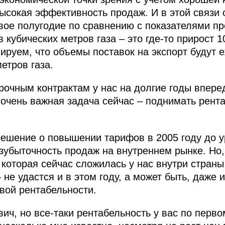
высокая эффективность продаж. И в этой связи
ервое полугодие по сравнению с показателями 
кубических метров газа – это где‑то прирост 1
руем, что объемы поставок на экспорт будут е
етров газа.
рочным контрактам у нас на долгие годы впер
и очень важная задача сейчас – поднимать рент
ешение о повышении тарифов в 2005 году до у
зубыточность продаж на внутреннем рынке. Но,
которая сейчас сложилась у нас внутри страны,
не удастся и в этом году, а может быть, даже 
вой рентабельности.
ич, но все‑таки рентабельность у вас по перво