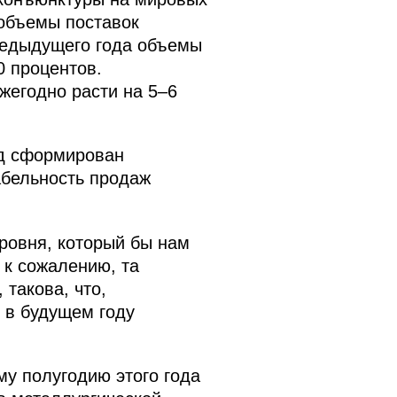
 объемы поставок
предыдущего года объемы
0 процентов.
жегодно расти на 5–6
ед сформирован
абельность продаж
ровня, который бы нам
 к сожалению, та
 такова, что,
и в будущем году
му полугодию этого года