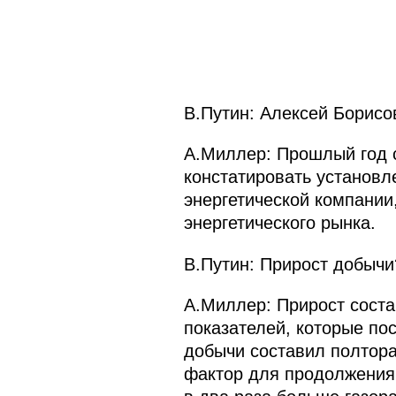
В.Путин: Алексей Борисо
А.Миллер: Прошлый год 
констатировать установл
энергетической компании
энергетического рынка.
В.Путин: Прирост добычи
А.Миллер: Прирост соста
показателей, которые по
добычи составил полтора
фактор для продолжения 