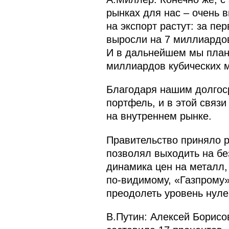
рынках для нас – очень 
на экспорт растут: за п
выросли на 7 миллиардов 
И в дальнейшем мы плани
миллиардов кубических м
Благодаря нашим долгос
портфель, и в этой связ
на внутреннем рынке.
Правительство приняло р
позволял выходить на бе
динамика цен на металл, 
по‑видимому, «Газпрому» 
преодолеть уровень нуле
В.Путин: Алексей Борисов