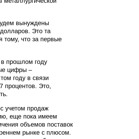
 в металлургической
 будем вынуждены
долларов. Это та
 тому, что за первые
 в прошлом году
ные цифры –
том году в связи
7 процентов. Это,
ть.
 с учетом продаж
нию, еще пока имеем
ичения объемов поставок
треннем рынке с плюсом.