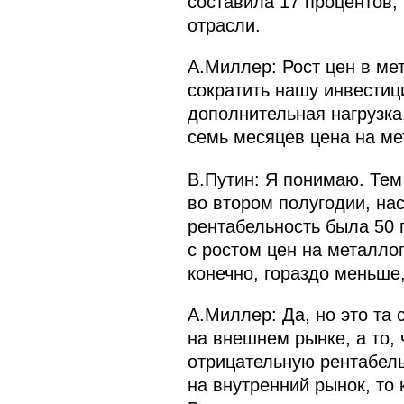
составила 17 процентов, 
отрасли.
А.Миллер: Рост цен в ме
сократить нашу инвестиц
дополнительная нагрузка,
семь месяцев цена на ме
В.Путин: Я понимаю. Тем
во втором полугодии, нас
рентабельность была 50 п
с ростом цен на металло
конечно, гораздо меньше,
А.Миллер: Да, но это та
на внешнем рынке, а то,
отрицательную рентабель
на внутренний рынок, то