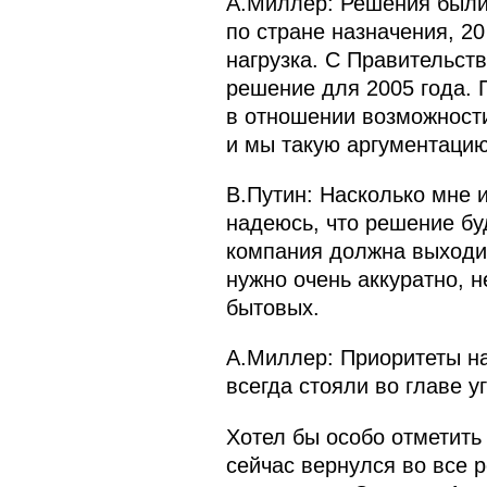
А.Миллер: Решения были
по стране назначения, 2
нагрузка. С Правительст
решение для 2005 года. 
в отношении возможност
и мы такую аргументацию
В.Путин: Насколько мне и
надеюсь, что решение бу
компания должна выходит
нужно очень аккуратно, н
бытовых.
А.Миллер: Приоритеты на
всегда стояли во главе у
Хотел бы особо отметить
сейчас вернулся во все