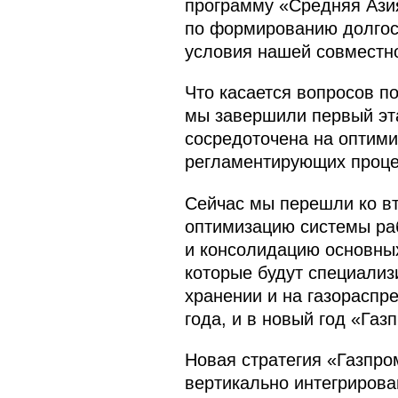
программу «Средняя Азия
по формированию долгоср
условия нашей совместно
Что касается вопросов п
мы завершили первый эт
сосредоточена на оптими
регламентирующих проце
Сейчас мы перешли ко в
оптимизацию системы ра
и консолидацию основных
которые будут специализ
хранении и на газораспре
года, и в новый год «Газ
Новая стратегия «Газпро
вертикально интегрирова