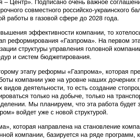
 – Центр». Подписано очень важное соглашени
очного совместного российско-украинского бал
й работы в газовой сфере до 2028 года.
овышения эффективности компании, то хотелось
ап реформирования «Газпрома». На первом эт
зации структуры управления головной компани
дур и систем бюджетирования.
торому этапу реформы «Газпрома», которая пр
боты компании уже на уровне наших дочерних 
 видов деятельности, то есть создание стопро
ироваться только на добыче, только на транспо
делении. Мы планируем, что эта работа будет 
пром» войдет уже с новой структурой.
ма», которая направлена на становление комп
нной компании, базируется на ряде программ, 