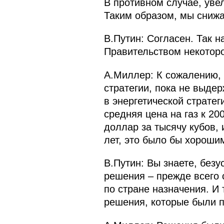
В противном случае, уве
Таким образом, мы снижа
В.Путин: Согласен. Так н
Правительством некоторо
А.Миллер: К сожалению, 
стратегии, пока не выдер
в энергетической страте
средняя цена на газ к 20
доллар за тысячу кубов, 
лет, это было бы хороши
В.Путин: Вы знаете, безу
решения – прежде всего 
по стране назначения. И
решения, которые были п