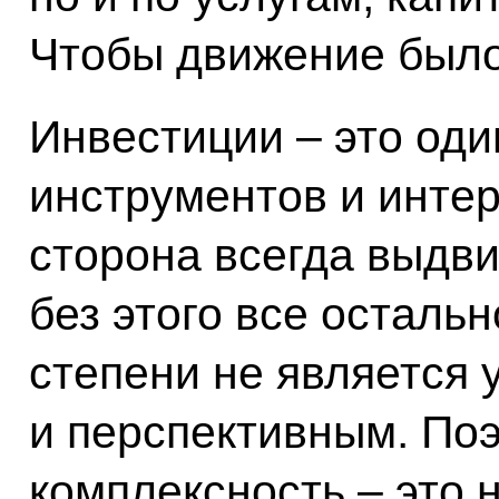
Чтобы движение было
Инвестиции – это од
инструментов и интер
сторона всегда выдвиг
без этого все осталь
степени не является
и перспективным. По
комплексность – это 