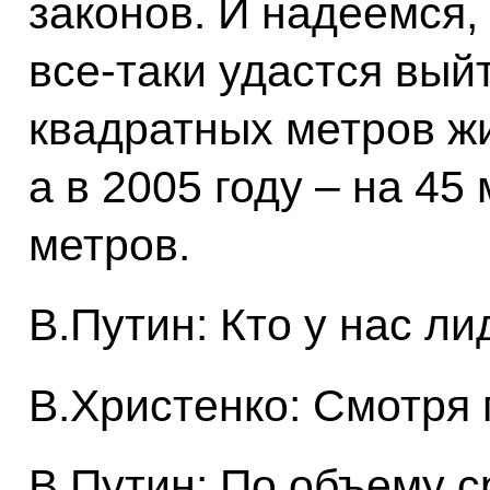
законов. И надеемся, 
все‑таки удастся вый
квадратных метров жи
а в 2005 году – на 4
метров.
В.Путин: Кто у нас л
В.Христенко: Смотря 
В.Путин: По объему с