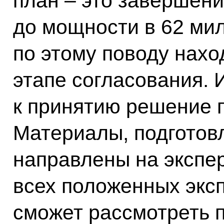
план – это завершени
до мощности в 62 ми
по этому поводу нахо
этапе согласования. 
к принятию решение п
Материалы, подготов
направлены на экспер
всех положенных экс
сможет рассмотреть п