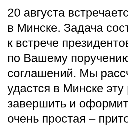
20 августа встречает
в Минске. Задача сос
к встрече президенто
по Вашему поручению
соглашений. Мы расс
удастся в Минске эту
завершить и оформить
очень простая – прит