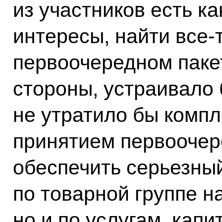
из участников есть к
интересы, найти все‑
первоочередном пакет
стороны, устраивало б
не утратило бы компл
принятием первоочер
обеспечить серьезный
по товарной группе н
но и по услугам, капи