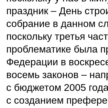
праздник – День стро
собрание в данном с
поскольку третья час
проблематике была п
Федерации в воскресе
восемь законов – на
с бюджетом 2005 года
с созданием префере