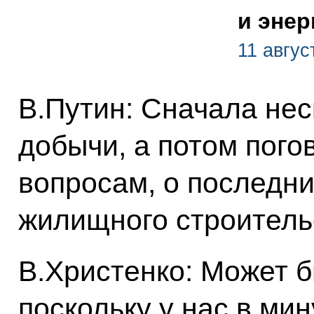
и энер
11 авгус
В.Путин: Сначала нес
добычи, а потом пого
вопросам, о последни
жилищного строитель
В.Христенко: Может бы
поскольку у нас в ми