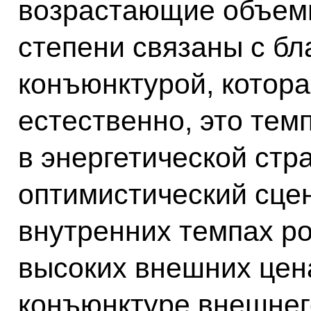
возрастающие объем
степени связаны с б
конъюнктурой, котора
естественно, это тем
в энергетической стр
оптимистический сцен
внутренних темпах ро
высоких внешних цен
конъюнктуре внешнег