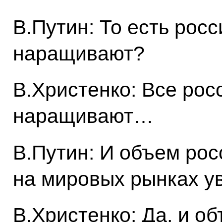
В.Путин: То есть рос
наращивают?
В.Христенко: Все рос
наращивают…
В.Путин: И объем ро
на мировых рынках у
В.Христенко: Да, и о