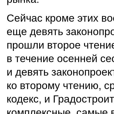
Сейчас кроме этих во
еще девять законопро
прошли второе чтение
в течение осенней се
и девять законопроек
ко второму чтению, 
кодекс, и Градострои
комплексные, самые 