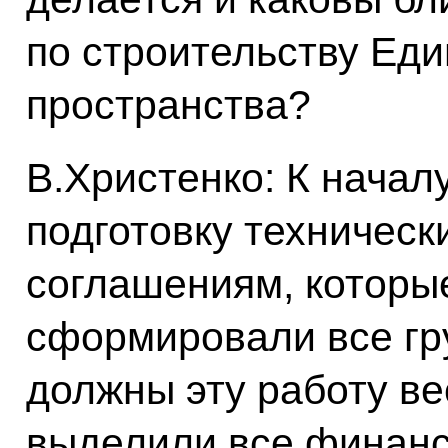
по строительству Еди
пространства?
В.Христенко: К начал
подготовку техническ
соглашениям, которые
сформировали все гр
должны эту работу ве
выделили все финанс