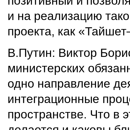
позитивный и позвол
и на реализацию так
проекта, как «Тайшет
В.Путин: Виктор Бори
министерских обязанн
одно направление дея
интеграционные проц
пространстве. Что в 
делается и каковы б