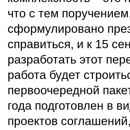
что с тем поручением
сформулировано през
справиться, и к 15 с
разработать этот пер
работа будет строить
первоочередной пакет
года подготовлен в ви
проектов соглашений,