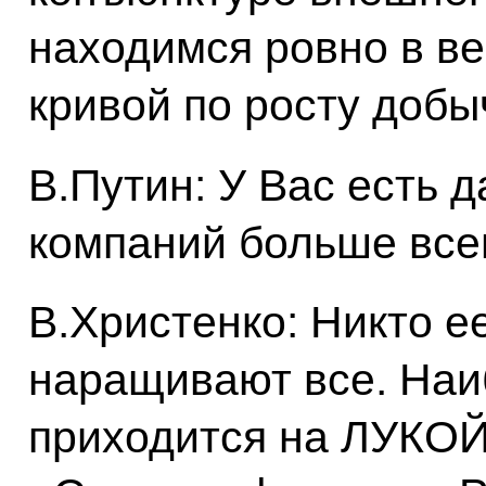
находимся ровно в в
кривой по росту добы
В.Путин: У Вас есть д
компаний больше все
В.Христенко: Никто е
наращивают все. На
приходится на ЛУКО