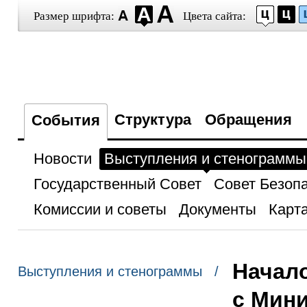
Размер шрифта:
Цвета сайта:
Структура
Обращения
События
Новости
Выступления и стенограммы
Государственный Совет
Совет Безоп
Комиссии и советы
Документы
Карта
Начало
Выступления и стенограммы /
с Мин