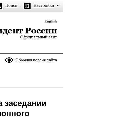
Поиск
Настройки
English
и — официальный сайт
Обычная версия сайта
а заседании
ионного