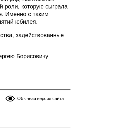
й роли, которую сыграла
е. Именно с таким
иятий юбилея.
мства, задействованные
ергею Борисовичу
Обычная версия сайта