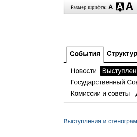
Размер шрифта:
Структу
События
Новости
Выступлен
Государственный Со
Комиссии и советы
Выступления и стеногра