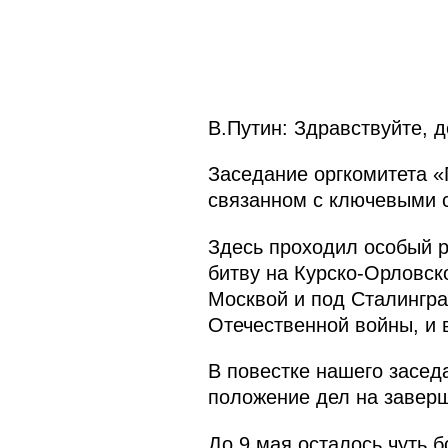
В.Путин: Здравствуйте, д
Заседание оргкомитета «
связанном с ключевыми 
Здесь проходил особый р
битву на Курско-Орловск
Москвой и под Сталингра
Отечественной войны, и 
В повестке нашего засед
положение дел на завер
До 9 мая осталось чуть 