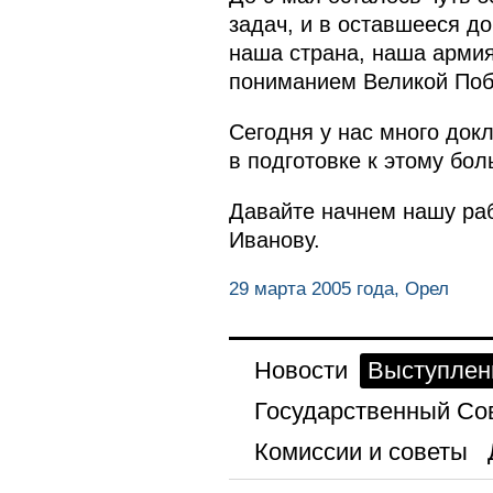
задач, и в оставшееся д
наша страна, наша армия
пониманием Великой Поб
Сегодня у нас много док
в подготовке к этому бо
Давайте начнем нашу ра
Иванову.
29 марта 2005 года, Орел
Новости
Выступлен
Государственный Со
Комиссии и советы