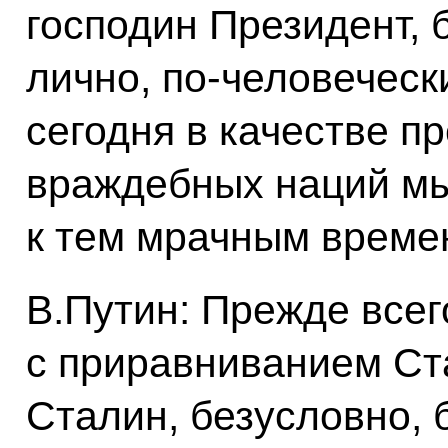
господин Президент, 
лично, по‑человечески
сегодня в качестве п
враждебных наций м
к тем мрачным време
В.Путин: Прежде всег
с приравниванием Ста
Сталин, безусловно, 