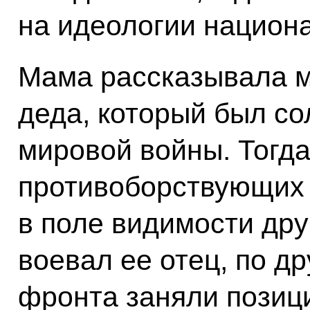
на идеологии национ
Мама рассказывала м
деда, который был с
мировой войны. Тогда
противоборствующих 
в поле видимости друг
воевал ее отец, по д
фронта заняли позиц