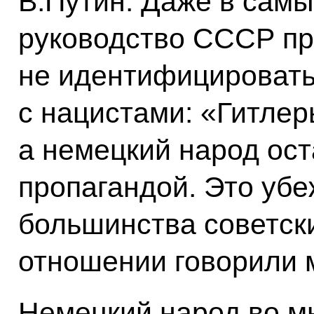
В.Путин: Даже в сам
руководство СССР п
не идентифицировать
с нацистами: «Гитлер
а немецкий народ ост
пропагандой. Это уб
большинства советски
отношении говорили 
Немецкий народ во мн