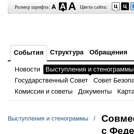
Размер шрифта:
Цвета сайта:
Структура
Обращения
События
Новости
Выступления и стенограммы
Государственный Совет
Совет Безоп
Комиссии и советы
Документы
Карта
Совме
Выступления и стенограммы /
с Фед