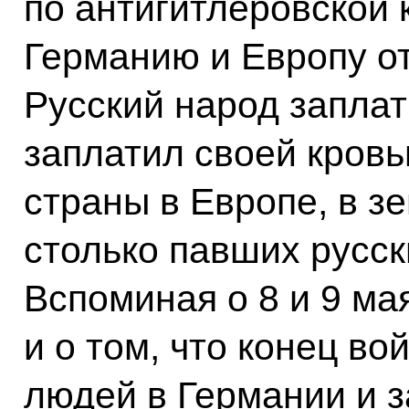
по антигитлеровской
Германию и Европу от
Русский народ заплат
заплатил своей кровь
страны в Европе, в з
столько павших русски
Вспоминая о 8 и 9 ма
и о том, что конец в
людей в Германии и з