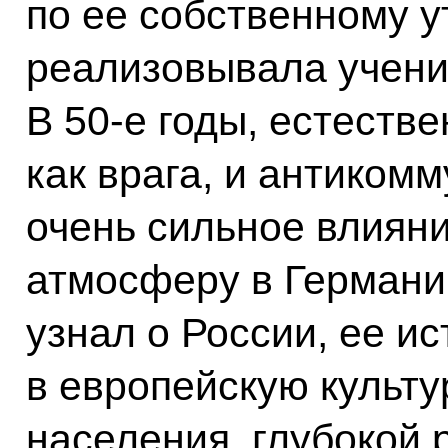
по ее собственному у
реализовывала учени
В 50-е годы, естестве
как врага, и антиком
очень сильное влиян
атмосферу в Германии
узнал о России, ее ис
в европейскую культу
населения, глубокой