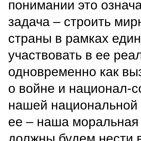
понимании это означа
задача – строить ми
страны в рамках еди
участвовать в ее реа
одновременно как выз
о войне и национал-
нашей национальной 
ее – наша моральная
должны будем нести в