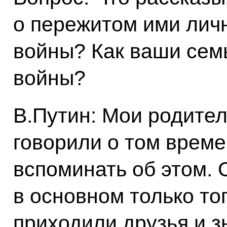
о пережитом ими лич
войны? Как ваши сем
войны?
В.Путин: Мои родите
говорили о том време
вспоминать об этом. 
в основном только тог
приходили друзья и з