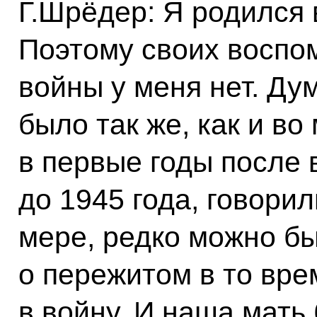
Г.Шрёдер: Я родился 
Поэтому своих воспо
войны у меня нет. Ду
было так же, как и во
в первые годы после 
до 1945 года, говорил
мере, редко можно б
о пережитом в то вре
в войну. И наша мать