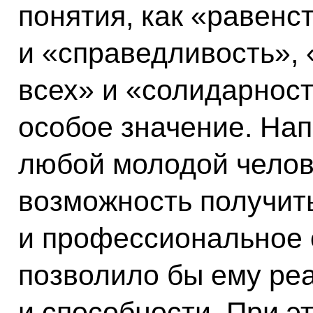
понятия, как «равенс
и «справедливость», 
всех» и «солидарнос
особое значение. Нап
любой молодой челов
возможность получит
и профессиональное 
позволило бы ему ре
и способности. При э