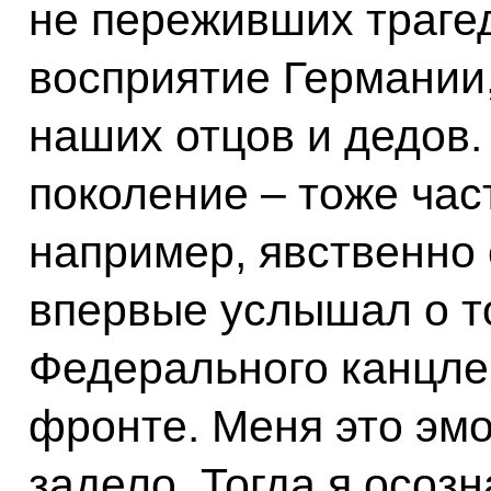
не переживших траге
восприятие Германии
наших отцов и дедов.
поколение – тоже част
например, явственно 
впервые услышал о то
Федерального канцле
фронте. Меня это эм
задело. Тогда я осозн