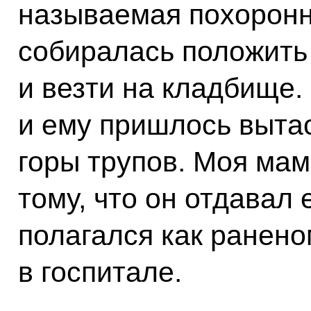
называемая похоронн
собиралась положить 
и везти на кладбище.
и ему пришлось вытас
горы трупов. Моя ма
тому, что он отдавал 
полагался как ранен
в госпитале.