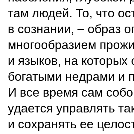
там людей. То, что о
в сознании, – образ 
многообразием прожи
и языков, на которых 
богатыми недрами и 
И все время сам соб
удается управлять та
и сохранять ее целос