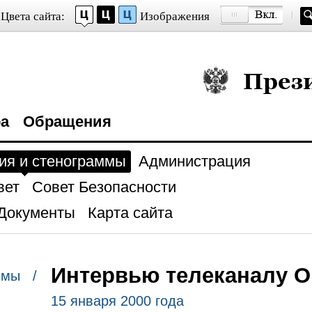
Цвета сайта:
Изображения
Президент Росси
ра
Обращения
ия и стенограммы
Администрация
вет
Совет Безопасности
Документы
Карта сайта
Интервью телеканалу 
ммы /
15 января 2000 года