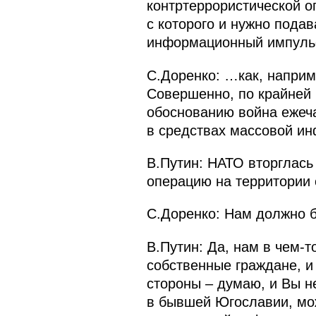
контртеррористической о
с которого и нужно пода
информационный импуль
С.Доренко: …как, наприме
Совершенно, по крайней
обоснованию война ежеча
в средствах массовой и
В.Путин: НАТО вторглась
операцию на территории 
С.Доренко: Нам должно б
В.Путин: Да, нам в чем‑т
собственные граждане, и
стороны – думаю, и Вы не
в бывшей Югославии, мож