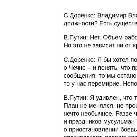
С.Доренко: Владимир Вла
должности? Есть сущест
В.Путин: Нет. Объем рабо
Но это не зависит ни от к
С.Доренко: Я бы хотел п
о Чечне – и понять, что 
сообщения: то мы остано
то у нас перемирие. Непо
В.Путин: Я удивлен, что 
План не менялся, не прои
нечто необычное. Разве 
и праздников мусульман 
о приостановлении боевы