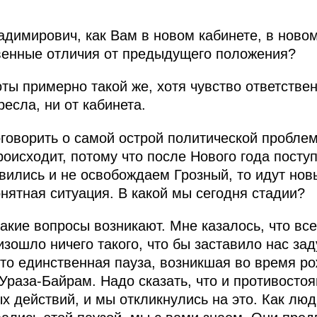
димирович, как Вам в новом кабинете, в новом
венные отличия от предыдущего положения?
ты примерно такой же, хотя чувство ответствен
ресла, ни от кабинета.
оговорить о самой острой политической пробле
происходит, потому что после Нового года пост
вились и не освобождаем Грозный, то идут нов
нятная ситуация. В какой мы сегодня стадии?
такие вопросы возникают. Мне казалось, что все
зошло ничего такого, что бы заставило нас зад
что единственная пауза, возникшая во время р
Ураза-Байрам. Надо сказать, что и противосто
х действий, и мы откликнулись на это. Как люд