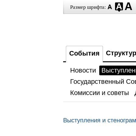
Размер шрифта:
Структу
События
Новости
Выступлен
Государственный Со
Комиссии и советы
Выступления и стеногра