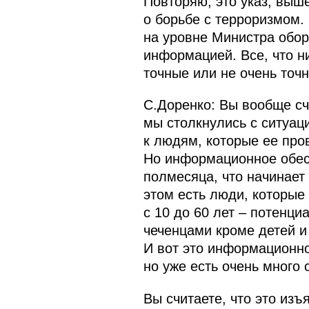
Повторяю, это указ, выш
о борьбе с терроризмом.
на уровне Министра обо
информацией. Все, что н
точные или не очень точ
С.Доренко: Вы вообще сч
мы столкнулись с ситуац
к людям, которые ее пров
Но информационное обесп
полмесяца, что начинает 
этом есть люди, которые 
с 10 до 60 лет – потенци
чеченцами кроме детей и
И вот это информационно
но уже есть очень много 
Вы считаете, что это из