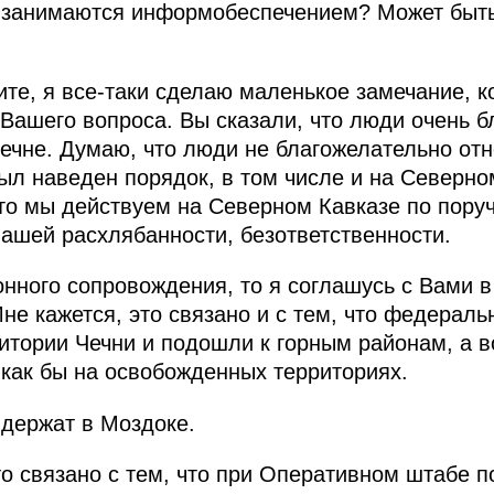
занимаются информобеспечением? Может быть, 
ите, я все‑таки сделаю маленькое замечание, к
 Вашего вопроса. Вы сказали, что люди очень 
Чечне. Думаю, что люди не благожелательно отн
был наведен порядок, в том числе и на Северно
что мы действуем на Северном Кавказе по пору
нашей расхлябанности, безответственности.
нного сопровождения, то я соглашусь с Вами в 
Мне кажется, это связано и с тем, что федерал
ритории Чечни и подошли к горным районам, а 
как бы на освобожденных территориях.
держат в Моздоке.
Это связано с тем, что при Оперативном штабе 