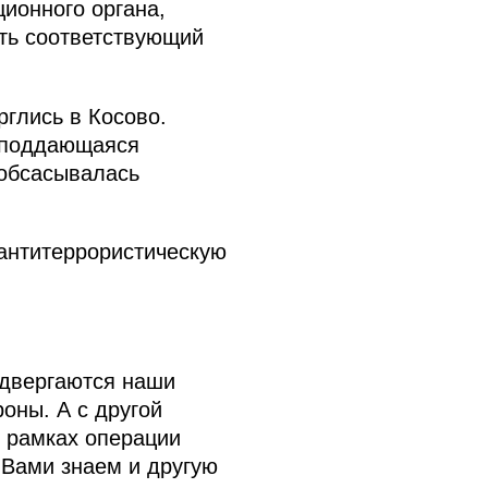
ионного органа,
ть соответствующий
рглись в Косово.
о поддающаяся
 обсасывалась
 антитеррористическую
подвергаются наши
оны. А с другой
в рамках операции
 Вами знаем и другую