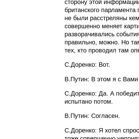
сторону этой информации
британского парламента 
не были расстреляны кем 
совершенно меняет карти
разворачивались события
правильно, можно. Но та
тех, кто проводил там о
С.Доренко: Вот.
В.Путин: В этом я с Вами
С.Доренко: Да. А победит
испытано потом.
В.Путин: Согласен.
С.Доренко: Я хотел спро
тоже совершенно непонят