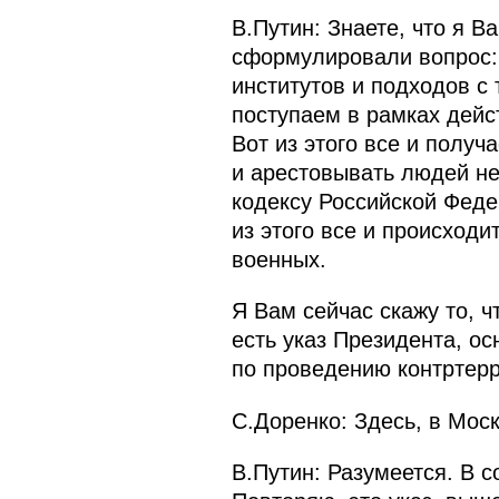
В.Путин: Знаете, что я В
сформулировали вопрос: 
институтов и подходов с
поступаем в рамках дейс
Вот из этого все и полу
и арестовывать людей не
кодексу Российской Федер
из этого все и происходи
военных.
Я Вам сейчас скажу то, ч
есть указ Президента, о
по проведению контртерр
С.Доренко: Здесь, в Мос
В.Путин: Разумеется. В 