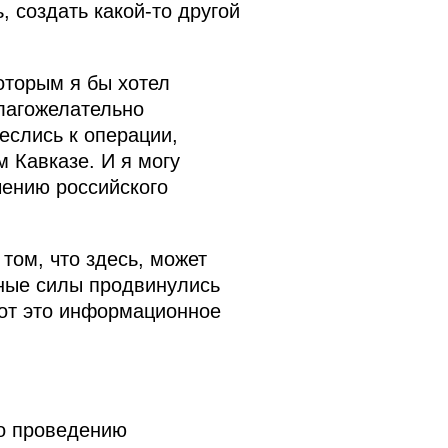
создать какой‑то другой
оторым я бы хотел
благожелательно
еслись к операции,
м Кавказе. И я могу
чению российского
том, что здесь, может
ьные силы продвинулись
вот это информационное
по проведению