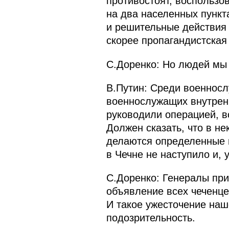
противостоят, воспользо
на два населенных пункт
и решительные действия 
скорее пропагандистская 
С.Доренко: Но людей мы
В.Путин: Среди военносл
военнослужащих внутренн
руководили операцией, вс
Должен сказать, что в не
делаются определенные в
в Чечне не наступило и, 
С.Доренко: Генералы при
объявление всех чеченцев
И такое ужесточение наше
подозрительность.