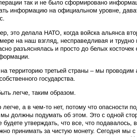
перации так и не было сформировано информац
вать информацию на официальном уровне, дава
с.
р, это делала НАТО, когда войска альянса вто
 мере на наш взгляд, несправедливая и трудн
сно разъяснялась и просто до белых косточек
нформации.
 на территорию третьей страны – мы проводим
собственного государства.
ыть легче, таким образом.
о легче, а в чем‑то нет, потому что опасности 
 мы должны подумать об этом. Это с одной стор
 будете утверждать, что все, что подавалось, 
но принимать за чистую монету. Сегодня мы с