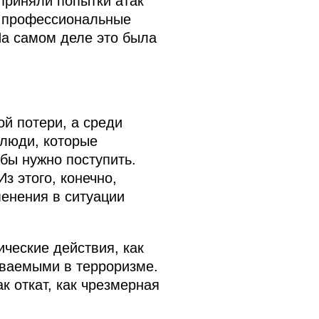
приняли попытки атак
нь профессиональные
На самом деле это была
й потери, а среди
 люди, которые
 бы нужно поступить.
з этого, конечно,
менения в ситуации
ческие действия, как
реваемыми в терроризме.
к откат, как чрезмерная