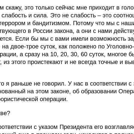
ам скажу, это только сейчас мне приходит в голо
слабость и сила. Это не слабость – это соотн
 террором и бандитизмом. Потому что мы с на
твующего в России закона, а они с нами дейст
чается. Если бы мы с вами имели возможность з
 на двое-трое суток, как положено по Уголовн
ации, а сразу на 10, 20, 30, 60 суток, многое 
т, из этого проистекают и не всегда точные и 
то я раньше не говорил. У нас в соответствии с
снованный на этом законе, об образовании Опе
ористической операции.
кве?
соответствии с указом Президента его возглавл