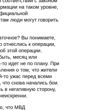
 соответствии с законом
ормации на таком уровне,
официальной
 там люди могут говорить
аточное? Вы понимаете,
о отнеслись к операции,
об этой операции.
быть, месяц или
‑то идет не по плану. При
ления о том, что жители
й‑то ужас перед всеми
 что снова начались бои.
 в негативную сторону,
 неискренни.
ию, что МВД