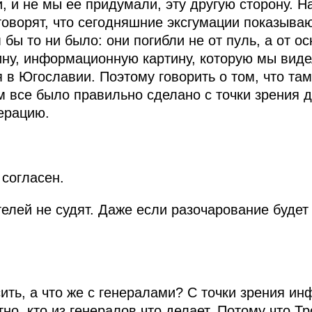
, и не мы ее придумали, эту другую сторону. 
говорят, что сегодняшние эксгумации показываю
бы то ни было: они погибли не от пуль, а от ос
ну, информационную картину, которую мы видел
 в Югославии. Поэтому говорить о том, что та
м все было правильно сделано с точки зрения 
перацию.
 согласен.
елей не судят. Даже если разочарование будет
сить, а что же с генералами? С точки зрения и
но, кто из генералов что делает. Потому что Т