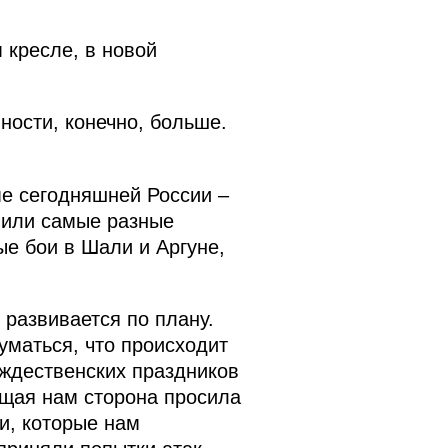
 кресле, в новой
ности, конечно, больше.
ме сегодняшней России –
упили самые разные
ые бои в Шали и Аргуне,
 развивается по плану.
уматься, что происходит
ождественских праздников
ящая нам сторона просила
и, которые нам