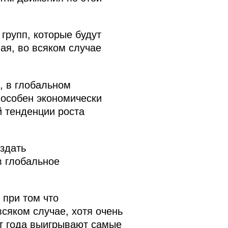
групп, которые будут
ая, во всяком случае
, в глобальном
пособен экономически
 тенденции роста
здать
в глобальное
 при том что
сяком случае, хотя очень
от года выигрывают самые