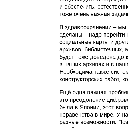
и обеспечить, естественн
тоже очень важная задач
В здравоохранении – мы 
сделаны – надо перейти 
социальные карты и друг
архивов, библиотечных, 
будет тоже доведена до 
в наших архивах и в наш
Необходима также систем
конструкторских работ, 
Ещё одна важная проблем
это преодоление цифрово
была в Японии, этот воп
неравенства в мире. У н
разные возможности. Поэ