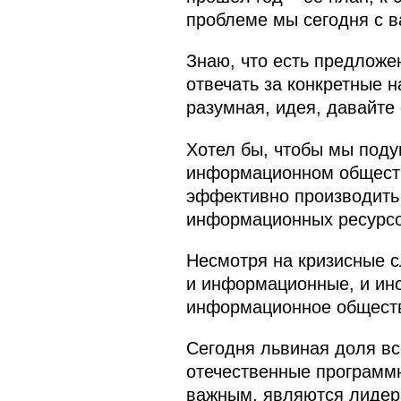
проблеме мы сегодня с в
Знаю, что есть предложе
отвечать за конкретные 
разумная, идея, давайте
Хотел бы, чтобы мы поду
информационном обществе
эффективно производить 
информационных ресурсов
Несмотря на кризисные с
и информационные, и инс
информационное общест
Сегодня львиная доля все
отечественные программн
важным, являются лидера