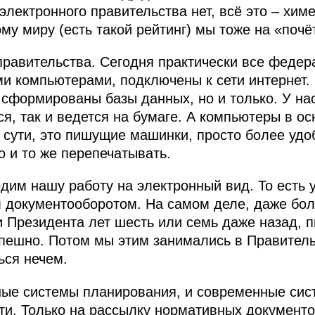
 электронного правительства нет, всё это – хим
ому миру (есть такой рейтинг) мы тоже на «поч
правительства. Сегодня практически все федер
 компьютерами, подключены к сети интернет. 
 сформированы базы данных, но и только. У на
ся, так и ведется на бумаге. А компьютеры в о
о сути, это пишущие машинки, просто более удо
о и то же перепечатывать.
дим нашу работу на электронный вид. То есть у
документооборотом. На самом деле, даже боль
 Президента лет шесть или семь даже назад, п
пешно. Потом мы этим занимались в Правитель
ься нечем.
ные системы планирования, и современные сис
ти. Только на рассылку нормативных документ