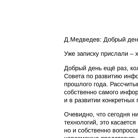
Д.Медведев: Добрый день
Уже записку прислали – х
Добрый день ещё раз, ко
Совета по развитию инфо
прошлого года. Рассчитыв
собственно самого инфор
и в развитии конкретных 
Очевидно, что сегодня н
технологий, это касается
но и собственно вопросо