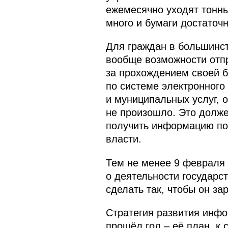
ежемесячно уходят тонны 
много и бумаги достаточн
Для граждан в большинст
вообще возможности отпр
за прохождением своей б
по системе электронного
и муниципальных услуг, 
не произошло. Это долже
получить информацию по
власти.
Тем не менее 9 февраля 
о деятельности государс
сделать так, чтобы он з
Стратегия развития инф
прошёл год – её план, к