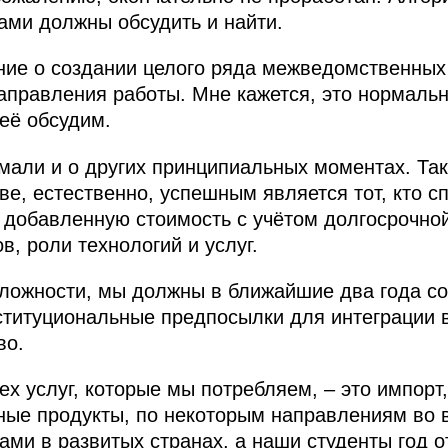
ами должны обсудить и найти.
ние о создании целого ряда межведомственных 
направления работы. Мне кажется, это нормальн
 её обсудим.
мали и о других принципиальных моментах. Так
, естественно, успешным является тот, кто с
добавленную стоимость с учётом долгосрочной
, роли технологий и услуг.
ложности, мы должны в ближайшие два года со
титуциональные предпосылки для интеграции 
во.
х услуг, которые мы потребляем, – это импорт,
ые продукты, по некоторым направлениям во в
ми в развитых странах, а наши студенты год 