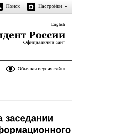
Поиск
Настройки
English
и — официальный сайт
Обычная версия сайта
а заседании
нформационного