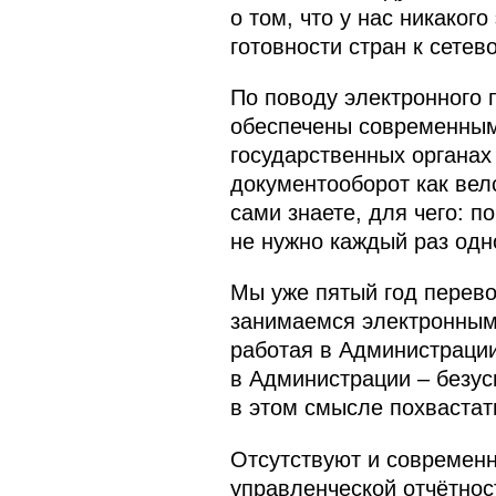
о том, что у нас никакого
готовности стран к сетев
По поводу электронного 
обеспечены современными
государственных органах
документооборот как вел
сами знаете, для чего: п
не нужно каждый раз одн
Мы уже пятый год перево
занимаемся электронным 
работая в Администрации
в Администрации – безус
в этом смысле похвастат
Отсутствуют и современ
управленческой отчётнос