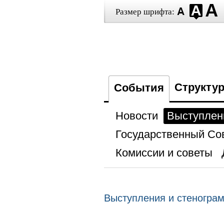
Размер шрифта:
Структу
События
Новости
Выступлен
Государственный Со
Комиссии и советы
Выступления и стеногра