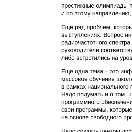
престижные олимпиады п
и по этому направлению,
Ещё ряд проблем, который
выступлениях. Вопрос ин
радиочастотного спектра,
руководители соответст
либо встретились на уро
Ещё одна тема – это инф
массовое обучение школь
в рамках национального п
Надо подумать и о том, 
программного обеспечени
свои программы, которые
на основе свободного пр
Надо создать центры дис