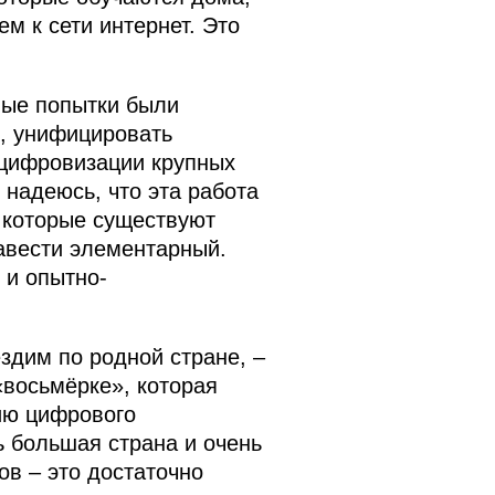
м к сети интернет. Это
ные попытки были
е, унифицировать
 цифровизации крупных
 надеюсь, что эта работа
, которые существуют
авести элементарный.
 и опытно-
здим по родной стране, –
«восьмёрке», которая
ию цифрового
ь большая страна и очень
в – это достаточно