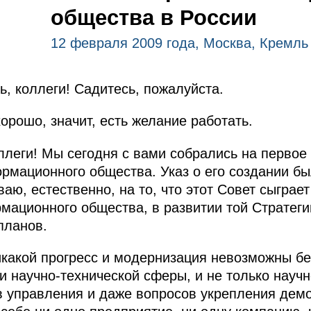
общества в России
12 февраля 2009 года, Москва, Кремль
, коллеги! Садитесь, пожалуйста.
орошо, значит, есть желание работать.
ллеги! Мы сегодня с вами собрались на первое
рмационного общества. Указ о его создании бы
аю, естественно, на то, что этот Совет сыграет
мационного общества, в развитии той Стратегии
планов.
икакой прогресс и модернизация невозможны 
 и научно-технической сферы, и не только науч
в управления и даже вопросов укрепления демо