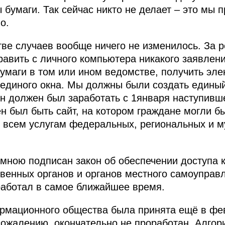
бумаги. Так сейчас никто не делает – это мы п
о.
ве случаев вообще ничего не изменилось. За 
авить с личного компьютера никакого заявлен
умаги в том или ином ведомстве, получить эле
 единого окна. Мы должны были создать едины
он должен был заработать с 1января наступивше
н был быть сайт, на котором граждане могли б
 всем услугам федеральных, региональных и м
мною подписан закон об обеспечении доступа 
твенных органов и органов местного самоупра
аработал в самое ближайшее время.
ормационного общества была принята ещё в фе
 сожалению, окончательно не проработан. Алгор