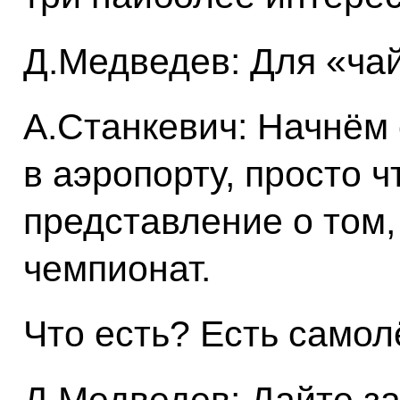
Д.Медведев: Для «чай
А.Станкевич: Начнём 
в аэропорту, просто 
представление о том,
чемпионат.
Что есть? Есть само
Д.Медведев: Дайте за