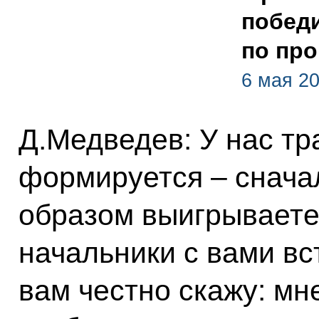
побед
по пр
6 мая 20
Д.Медведев: У нас тр
формируется – снача
образом выигрываете
начальники с вами вс
вам честно скажу: мн