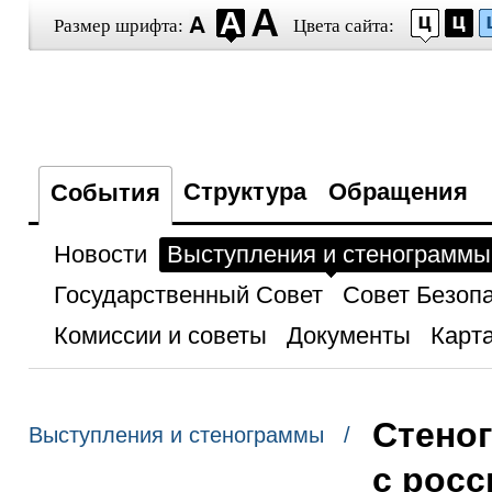
Размер шрифта:
Цвета сайта:
Структура
Обращения
События
Новости
Выступления и стенограммы
Государственный Совет
Совет Безоп
Комиссии и советы
Документы
Карта
Стеног
Выступления и стенограммы /
с росс