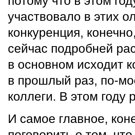
потому что в этом год
участвовало в этих о
конкуренция, конечно
сейчас подробней рас
в основном исходит к
в прошлый раз, по‑мо
коллеги. В этом году р
И самое главное, кон
поговорить о том, чт