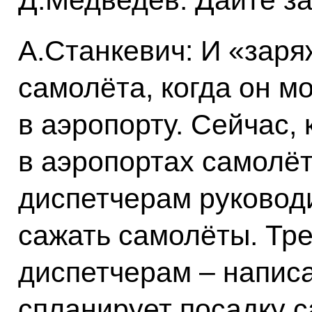
А.Станкевич: И «заря
самолёта, когда он м
в аэропорту. Сейчас, 
в аэропортах самолёт
диспетчерам руководи
сажать самолёты. Тр
диспетчерам – написа
спланирует посадку с