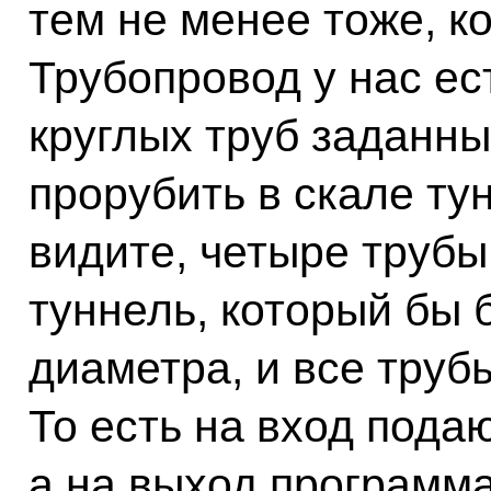
тем не менее тоже, к
Трубопровод у нас ес
круглых труб заданны
прорубить в скале ту
видите, четыре трубы
туннель, который бы
диаметра, и все трубы
То есть на вход пода
а на выход программ