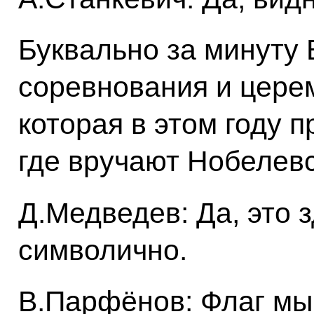
Буквально за минуту 
соревнования и цере
которая в этом году п
где вручают Нобелев
Д.Медведев: Да, это з
символично.
В.Парфёнов: Флаг мы 