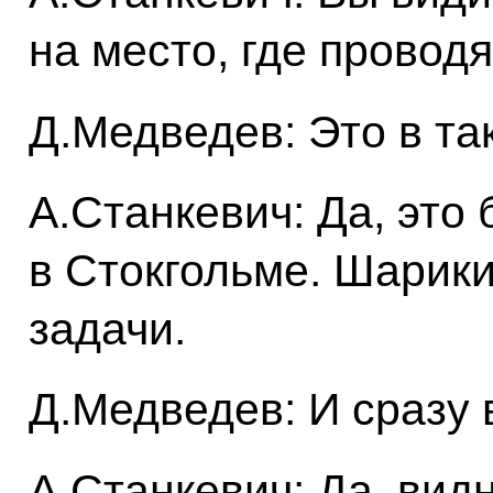
на место, где провод
Д.Медведев: Это в т
А.Станкевич: Да, это
в Стокгольме. Шарик
задачи.
Д.Медведев: И сразу 
А.Станкевич: Да, вид