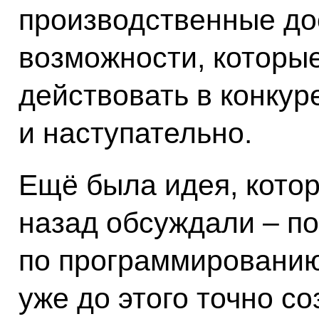
производственные до
возможности, которы
действовать в конкур
и наступательно.
Ещё была идея, кото
назад обсуждали – п
по программированию
уже до этого точно со