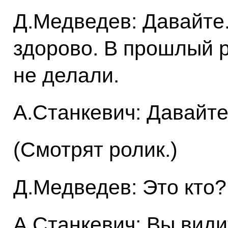
Д.Медведев: Давайте
здорово. В прошлый р
не делали.
А.Станкевич: Давайте
(Смотрят ролик.)
Д.Медведев: Это кто?
А.Станкевич: Вы види