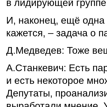
в лидирующей группе
И, наконец, ещё одна
кажется, – задача о 
Д.Медведев: Тоже вещ
А.Станкевич: Есть па
и есть некоторое мно
Депутаты, проанализ
выработали мнение. У