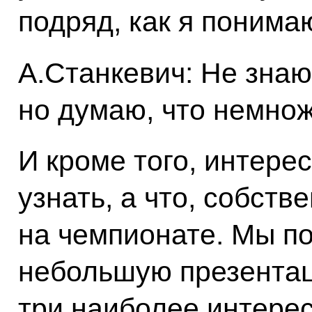
подряд, как я понима
А.Станкевич: Не знаю
но думаю, что немнож
И кроме того, интере
узнать, а что, собств
на чемпионате. Мы п
небольшую презентац
три наиболее интерес