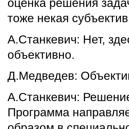
оценка решения задач
тоже некая субъектив
А.Станкевич: Нет, зд
объективно.
Д.Медведев: Объекти
А.Станкевич: Решение
Программа направля
образом в специальн