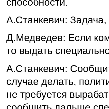
способности.
А.Станкевич: Задача, 
Д.Медведев: Если ко
то выдать специаль
А.Станкевич: Сообщит
случае делать, поли
не требуется вырабат
сообщить дальше спе