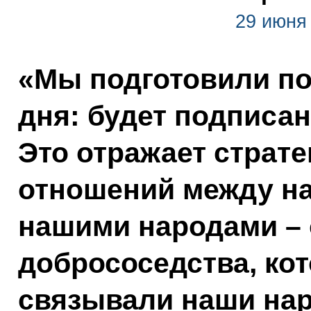
29 июня 
«Мы подготовили п
дня: будет подписа
Это отражает страте
отношений между н
нашими народами –
добрососедства, ко
связывали наши на