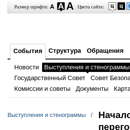
Размер шрифта:
Цвета сайта:
Структура
Обращения
События
Новости
Выступления и стенограммы
Государственный Совет
Совет Безоп
Комиссии и советы
Документы
Карта
Начал
Выступления и стенограммы /
перег