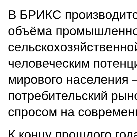
В БРИКС производитс
объёма промышленной
сельскохозяйственно
человеческим потенц
мирового населения 
потребительский рын
спросом на современн
К концу прошлого год