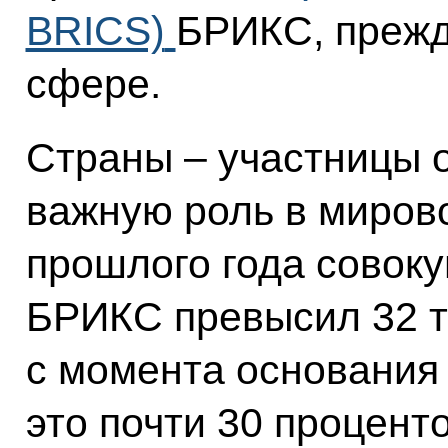
BRICS)
БРИКС, прежд
сфере.
Страны – участницы 
важную роль в мирово
прошлого года совок
БРИКС превысил 32 т
с момента основания
это почти 30 процент