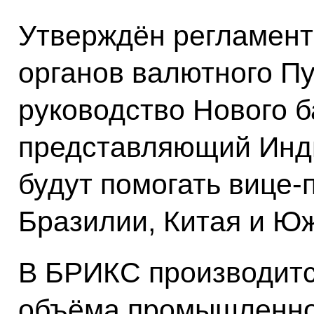
Утверждён регламент
органов валютного П
руководство Нового б
представляющий Инди
будут помогать вице-
Бразилии, Китая и Ю
В БРИКС производитс
объёма промышленной