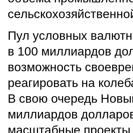
сельскохозяйственно
Пул условных валютн
в 100 миллиардов до
возможность своевре
реагировать на коле
В свою очередь Новый
миллиардов долларов
масштабные проекты 