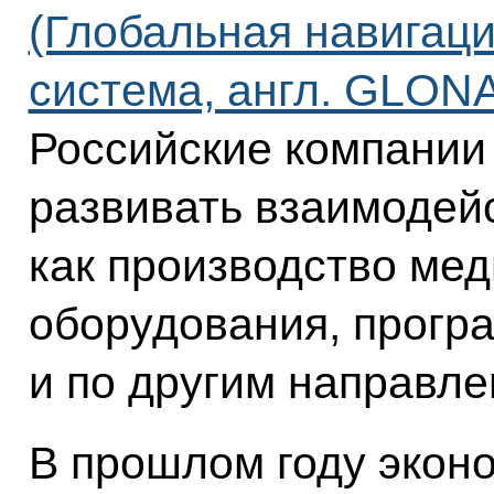
(Глобальная навигац
система, англ. GLON
Российские компании
развивать взаимодейс
как производство мед
оборудования, прогр
и по другим направле
В прошлом году экон