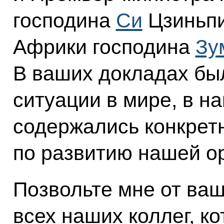
господина
Си
Цзиньпи
Африки господина
Зу
В ваших докладах бы
ситуации в мире, в н
содержались конкрет
по развитию нашей о
Позвольте мне от ва
всех наших коллег, к