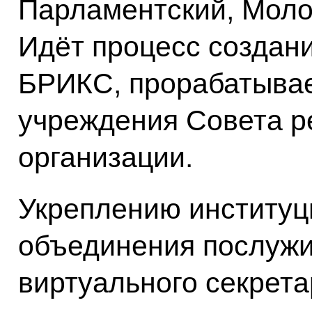
Парламентский, Мол
Идёт процесс создани
БРИКС, прорабатывае
учреждения Совета р
организации.
Укреплению институц
объединения послужи
виртуального секрет