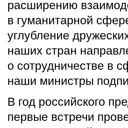
расширению взаимод
в гуманитарной сфер
углубление дружески
наших стран направл
о сотрудничестве в с
наши министры подпи
В год российского пр
первые встречи пров