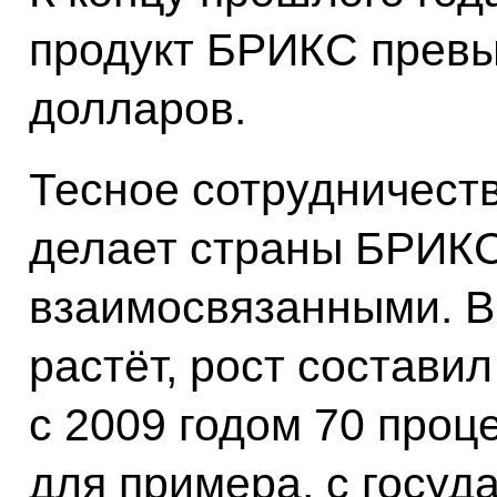
продукт БРИКС превы
долларов.
Тесное сотрудничест
делает страны БРИКС
взаимосвязанными. В
растёт, рост состави
с 2009 годом 70 проце
для примера, с госуд