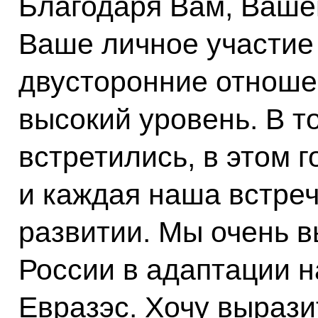
Благодаря Вам, Ваше
Ваше личное участие
двусторонние отноше
высокий уровень. В т
встретились, в этом г
и каждая наша встреч
развитии. Мы очень 
России в адаптации 
Евразэс. Хочу вырази