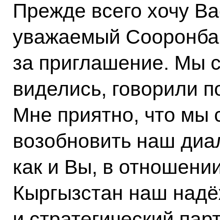
Прежде всего хочу Ва
уважаемый Сооронба
за приглашение. Мы с
виделись, говорили 
Мне приятно, что мы
возобновить наш диало
как и Вы, в отношени
Кыргызстан наш над
и стратегический парт