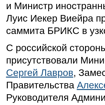
и Министр иностранн
Луис Иекер Виейра п
саммита БРИКС в узк
С российской стороны
присутствовали Мини
Сергей Лавров
, Заме
Правительства
Алекс
Руководителя Админи