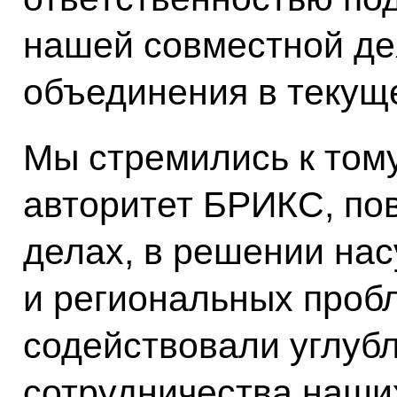
нашей совместной де
объединения в текуще
Мы стремились к тому
авторитет БРИКС, пов
делах, в решении на
и региональных пробл
содействовали углуб
сотрудничества наших