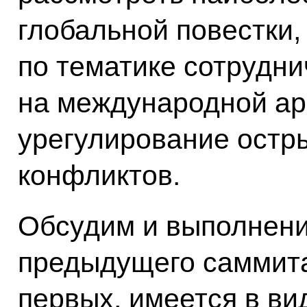
глобальной повестки
по тематике сотрудн
на международной ар
урегулирование остр
конфликтов.
Обсудим и выполнени
предыдущего саммита
первых, имеется в ви