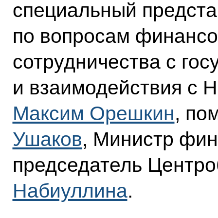
специальный предста
по вопросам финансо
сотрудничества с го
и взаимодействия с 
Максим Орешкин
, по
Ушаков
, Министр фи
председатель Центр
Набиуллина
.