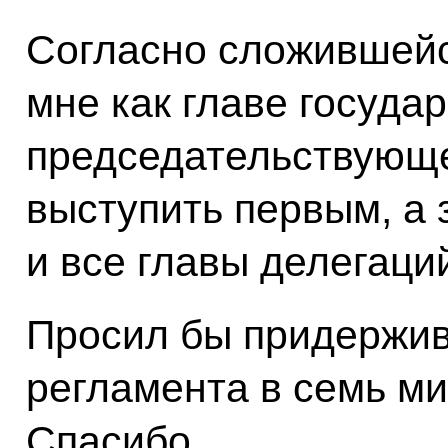
Согласно сложившейс
мне как главе государ
председательствующе
выступить первым, а 
и все главы делегаци
Просил бы придержив
регламента в семь ми
Спасибо.