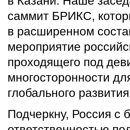
в Казани. Наше засед
саммит БРИКС, котор
в расширенном соста
мероприятие российс
проходящего под дев
многосторонности дл
глобального развития
Подчеркну, Россия с 
ответственностью по