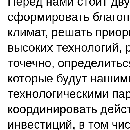
Перед нами стоит дву
сформировать благо
климат, решать приор
высоких технологий, 
точечно, определитьс
которые будут нашим
технологическими па
координировать дейс
инвестиций, в том чи