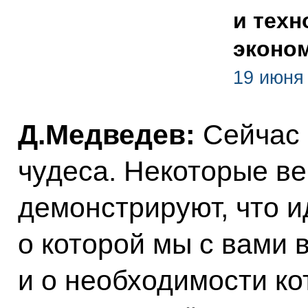
и тех
эконо
19 июня 
Д.Медведев:
Сейчас
чудеса. Некоторые в
демонстрируют, что 
о которой мы с вами 
и о необходимости ко