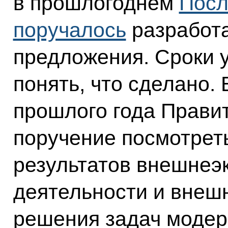
в прошлогоднем
Посл
поручалось
разработа
предложения. Сроки у
понять, что сделано.
прошлого года Прави
поручение посмотреть
результатов внешнеэ
деятельности и внеш
решения задач модер