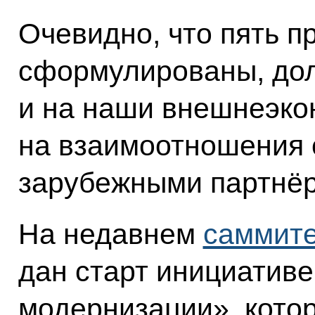
Очевидно, что пять п
сформулированы, до
и на наши внешнеэко
на взаимоотношения 
зарубежными партнё
На недавнем
саммите
дан старт инициатив
модернизации», кото