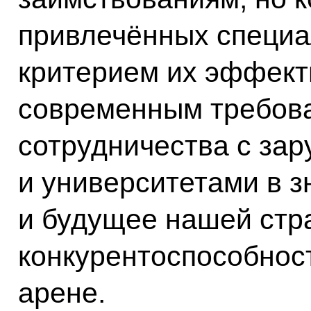
привлечённых специа
критерием их эффект
современным требова
сотрудничества с за
и университетами в з
и будущее нашей стра
конкурентоспособнос
арене.