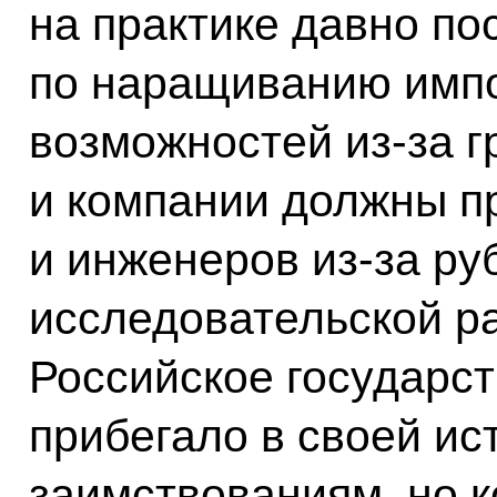
на практике давно по
по наращиванию импо
возможностей из‑за г
и компании должны п
и инженеров из‑за ру
исследовательской ра
Российское государс
прибегало в своей ист
заимствованиям, но к