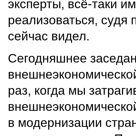
эксперты, всё‑таки и
реализоваться, судя 
сейчас видел.
Сегодняшнее заседа
внешнеэкономической
раз, когда мы затраг
внешнеэкономической
в модернизации стран