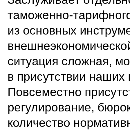
таможенно-тарифного
из основных инструм
внешнеэкономической
ситуация сложная, мо
в присутствии наших
Повсеместно присутс
регулирование, бюрок
количество норматив