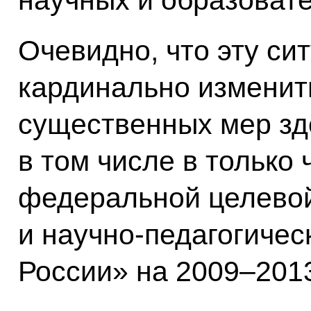
научных и образоват
Очевидно, что эту си
кардинально изменить
существенных мер зд
в том числе в только 
федеральной целево
и научно-педагогиче
России» на 2009–2013