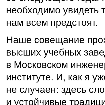
необходимо увидеть т
нам всем предстоят.
Наше совещание прох
высших учебных заве
в Московском инжене
институте. И, как я у
не случаен: здесь сл
и устойчивые традици