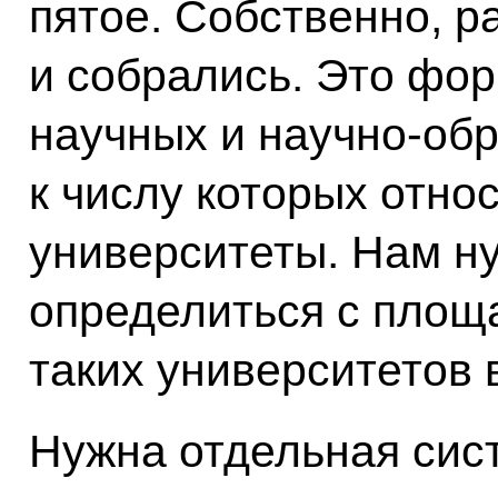
пятое. Собственно, р
и собрались. Это фо
научных и научно-об
к числу которых отно
университеты. Нам н
определиться с площ
таких университетов в
Нужна отдельная сис