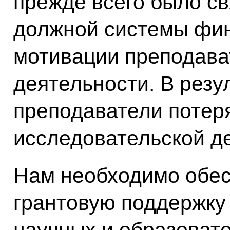
прежде всего было св
должной системы фин
мотивации преподава
деятельности. В резу
преподаватели потер
исследовательской д
Нам необходимо обес
грантовую поддержку