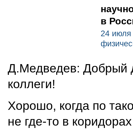
научн
в Росс
24 июля
физичес
Д.Медведев: Добрый 
коллеги!
Хорошо, когда по так
не где‑то в коридорах