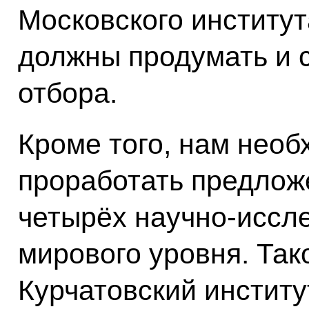
Московского институт
должны продумать и 
отбора.
Кроме того, нам нео
проработать предложе
четырёх научно-иссл
мирового уровня. Тако
Курчатовский институ