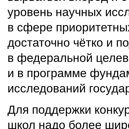
уровень научных исс
в сфере приоритетны
достаточно чётко и 
в федеральной целев
и в программе фунда
исследований госуда
Для поддержки конку
школ надо более шир