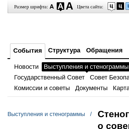
Размер шрифта:
Цвета сайта:
Структура
Обращения
События
Новости
Выступления и стенограммы
Государственный Совет
Совет Безоп
Комиссии и советы
Документы
Карта
Стено
Выступления и стенограммы /
о сове