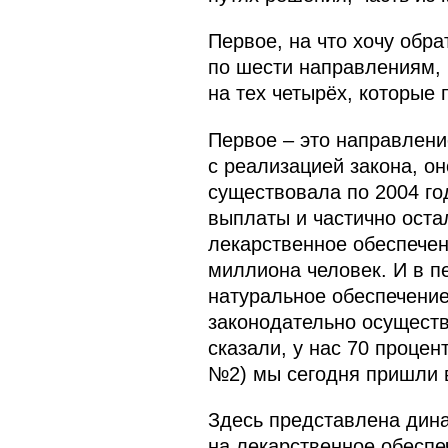
Первое, на что хочу обр
по шести направлениям, 
на тех четырёх, которы
Первое – это направлени
с реализацией закона, о
существовала по 2004 го
выплаты и частично оста
лекарственное обеспечен
миллиона человек. И в п
натуральное обеспечение
законодательно осуществ
сказали, у нас 70 процен
№2) мы сегодня пришли в
Здесь представлена дин
на лекарственное обеспеч