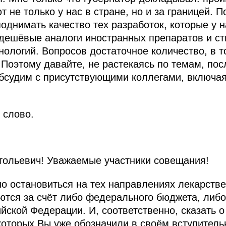
 не только у нас в стране, но и за границей. 
однимать качество тех разработок, которые у н
 дешёвые аналоги иностранных препаратов и с
нологий. Вопросов достаточное количество, в 
. Поэтому давайте, не растекаясь по темам, п
обсудим с присутствующими коллегами, включа
 слово.
ольевич! Уважаемые участники совещания!
о остановиться на тех направлениях лекарстве
ются за счёт либо федерального бюджета, либ
йской Федерации. И, соответственно, сказать 
 которых Вы уже обозначили в своём вступитель