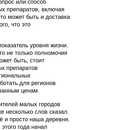
опрос или способ
ых препаратов, включая
то может быть и доставка
го, что это
показатель уровня жизни.
то не только полномочия
ожет быть, стоит
ых препаратов
егиональных
ботать для регионов
ванным ценам.
жителей малых городов
же несколько слов сказал.
щё и просто наша деревня.
 этого года начал