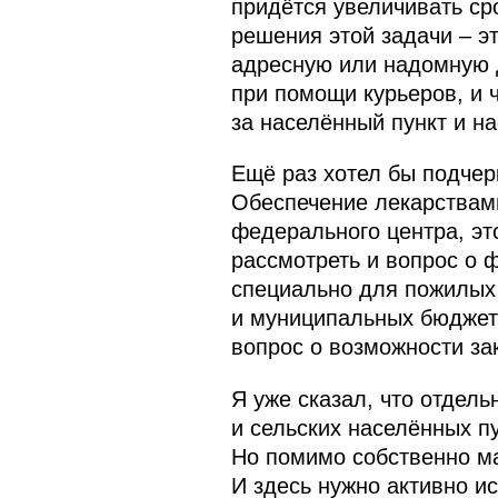
придётся увеличивать ср
решения этой задачи – э
адресную или надомную д
при помощи курьеров, и ч
за населённый пункт и на
Ещё раз хотел бы подчер
Обеспечение лекарствами
федерального центра, эт
рассмотреть и вопрос о 
специально для пожилых 
и муниципальных бюджето
вопрос о возможности за
Я уже сказал, что отдел
и сельских населённых пу
Но помимо собственно мал
И здесь нужно активно ис