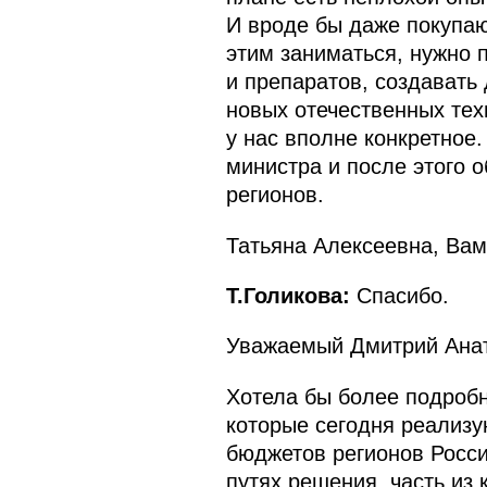
И вроде бы даже покупают
этим заниматься, нужно п
и препаратов, создавать
новых отечественных тех
у нас вполне конкретное
министра и после этого 
регионов.
Татьяна Алексеевна, Вам
Т.Голикова:
Спасибо.
Уважаемый Дмитрий Анат
Хотела бы более подробн
которые сегодня реализу
бюджетов регионов Росси
путях решения, часть из