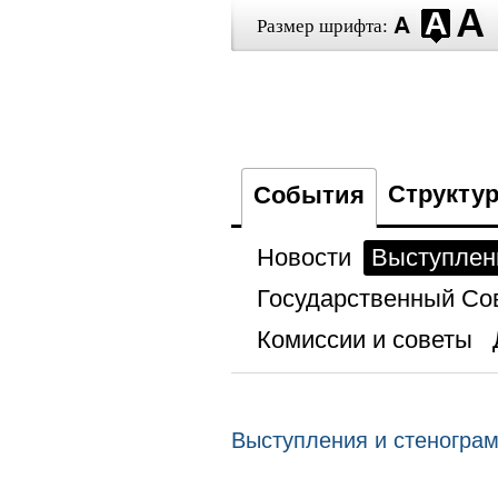
Размер шрифта:
Структу
События
Новости
Выступлен
Государственный Со
Комиссии и советы
Выступления и стеногра