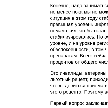
Конечно, надо занимать
не менее пока мы не мож
ситуация в этом году ст
превышал уровень инфля
немало сил, чтобы остан
стабилизировались. Но о
уровне, и на уровне рег
обеспокоенности, в том 
препаратам. Всего сейча
процентов от общего чис
Это инвалиды, ветераны 
льготный рецепт, приход
чтобы добиться приёма в
этого рецепта. Поэтому 
Первый вопрос заключает