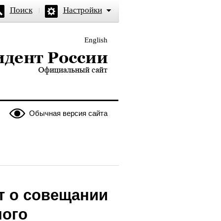
Поиск
Настройки
English
и — официальный сайт
Обычная версия сайта
т о совещании
ного