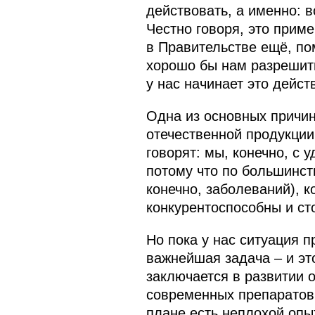
действовать, а именно: 
Честно говоря, это приме
в Правительстве ещё, по
хорошо бы нам разрешить
у нас начинает это дейст
Одна из основных причин
отечественной продукции
говорят: мы, конечно, с
потому что по большинст
конечно, заболеваний), 
конкурентоспособны и ст
Но пока у нас ситуация 
важнейшая задача – и эт
заключается в развитии 
современных препаратов и
плане есть неплохой опы