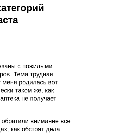
категорий
аста
язаны с пожилыми
ров. Тема трудная,
у меня родилась вот
ески таком же, как
аптека не получает
то обратили внимание все
ах, как обстоят дела