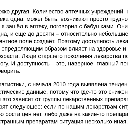
жко другая. Количество аптечных учреждений, к
ека одна, может быть, возникают просто трудно
 я зашёл в аптеку, поговорил с бабушками. Они 
на, и ещё до десяти – относительно небольшие,
ентное поле создаёт. Поэтому доступность лек
 определяющим образом влияет на здоровье и
зраста. Люди старшего поколения лекарства п
гу. И доступность – это, наверное, главный по
оворить.
татистики, с начала 2010 года выявлена тенде
стические данные, потому что где‑то это снижени
м это зависит от группы лекарственных препара
орят следующее: если по нашим лекарствам си
 роста цен нет, либо даже на какие‑то препара
остранным препаратам ситуация несколько иная.