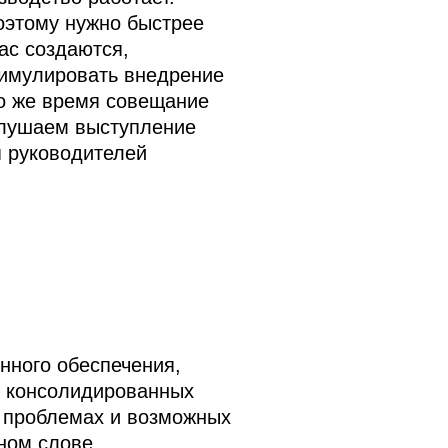
Поэтому нужно быстрее
ас создаются,
тимулировать внедрение
то же время совещание
ослушаем выступление
я руководителей
нного обеспечения,
о консолидированных
о проблемах и возможных
ном слове.