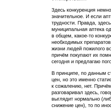
Здесь конкуренция немно
значительное. И если апт
трудности. Правда, здесь
муниципальная аптека од
в общем, какое‑то конкур
необходимых препаратов
жизни людей пожилого во
причём покупают их помно
сегодня и предлагаю пог
В принципе, по данным с
цен, но это именно стати
к сожалению, нет. Причё
разговаривал здесь, гов
выглядит нормально (либо
снижение цен), то по ин