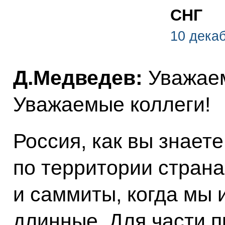
СНГ
10 дека
Д.Медведев:
Уважаем
Уважаемые коллеги!
Россия, как вы знает
по территории страна
и саммиты, когда мы 
длинные. Для части п