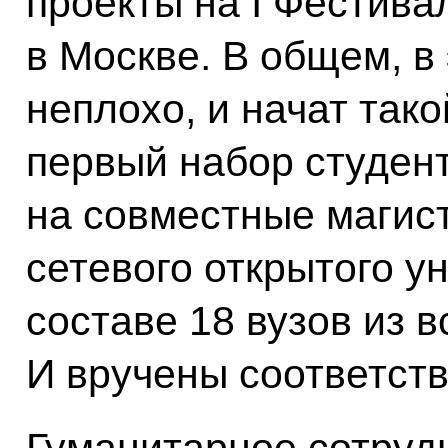
проекты на I Фестива
в Москве. В общем, в
неплохо, и начат так
первый набор студен
на совместные магис
сетевого открытого у
составе 18 вузов из в
И вручены соответст
Гуманитарное сотруд