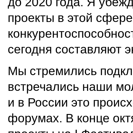
до 2020 года. Я убеж
проекты в этой сфере
конкурентоспособност
сегодня составляют э
Мы стремились подкл
встречались наши мо
и в России это проис
форумах. В конце ок