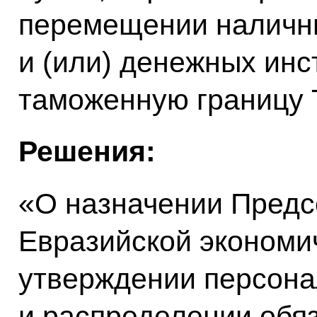
перемещении наличн
и (или) денежных инс
таможенную границу 
Решения:
«О назначении Предс
Евразийской экономи
утверждении персона
и распределении обя