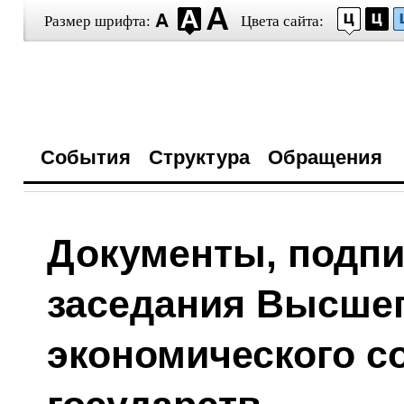
Размер шрифта:
Цвета сайта:
События
Структура
Обращения
Документы, подпи
заседания Высшег
экономического со