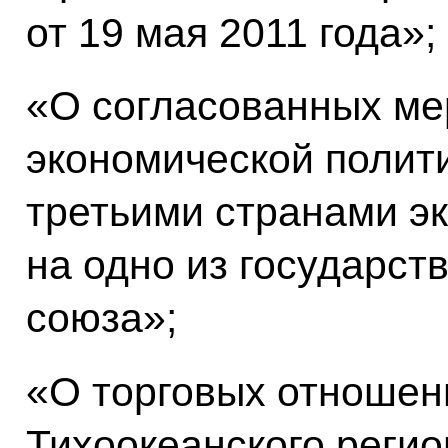
от 19 мая 2011 года»;
«О согласованных ме
экономической полити
третьими странами э
на одно из государст
союза»;
«О торговых отношени
Тихоокеанского регио