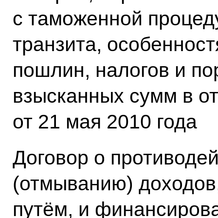
с таможенной процед
транзита, особеннос
пошлин, налогов и п
взысканных сумм в о
от 21 мая 2010 года
Договор о противоде
(отмыванию) доходов
путём, и финансиров