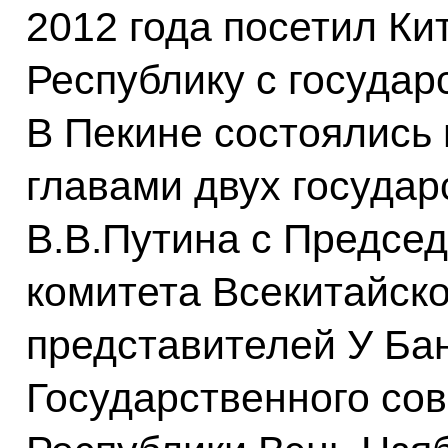
2012 года посетил К
Республику с государ
В Пекине состоялись
главами двух государс
В.В.Путина с Предсе
комитета Всекитайск
представителей У Ба
Государственного со