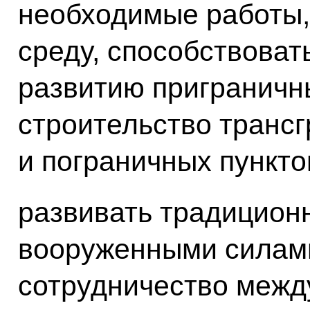
необходимые работы
среду, способствова
развитию приграничны
строительство транс
и пограничных пункто
развивать традицион
вооруженными силами
сотрудничество между