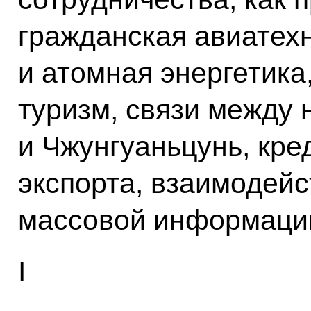
гражданская авиатехн
и атомная энергетика
туризм, связи между 
и Чжунгуаньцунь, кре
экспорта, взаимодей
массовой информаци
I