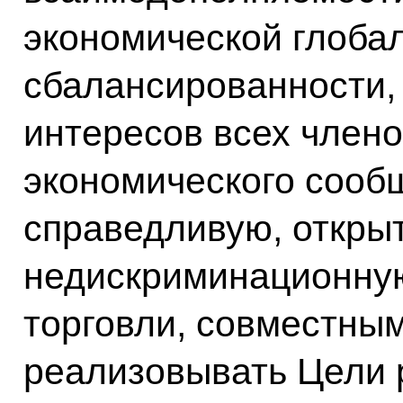
экономической глоба
сбалансированности,
интересов всех член
экономического сообщ
справедливую, откры
недискриминационну
торговли, совместны
реализовывать Цели 