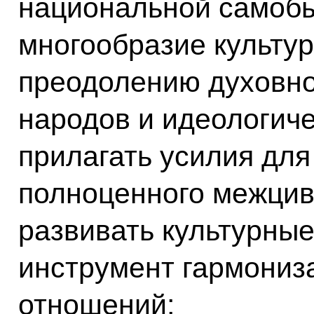
национальной самобы
многообразие культур
преодолению духовн
народов и идеологич
прилагать усилия дл
полноценного межцив
развивать культурны
инструмент гармони
отношений;