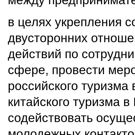
в целях укрепления 
двусторонних отноше
действий по сотрудни
сфере, провести меро
российского туризма в
китайского туризма в 
содействовать осуще
молодежных контактов