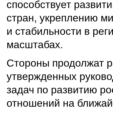
способствует развит
стран, укреплению ми
и стабильности в рег
масштабах.
Стороны продолжат р
утвержденных руково
задач
по развитию ро
отношений на ближайш