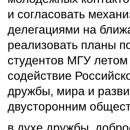
и согласовать механ
делегациями на ближа
реализовать планы по
студентов МГУ летом 
содействие Российск
дружбы, мира и разви
двусторонним общес
в духе дружбы, добро