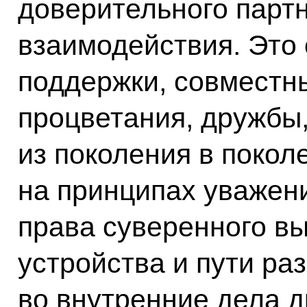
доверительного партн
взаимодействия. Это
поддержки, совместн
процветания, дружбы
из поколения в покол
на принципах уважени
права суверенного в
устройства и пути ра
во внутренние дела д