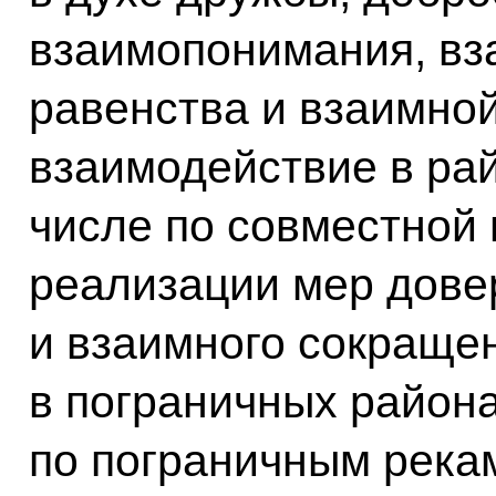
взаимопонимания, вз
равенства и взаимно
взаимодействие в рай
числе по совместной 
реализации мер дове
и взаимного сокраще
в пограничных район
по пограничным рекам