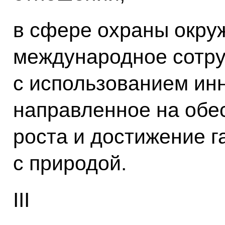
в сфере охраны окру
международное сотру
с использованием ин
направленное на обе
роста и достижение 
с природой.
III