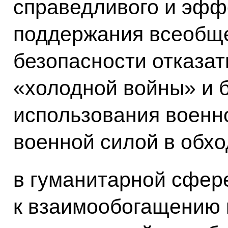
справедливого и эфф
поддержания всеобще
безопасности отказа
«холодной войны» и б
использования военн
военной силой в обх
в гуманитарной сфер
к взаимообогащению 