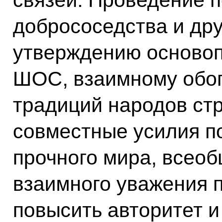
добрососедства и др
утверждению
осново
ШОС, взаимному обо
традиций народов ст
совместные усилия п
прочного мира, всеоб
взаимного уважения 
повысить авторитет 