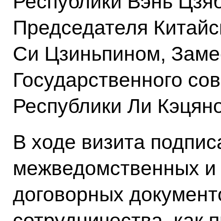
Республики Вэнь Цзя
Председателя Китайс
Си Цзиньпином, Зам
Государственного со
Республики Ли Кэцян
В ходе визита подпис
межведомственных и
договорных документо
сотрудничества, как