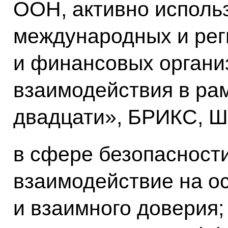
ООН, активно исполь
международных и рег
и финансовых организ
взаимодействия в ра
двадцати», БРИКС, 
в сфере безопасност
взаимодействие на о
и взаимного доверия;