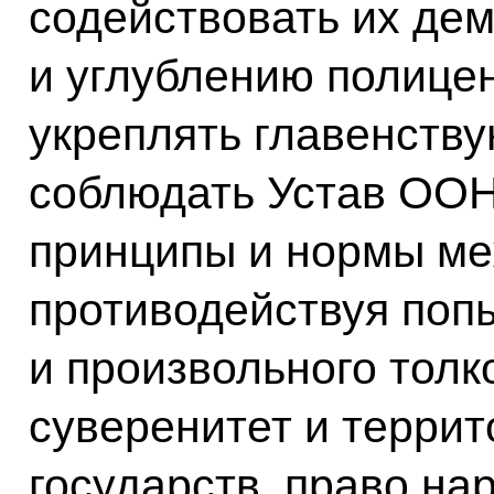
содействовать их де
и углублению полицен
укреплять главенств
соблюдать Устав ОО
принципы и нормы ме
противодействуя поп
и произвольного толк
суверенитет и терри
государств, право на