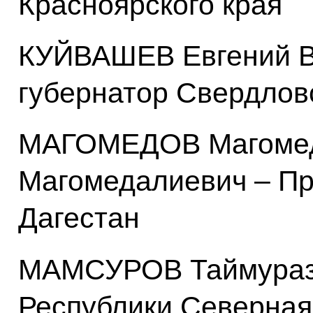
Красноярского края
КУЙВАШЕВ Евгений В
губернатор Свердлов
МАГОМЕДОВ Магоме
Магомедалиевич – Пр
Дагестан
МАМСУРОВ Таймураз 
Республики Северная