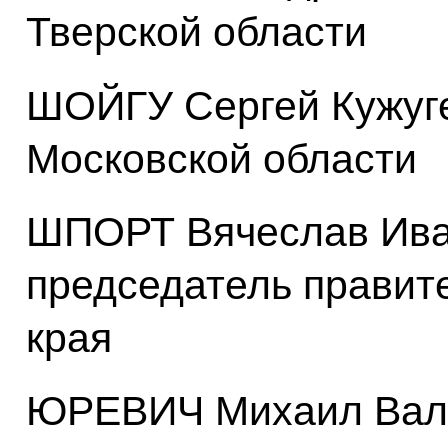
Тверской области
ШОЙГУ Сергей Кужуге
Московской области
ШПОРТ Вячеслав Иван
председатель правит
края
ЮРЕВИЧ Михаил Вале