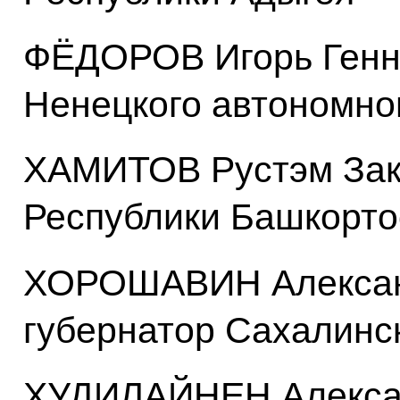
ФЁДОРОВ Игорь Генна
Ненецкого автономног
ХАМИТОВ Рустэм Зак
Республики Башкорто
ХОРОШАВИН Алексан
губернатор Сахалинс
ХУДИЛАЙНЕН Алексан