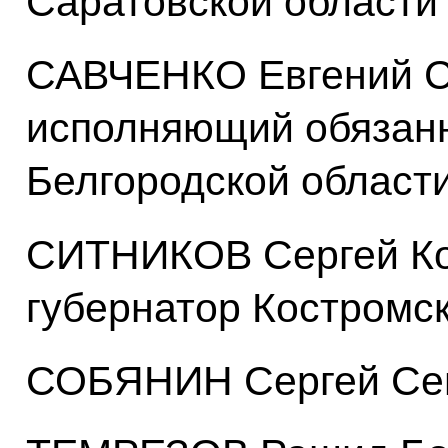
Саратовской области
САВЧЕНКО Евгений С
исполняющий обязанн
Белгородской област
СИТНИКОВ Сергей Ко
губернатор Костромс
СОБЯНИН Сергей Сем