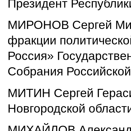
Президент Республик
МИРОНОВ Сергей Мих
фракции политическо
Россия» Государстве
Собрания Российско
МИТИН Сергей Гераси
Новгородской област
МИХАЙЛОВ Александр