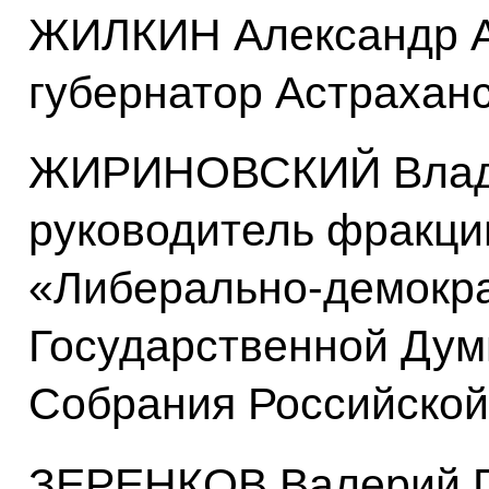
ЖИЛКИН Александр А
губернатор Астрахан
ЖИРИНОВСКИЙ Влади
руководитель фракци
«Либерально-демокра
Государственной Дум
Собрания Российско
ЗЕРЕНКОВ Валерий Ге