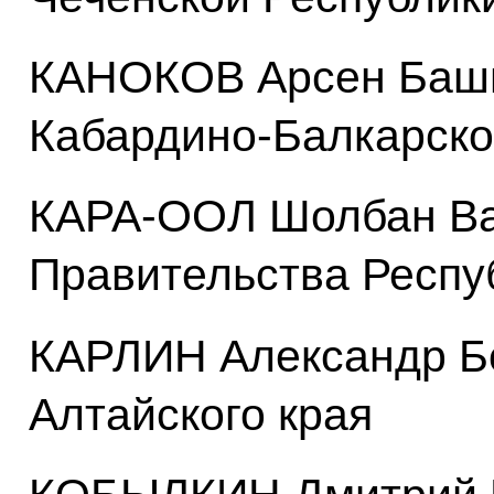
КАНОКОВ Арсен Баши
Кабардино-Балкарско
КАРА-ООЛ Шолбан Ва
Правительства Респу
КАРЛИН Александр Бо
Алтайского края