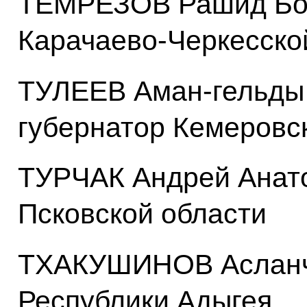
ТЕМРЕЗОВ Рашид Бор
Карачаево-Черкесско
ТУЛЕЕВ Аман-гельды
губернатор Кемеровс
ТУРЧАК Андрей Анато
Псковской области
ТХАКУШИНОВ Асланче
Республики Адыгея