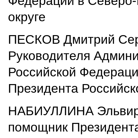
Федерации в Северо
округе
ПЕСКОВ Дмитрий Сер
Руководителя Админи
Российской Федераци
Президента Российск
НАБИУЛЛИНА Эльвира
помощник Президент