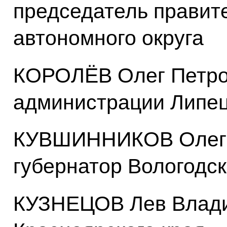
председатель правите
автономного округа
КОРОЛЁВ Олег Петров
администрации Липец
КУВШИННИКОВ Олег 
губернатор Вологодск
КУЗНЕЦОВ Лев Влади