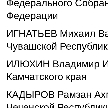
Федерального Собран
Федерации
ИГНАТЬЕВ Михаил Ва
Чувашской Республик
ИЛЮХИН Владимир Ив
Камчатского края
КАДЫРОВ Рамзан Ахм
Чеченской Республик