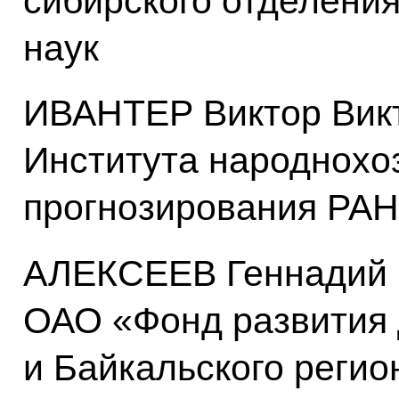
сибирского отделени
наук
ИВАНТЕР Виктор Викт
Института народнохо
прогнозирования РАН
АЛЕКСЕЕВ Геннадий 
ОАО «Фонд развития 
и Байкальского регио