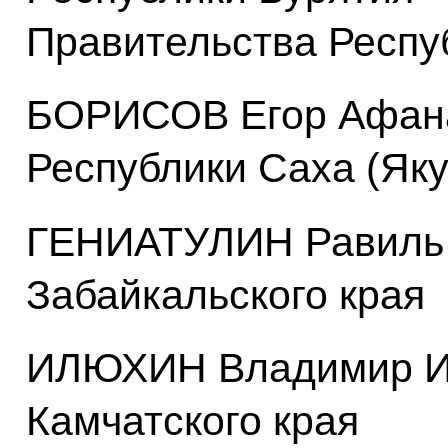
Правительства Респу
БОРИСОВ Егор Афана
Республики Саха (Яку
ГЕНИАТУЛИН Равиль 
Забайкальского края
ИЛЮХИН Владимир Ив
Камчатского края