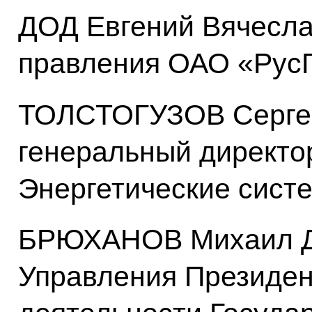
ДОД Евгений Вячесла
правления ОАО «Рус
ТОЛСТОГУЗОВ Сергей
генеральный директ
Энергетические сист
БРЮХАНОВ Михаил Дм
Управления Президен