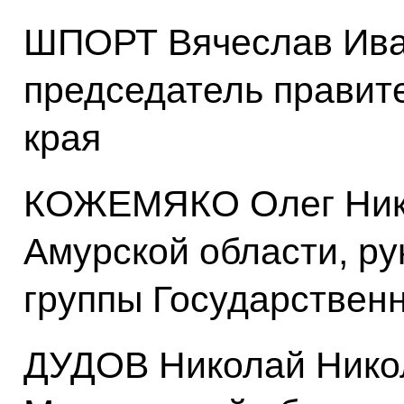
ШПОРТ Вячеслав Иван
председатель правит
края
КОЖЕМЯКО Олег Нико
Амурской области, ру
группы Государственн
ДУДОВ Николай Никол