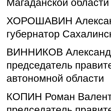
Магаданской области
ХОРОШАВИН Алексан
губернатор Сахалинс
ВИННИКОВ Александр
председатель правит
автономной области
КОПИН Роман Валенти
председатель правите