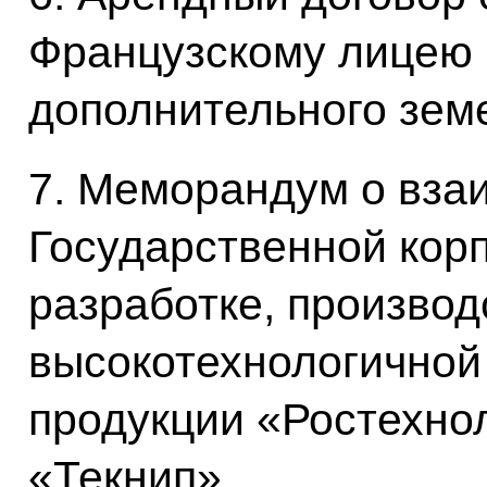
Французскому лицею 
дополнительного зем
7. Меморандум о вз
Государственной кор
разработке, производ
высокотехнологично
продукции «Ростехно
«Текнип»