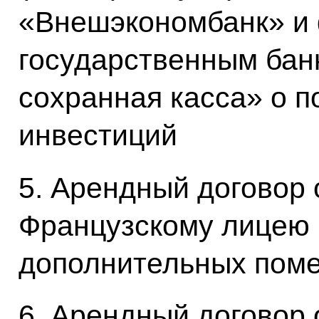
«Внешэкономбанк» и
государственным бан
сохранная касса» о 
инвестиций
5. Арендный договор
Французскому лицею 
дополнительных пом
6. Арендный договор