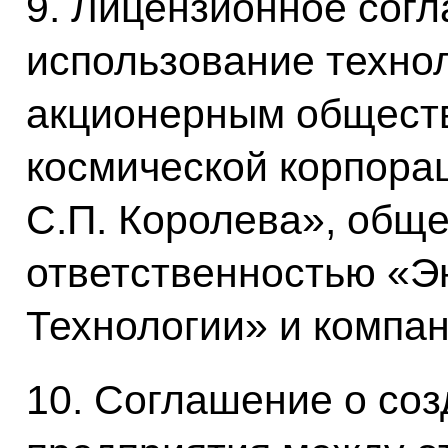
9. Лицензионное сог
использование техно
акционерным обществ
космической корпора
С.П. Королева», общ
ответственностью «Э
Технологии» и компа
10. Соглашение о соз