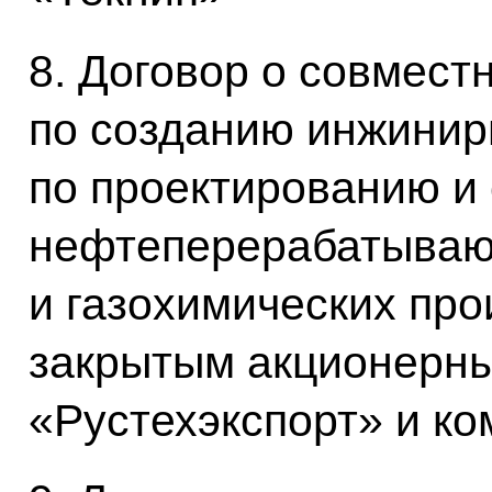
8. Договор о совмест
по созданию инжинир
по проектированию и 
нефтеперерабатываю
и газохимических про
закрытым акционерн
«Рустехэкспорт» и к