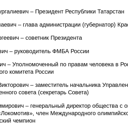
алиевич – Президент Республики Татарстан
евич – глава администрации (губернатор) Кра
еевич – советник Президента
ич – руководитель ФМБА России
ч – Уполномоченный по правам человека в Ро
го комитета России
кторович – заместитель начальника Управлен
нного совета (секретарь Совета)
ирович – генеральный директор общества с о
«Локомотив», член Международного олимпийско
ский чемпион