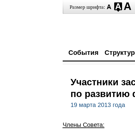
Размер шрифта:
События
Структур
Участники за
по развитию 
19 марта 2013 года
Члены Совета: