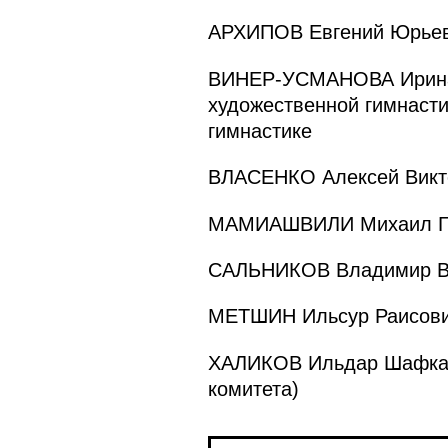
АРХИПОВ Евгений Юрьеви
ВИНЕР-УСМАНОВА Ирина 
художественной гимнасти
гимнастике
ВЛАСЕНКО Алексей Викто
МАМИАШВИЛИ Михаил Гер
САЛЬНИКОВ Владимир Ва
МЕТШИН Ильсур Раисович 
ХАЛИКОВ Ильдар Шафкато
комитета)