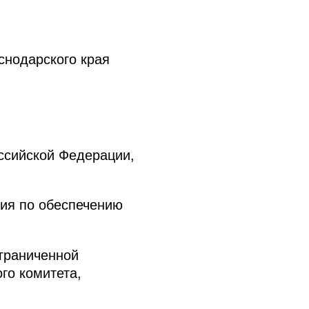
снодарского края
ссийской Федерации,
ия по обеспечению
граниченной
го комитета,