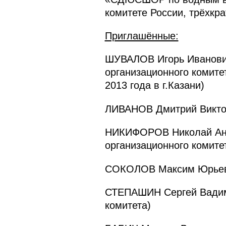
комитете России, трёхкр
Приглашённые:
ШУВАЛОВ Игорь Иванович
организационного комите
2013 года в г.Казани)
ЛИВАНОВ Дмитрий Викторо
НИКИФОРОВ Николай Анат
организационного комите
СОКОЛОВ Максим Юрьевич
СТЕПАШИН Сергей Вадимо
комитета)