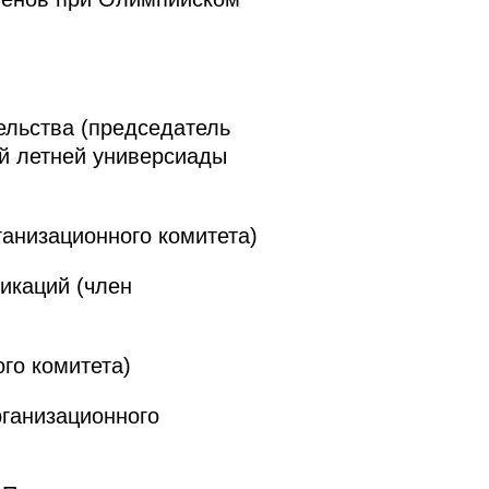
льства (председатель
ой летней универсиады
анизационного комитета)
икаций (член
го комитета)
ганизационного