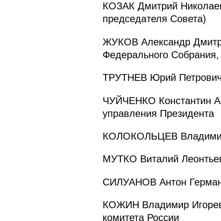
КОЗАК Дмитрий Николаев
председателя Совета)
ЖУКОВ Александр Дмитри
Федерального Собрания,
ТРУТНЕВ Юрий Петрович 
ЧУЙЧЕНКО Константин Ан
управления Президента
КОЛОКОЛЬЦЕВ Владимир 
МУТКО Виталий Леонтьев
СИЛУАНОВ Антон Герман
КОЖИН Владимир Игореви
комитета России