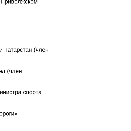
 Приволжском
 Татарстан (член
ел (член
инистра спорта
ороги»