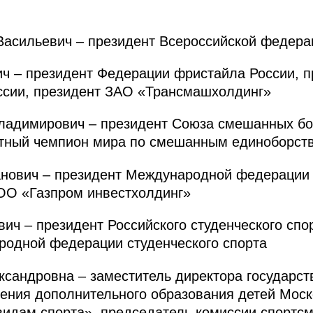
сильевич – президент Всероссийской федерац
 – президент Федерации фристайла России, п
ссии, президент ЗАО «Трансмашхолдинг»
димирович – президент Союза смешанных бо
тный чемпион мира по смешанным единоборст
ович – президент Международной федерации 
ОО «Газпром инвестхолдинг»
 – президент Российского студенческого спор
родной федерации студенческого спорта
андровна – заместитель директора государст
ения дополнительного образования детей Моск
дам спорта», председатель комиссии спортс