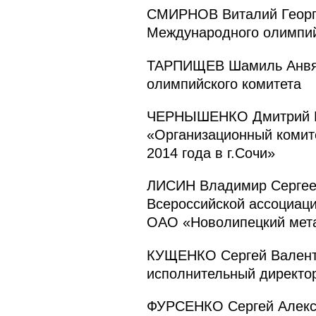
СМИРНОВ Виталий Георги
Международного олимпий
ТАРПИЩЕВ Шамиль Анвяро
олимпийского комитета
ЧЕРНЫШЕНКО Дмитрий Ни
«Организационный комите
2014 года в г.Сочи»
ЛИСИН Владимир Сергеев
Всероссийской ассоциаци
ОАО «Новолипецкий мета
КУЩЕНКО Сергей Валенти
исполнительный директо
ФУРСЕНКО Сергей Алекса