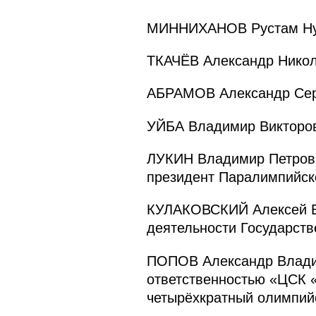
МИННИХАНОВ Рустам Нург
ТКАЧЁВ Александр Никола
АБРАМОВ Александр Серг
УЙБА Владимир Викторов
ЛУКИН Владимир Петрови
президент Паралимпийско
КУЛАКОВСКИЙ Алексей Ви
деятельности Государстве
ПОПОВ Александр Владим
ответственностью «ЦСК 
четырёхкратный олимпий