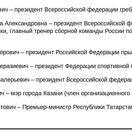
ч – президент Всероссийской федерации гребл
Александровна – президент Всероссийской ф
ки, главный тренер сборной команды России п
рович – президент Российской Федерации пры
азиевич – президент Федерации спортивной 
лерьевич – президент Всероссийской федера
– мэр города Казани (член организационного 
вич – Премьер-министр Республики Татарстан