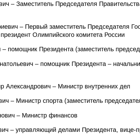
ич – Заместитель Председателя Правительства
евич – Первый заместитель Председателя Го
 президент Олимпийского комитета России
– помощник Президента (заместитель председ
атольевич – помощник Президента – начальни
Александрович – Министр внутренних дел
ич – Министр спорта (заместитель председате
ович – Министр финансов
ч – управляющий делами Президента, вице-п