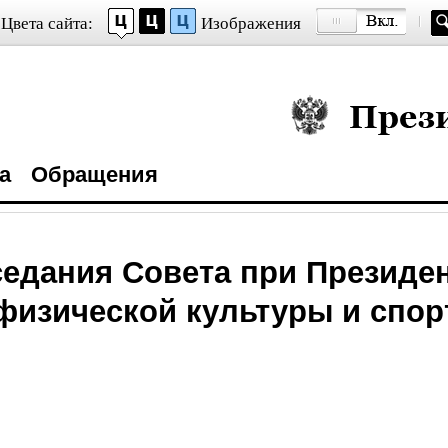
Цвета сайта:
Изображения
Президент Росси
а
Обращения
седания Совета при Президе
физической культуры и спор