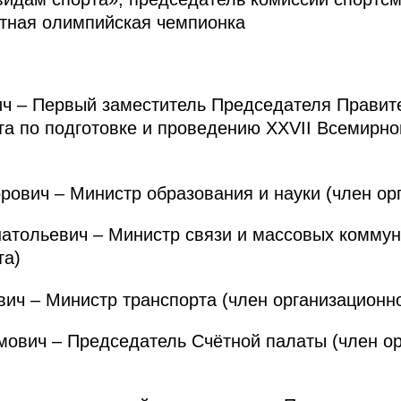
атная олимпийская чемпионка
 – Первый заместитель Председателя Правите
та по подготовке и проведению XXVII Всемирн
вич – Министр образования и науки (член орг
ольевич – Министр связи и массовых коммун
та)
 – Министр транспорта (член организационно
вич – Председатель Счётной палаты (член ор