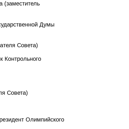
 (заместитель
сударственной Думы
ателя Совета)
к Контрольного
ля Совета)
резидент Олимпийского