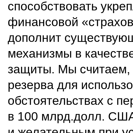
способствовать укре
финансовой «страхово
дополнит существую
механизмы в качеств
защиты. Мы считаем, 
резерва для использ
обстоятельствах с п
в 100 млрд.долл. СШ
и желательным при у