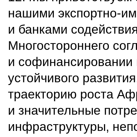
нашими экспортно-и
и банками содействия
Многостороннего сог
и софинансировании 
устойчивого развития,
траекторию роста Аф
и значительные потр
инфраструктуры, неп