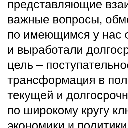
представляющие взаи
важные вопросы, обм
по имеющимся у нас 
и выработали долгос
цель – поступательно
трансформация в по
текущей и долгосроч
по широкому кругу к
экономики и политик