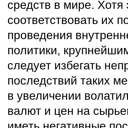
средств в мире. Хотя
соответствовать их п
проведения внутренн
политики, крупнейши
следует избегать не
последствий таких м
в увеличении волатил
валют и цен на сырье
иметь негативные пос