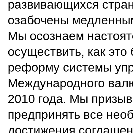
развивающихся стран
озабочены медленны
Мы осознаем настоят
осуществить, как это
реформу системы упр
Международного вал
2010 года. Мы призы
предпринять все нео
достижения соглашен