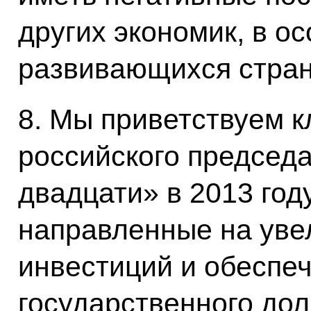
других экономик, в о
развивающихся стран
8. Мы приветствуем 
российского председа
двадцати» в 2013 году
направленные на ув
инвестиций и обеспе
государственного дол