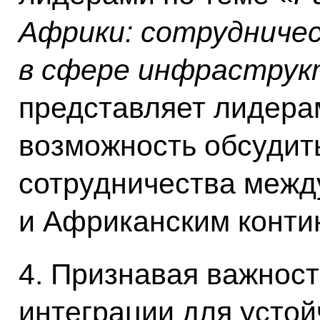
Африки: сотрудниче
в сфере инфраструк
представляет лидера
возможность обсудит
сотрудничества межд
и Африканским конти
4. Признавая важнос
интеграции для устой