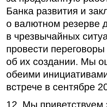
Банка развития и за
о валютном резерве 
в чрезвычайных ситу
провести переговоры
об их создании. Мы о
обеими инициативам
встрече в сентябре 20
12. Мы приветствуем