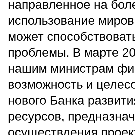
направленное на бол
использование миров
может способствоват
проблемы. В марте 2
нашим министрам фи
возможность и целес
нового Банка развит
ресурсов, предназна
осуществления проек