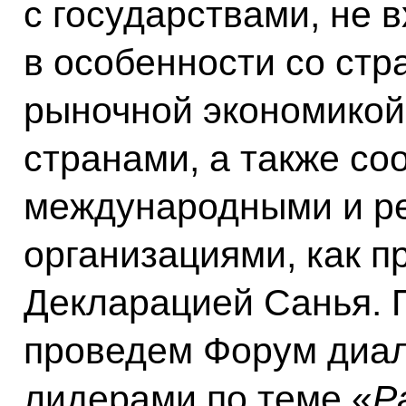
с государствами, не
в особенности со ст
рыночной экономико
странами, а также с
международными и р
организациями, как 
Декларацией Санья.
проведем Форум диал
лидерами по теме «
Р