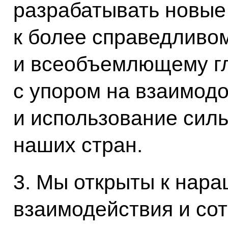
разрабатывать новые
к более справедливо
и всеобъемлющему г
с упором на взаимод
и использование сил
наших стран.
3. Мы открыты к нар
взаимодействия и со