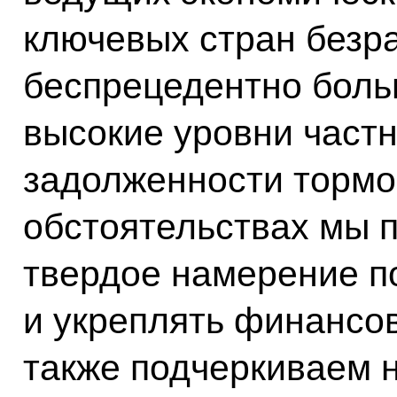
ключевых стран безр
беспрецедентно больш
высокие уровни частн
задолженности тормоз
обстоятельствах мы 
твердое намерение п
и укреплять финансо
также подчеркиваем н