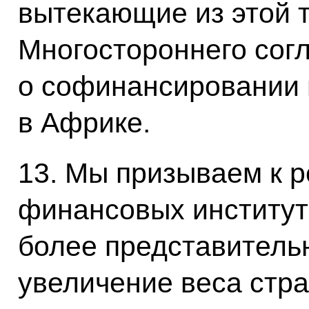
вытекающие из этой 
Многостороннего сог
о софинансировании
в Африке.
13. Мы призываем к
финансовых институт
более представител
увеличение веса стр