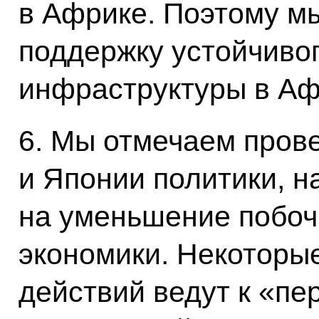
в Африке. Поэтому м
поддержку устойчивог
инфраструктуры в Аф
6. Мы отмечаем пров
и Японии политики, 
на уменьшение побоч
экономики. Некоторы
действий ведут к «пе