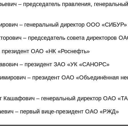
евич – председатель правления, генеральны
рович – генеральный директор ООО «СИБУР»
орович – председатель совета директоров О
 президент ОАО «НК «Роснефть»
авович – президент ЗАО «УК «САНОРС»
мирович – президент ОАО «Объединённая не
Кашафович – генеральный директор ОАО «Т
вич – первый вице-президент ОАО «РЖД»