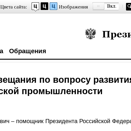
Цвета сайта:
Изображения
Президент Росси
а
Обращения
вещания по вопросу развити
ской промышленности
ич – помощник Президента Российской Федер