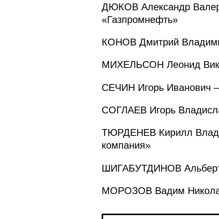
ДЮКОВ Александр Валерь
«Газпромнефть»
КОНОВ Дмитрий Владими
МИХЕЛЬСОН Леонид Викт
СЕЧИН Игорь Иванович –
СОГЛАЕВ Игорь Владисл
ТЮРДЕНЕВ Кирилл Влади
компания»
ШИГАБУТДИНОВ Альберт 
МОРОЗОВ Вадим Николае