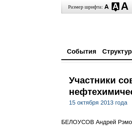
Размер шрифта:
События
Структур
Участники со
нефтехимиче
15 октября 2013 года
БЕЛОУСОВ Андрей Рэмов