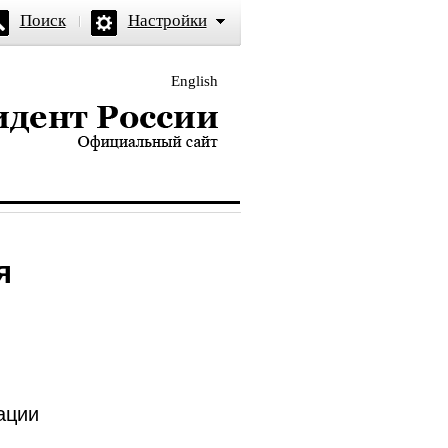
Поиск
Настройки
English
и — официальный сайт
я
ации