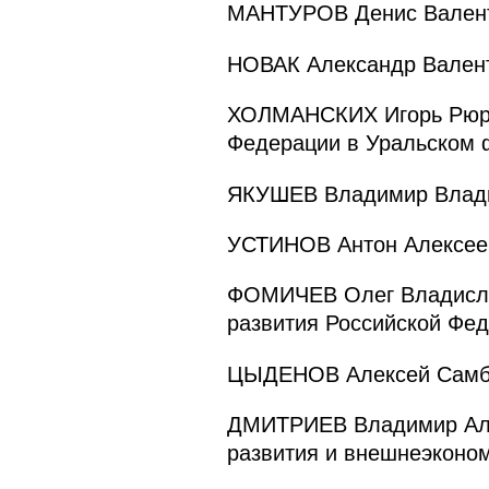
МАНТУРОВ Денис Валенти
НОВАК Александр Валент
ХОЛМАНСКИХ Игорь Рюрик
Федерации в Уральском 
ЯКУШЕВ Владимир Владим
УСТИНОВ Антон Алексеев
ФОМИЧЕВ Олег Владислав
развития Российской Фе
ЦЫДЕНОВ Алексей Самбуе
ДМИТРИЕВ Владимир Алек
развития и внешнеэконо