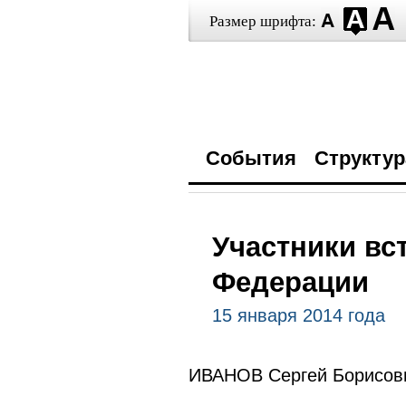
Размер шрифта:
События
Структур
Участники вс
Федерации
15 января 2014 года
ИВАНОВ Сергей Борисови