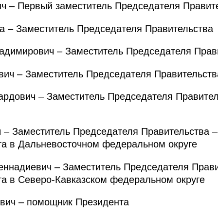
 – Первый заместитель Председателя Правит
 – Заместитель Председателя Правительства
димирович – Заместитель Председателя Прав
ич – Заместитель Председателя Правительств
дович – Заместитель Председателя Правител
– Заместитель Председателя Правительства 
та в Дальневосточном федеральном округе
надиевич – Заместитель Председателя Прави
та в Северо-Кавказском федеральном округе
ич – помощник Президента