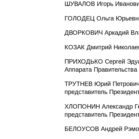
ШУВАЛОВ Игорь Иванович
ГОЛОДЕЦ Ольга Юрьевна
ДВОРКОВИЧ Аркадий Вла
КОЗАК Дмитрий Николаев
ПРИХОДЬКО Сергей Эдуар
Аппарата Правительства
ТРУТНЕВ Юрий Петрович 
представитель Президен
ХЛОПОНИН Александр Ген
представитель Президен
БЕЛОУСОВ Андрей Рэмов