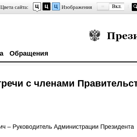
Цвета сайта:
Изображения
Президент Росси
а
Обращения
тречи с членами Правительс
ч – Руководитель Администрации Президента