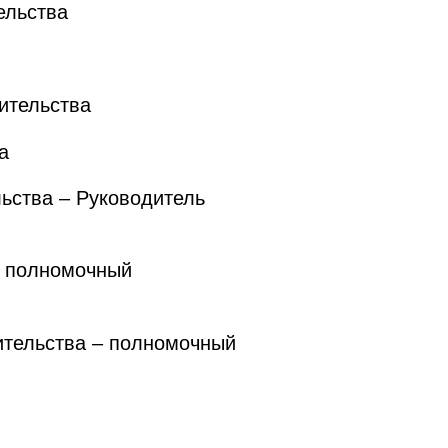
ельства
ительства
а
ьства – Руководитель
– полномочный
тельства – полномочный