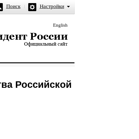
Поиск
Настройки
English
и — официальный сайт
тва Российской