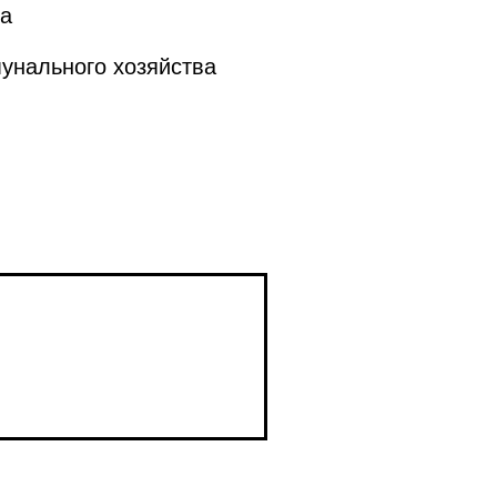
а
унального хозяйства