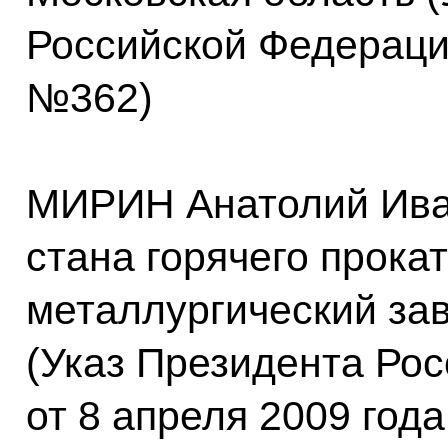
Российской Федерации
№362)
МИРИН Анатолий Ива
стана горячего прока
металлургический за
(Указ Президента Ро
от 8 апреля 2009 год