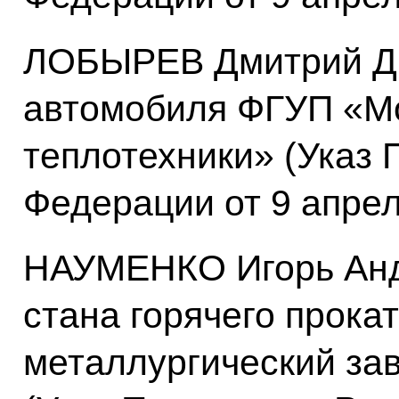
ЛОБЫРЕВ Дмитрий Дм
автомобиля ФГУП «Мо
теплотехники» (Указ 
Федерации от 9 апрел
НАУМЕНКО Игорь Анд
стана горячего прока
металлургический зав