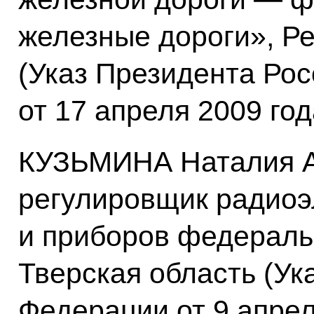
железные дороги», Р
(Указ Президента Ро
от 17 апреля 2009 го
КУЗЬМИНА Наталия А
регулировщик радиоэ
и приборов федераль
Тверская область (Ук
Федерации от 9 апре