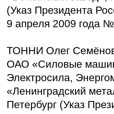
(Указ Президента Ро
9 апреля 2009 года №
ТОННИ Олег Семёнов
ОАО «Силовые машин
Электросила, Энерго
«Ленинградский метал
Петербург (Указ През