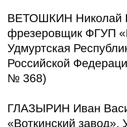
ВЕТОШКИН Николай 
фрезеровщик ФГУП «В
Удмуртская Республи
Российской Федерации
№ 368)
ГЛАЗЫРИН Иван Васи
«Воткинский завод», 