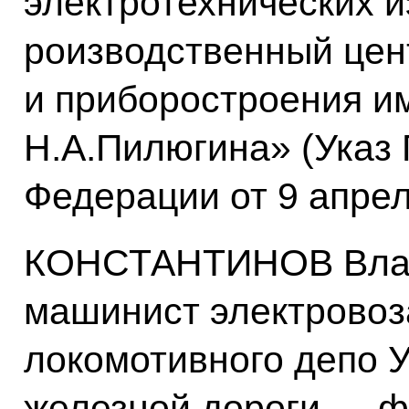
электротехнических 
роизводственный цен
и приборостроения и
Н.А.Пилюгина» (Указ
Федерации от 9 апре
КОНСТАНТИНОВ Влад
машинист электровоз
локомотивного депо 
железной дороги — 