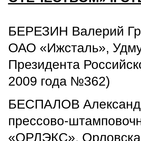
БЕРЕЗИН Валерий Гр
ОАО «Ижсталь», Удму
Президента Российск
2009 года №362)
БЕСПАЛОВ Александр
прессово-штамповоч
«ОРЛЭКС», Орловская