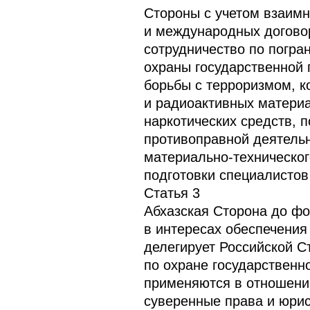
Стороны с учетом взаимн
и международных догово
сотрудничество по погра
охраны государственной 
борьбы с терроризмом, к
и радиоактивных матери
наркотических средств, п
противоправной деятельн
материально-техническог
подготовки специалистов
Статья 3
Абхазская Сторона до фо
в интересах обеспечения
делегирует Российской С
по охране государственн
применяются в отношении
суверенные права и юрис