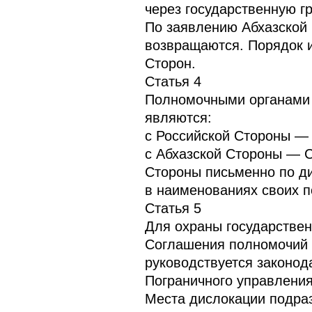
через государственную г
По заявлению Абхазской
возвращаются. Порядок 
Сторон.
Статья 4
Полномочными органами 
являются:
с Российской Стороны —
с Абхазской Стороны — С
Стороны письменно по д
в наименованиях своих п
Статья 5
Для охраны государствен
Соглашения полномочий с
руководствуется законод
Пограничного управления
Места дислокации подра