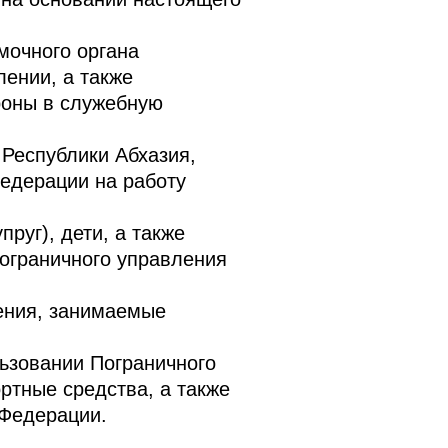
очного органа
ении, а также
роны в служебную
Республики Абхазия,
едерации на работу
руг), дети, а также
ограничного управления
ения, занимаемые
ьзовании Пограничного
ртные средства, а также
 Федерации.