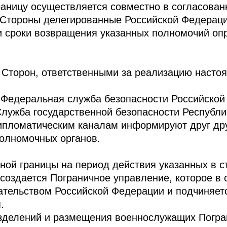
раницу осуществляется совместно в согласован
 Стороны делегированные Российской Федерац
и сроки возвращения указанных полномочий о
Сторон, ответственными за реализацию насто
 Федеральная служба безопасности Российской
лужба государственной безопасности Республи
ипломатическим каналам информируют друг дру
олномочных органов.
ной границы на период действия указанных в с
оздается Пограничное управление, которое в 
ательством Российской Федерации и подчиняет
.
зделений и размещения военнослужащих Погра