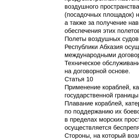
воздушного пространства
(посадочных площадок) н
а также за получение на
обеспечения этих полето
Полеты воздушных судов
Республики Абхазия осущ
международными договор
Техническое обслуживан
на договорной основе.
Статья 10
Применение кораблей, ка
государственной границ
Плавание кораблей, кате
по поддержанию их боево
в пределах морских прос
осуществляется беспрепя
Стороны, на который воз