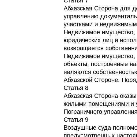
Статья 7
Абхазская Сторона для 
управлению документаль
участками и недвижимым
Недвижимое имущество, 
юридических лиц и испо
возвращается собственни
Недвижимое имущество, п
объекты, построенные на
являются собственность
Абхазской Стороне. Поря
Статья 8
Абхазская Сторона оказы
жилыми помещениями и у
Пограничного управления
Статья 9
Воздушные суда полномоч
предусмотренных настоя