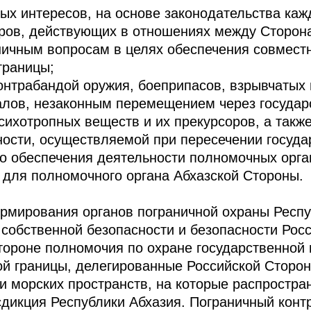
ых интересов, на основе законодательства каж
ров, действующих в отношениях между Сторон
ничным вопросам в целях обеспечения совмест
границы;
онтрабандой оружия, боеприпасов, взрывчатых
алов, незаконным перемещением через государ
сихотропных веществ и их прекурсоров, а такж
ости, осуществляемой при пересечении госуда
о обеспечения деятельности полномочных орга
 для полномочного органа Абхазской Стороны.
рмирования органов пограничной охраны Респу
 собственной безопасности и безопасности Рос
тороне полномочия по охране государственной
ой границы, делегированные Российской Сторо
 морских пространств, на которые распростран
дикция Республики Абхазия. Пограничный контр