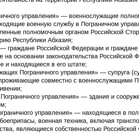
ичного управления» — военнослужащие полном
ходящие военную службу в Пограничном управл
ленные полномочным органом Российской Сто
рию Республики Абхазия;
— граждане Российской Федерации и граждане 
 на основании законодательства Российской Ф
е и находящиеся в его штате;
ащих Пограничного управления» — супруга (суп
, проживающие совместно с военнослужащими П
ивении;
Пограничного управления» — здания и сооруж
м;
граничного управления» — находящиеся в пол
боеприпасы, военная техника, включая транспо
ства, являющиеся собственностью Российской