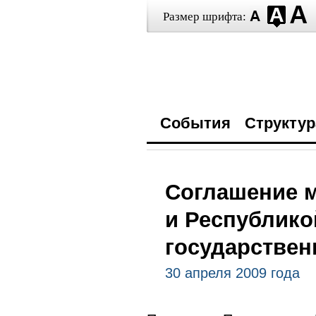
Размер шрифта:
События
Структур
Соглашение 
и Республико
государствен
30 апреля 2009 года