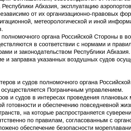
 Республики Абхазия, эксплуатацию аэропорто
езависимо от их организационно-правовых фор
вигационной, метеорологической и иной информ
в.
 полномочного органа Российской Стороны в в
ествляются в соответствии с нормами и прави
ами и законодательством Республики Абхазия.
ие и заправка указанных воздушных судов осу
теров и судов полномочного органа Российско
ы осуществляется Пограничным управлением.
ров и судов в интересах проведения плановых
й готовности и обеспечению повседневной жиз
транств, на которые распространяется суверени
тственно по правилам, согласованным с орган
ложено обеспечение безопасности мореплавани