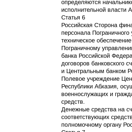
определяются начальнико
исполнительной власти А
Статья 6
Российская Сторона фин
персонала Пограничного 
техническое обеспечение
Пограничному управлени
банка Российской Федера
договоров банковского с
и Центральным банком Р
Полевое учреждение Цен
Республики Абхазия, осу
военнослужащих и гражда
средств.
Денежные средства на сч
соответствующих средст
полномочному органу Рос