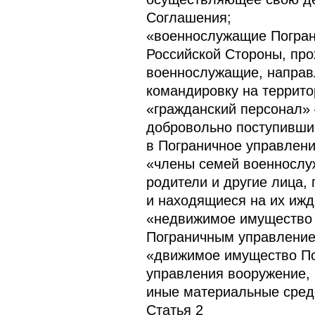
Соглашения;
«военнослужащие Погран
Российской Стороны, про
военнослужащие, направ
командировку на террито
«гражданский персонал» 
добровольно поступившие
в Пограничное управлени
«члены семей военнослуж
родители и другие лица
и находящиеся на их ижд
«недвижимое имущество 
Пограничным управление
«движимое имущество По
управления вооружение, 
иные материальные сред
Статья 2