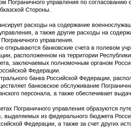
м Пограничного управления по согласованию 
бхазской Стороны.
ансирует расходы на содержание военнослужащ
управления, а также другие расходы на содерж
 Пограничного управления.
ю открываются банковские счета в полевом уч
ции, расположенном на территории Республики
чета, заключаемых полномочным органом Росс
оссийской Федерации.
трального банка Российской Федерации, распо
ществляет банковское обслуживание Погранично
нского персонала, а также обеспечивает выда
етах Пограничного управления образуются пут
в, выделяемых из федерального бюджета Росс
сийской Федерации, а также за счет других ист