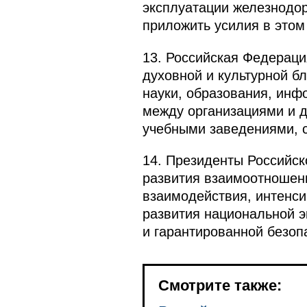
эксплуатации железнодор
приложить усилия в этом
13. Российская Федераци
духовной и культурной бл
науки, образования, инф
между организациями и д
учебными заведениями, 
14. Президенты Российск
развития взаимоотношени
взаимодействия, интенси
развития национальной э
и гарантированной безопа
Смотрите также: