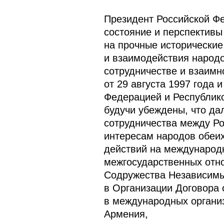
Президент Российской Фе
состояние и перспективы
на прочные исторические
и взаимодействия народо
сотрудничестве и взаим
от 29 августа 1997 года
Федерацией и Республико
будучи убеждены, что да
сотрудничества между Р
интересам народов обеих
действий на международн
межгосударственных отно
Содружества Независимы
в Организации Договора 
в международных организ
Армения,