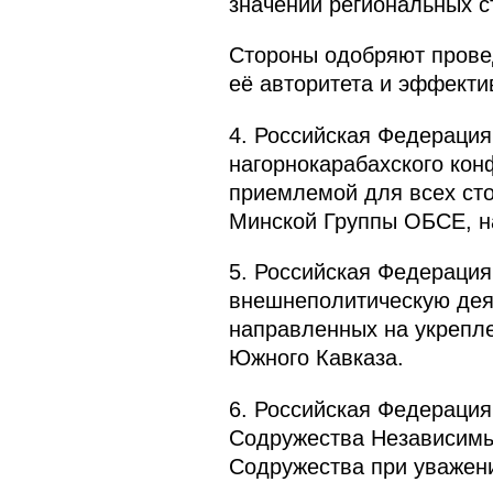
значении региональных с
Стороны одобряют прове
её авторитета и эффекти
4. Российская Федерация
нагорнокарабахского ко
приемлемой для всех сто
Минской Группы ОБСЕ, н
5. Российская Федерация
внешнеполитическую дея
направленных на укрепле
Южного Кавказа.
6. Российская Федерация
Содружества Независимы
Содружества при уважени