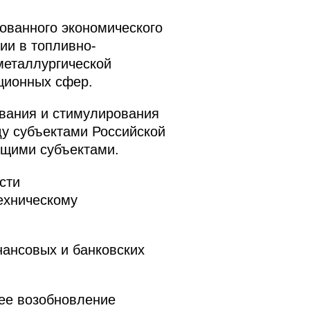
ованного экономического
ии в топливно-
-металлургической
ационных сфер.
вания и стимулирования
ду субъектами Российской
ющими субъектами.
сти
ехническому
ансовых и банковских
ее возобновление