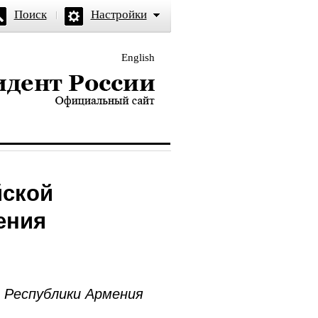
Поиск
Настройки
English
и — официальный сайт
йской
ения
Республики Армения