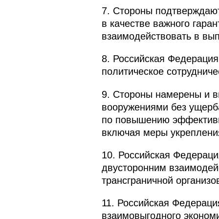
7. Стороны подтверждают
в качестве важного гаран
взаимодействовать в вып
8. Российская Федерация
политическое сотрудниче
9. Стороны намерены и в
вооружениями без ущерба
по повышению эффективн
включая меры укреплени
10. Российская Федерац
двусторонним взаимодейс
трансграничной организо
11. Российская Федераци
взаимовыгодного экономи