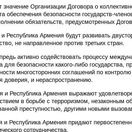
 значение Организации Договора о коллективн
та обеспечения безопасности государств-членов
олнении обязательств, предусмотренных Дого
 и Республика Армения будут развивать двусто
ство, не направленное против третьих стран.
предь активно содействовать процессу междун
 для безопасности какого‑либо государства, п
ости многосторонних соглашений по контролю
я доверия, и нераспространению.
ия и Республика Армения выражают удовлетвор
твием в борьбе с терроризмом, незаконным об
ванной преступностью, другими новыми вызовам
я и Республика Армения придают первостепенн
ческого сотрудничества.