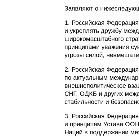
Заявляют о нижеследую
1. Российская Федераци
и укреплять дружбу межд
широкомасштабного страт
принципами уважения сув
угрозы силой, невмешате
2. Российская Федерация
по актуальным междунар
внешнеполитическое взаи
СНГ, ОДКБ и других межд
стабильности и безопасн
3. Российская Федераци
и принципам Устава ООН
Наций в поддержании ме