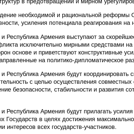
труктур в предотвращении и мирном урегулиро
дение необходимой и рациональной реформы 
вности, усиления потенциала реагирования на 
 и Республика Армения выступают за скорейш
нфликта исключительно мирными средствами на
рон основе и приветствуют конструктивные ус
аправленные на политико-дипломатическое ра
 и Республика Армения будут координировать 
тельность с целью осуществления совместных 
ние безопасности, стабильности и развития со
 и Республика Армения будут прилагать усили
х Государств в целях достижения максимальн
и интересов всех государств-участников.