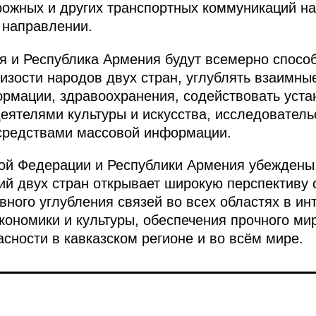
ожных и других транспортных коммуникаций на
 направлении.
я и Республика Армения будут всемерно спосо
изости народов двух стран, углублять взаимны
ормации, здравоохранения, содействовать уст
еятелями культуры и искусства, исследователь
средствами массовой информации.
ой Федерации и Республики Армения убеждены
й двух стран открывает широкую перспективу 
вного углубления связей во всех областях в ин
кономики и культуры, обеспечения прочного ми
сности в кавказском регионе и во всём мире.