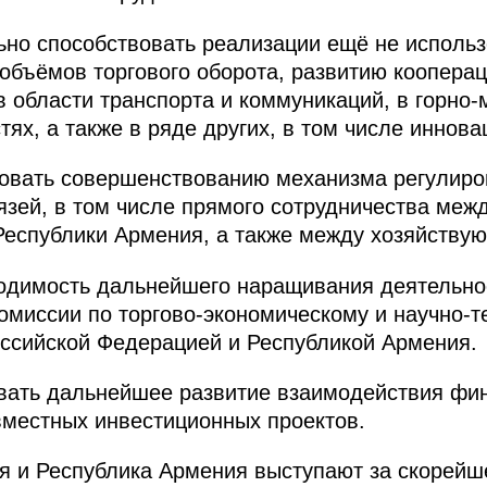
но способствовать реализации ещё не использ
объёмов торгового оборота, развитию кооперац
в области транспорта и коммуникаций, в горно
ях, а также в ряде других, в том числе иннов
вовать совершенствованию механизма регулиро
зей, в том числе прямого сотрудничества меж
Республики Армения, а также между хозяйству
одимость дальнейшего наращивания деятельно
миссии по торгово-экономическому и научно-т
ссийской Федерацией и Республикой Армения.
вать дальнейшее развитие взаимодействия фин
вместных инвестиционных проектов.
я и Республика Армения выступают за скорейш