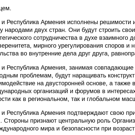
щем.
я и Республика Армения исполнены решимости 
у народами двух стран. Они будут строить сво
егического сотрудничества в духе взаимного д
еренитета, мирного урегулирования споров и 
льства во внутренние дела друг друга, равноп
 и Республика Армения, занимая совпадающие 
одным проблемам, будут наращивать конструк
модействие на двусторонней основе, а также
ународных организаций и форумов в интересах
ости как в региональном, так и глобальном мас
я и Республика Армения подтверждают свою пр
. Стороны признают центральную роль Органи
ждународного мира и безопасности при возрас