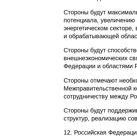
Стороны будут максималь
потенциала, увеличению 
энергетическом секторе, 
и обрабатывающей област
Стороны будут способст
внешнеэкономических свя
Федерации и областями 
Стороны отмечают необх
Межправительственной ко
сотрудничеству между Ро
Стороны будут поддержи
структур, реализацию со
12. Российская Федераци