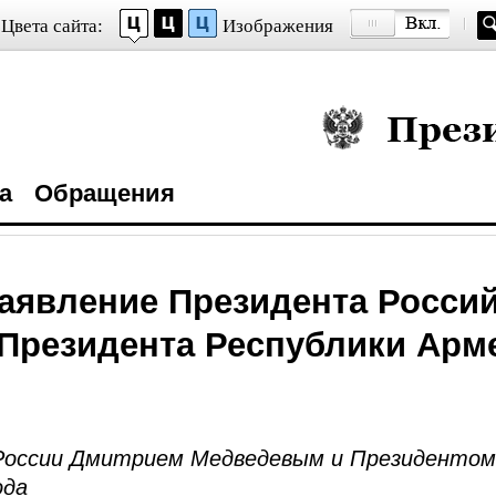
Цвета сайта:
Изображения
Президент Росси
а
Обращения
аявление Президента Росси
Президента Республики Арм
оссии Дмитрием Медведевым и Президентом 
ода