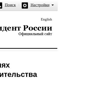
Поиск
Настройки
English
и — официальный сайт
иях
ительства