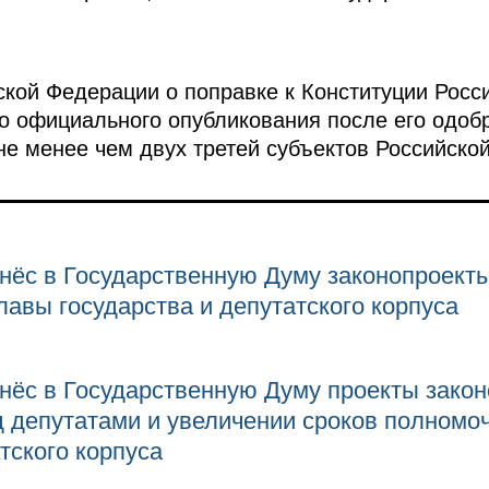
кой Федерации о поправке к Конституции Росс
его официального опубликования после его одоб
не менее чем двух третей субъектов Российско
ёс в Государственную Думу законопроекты
лавы государства и депутатского корпуса
ёс в Государственную Думу проекты закон
 депутатами и увеличении сроков полномо
тского корпуса