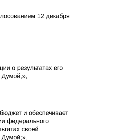
олосованием 12 декабря
ии о результатах его
 Думой;»;
бюджет и обеспечивает
нии федерального
ьтатах своей
 Думой;».