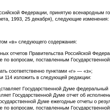
оссийской Федерации, принятую всенародным г
зета, 1993, 25 декабря), следующие изменения:
том «в» следующего содержания:
ных отчетов Правительства Российской Федерац
ле по вопросам, поставленным Государственной
ать соответственно пунктами «г» — «з»;
тьи 114 изложить в следующей редакции:
дставляет Государственной Думе федеральный 
вляет Государственной Думе отчет об исполне
осударственной Думе ежегодные отчеты о резул
ле по вопросам, поставленным Государственной