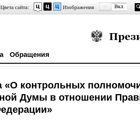
Цвета сайта:
Изображения
Президент Росси
а
Обращения
а «О контрольных полномоч
ной Думы в отношении Прав
Федерации»