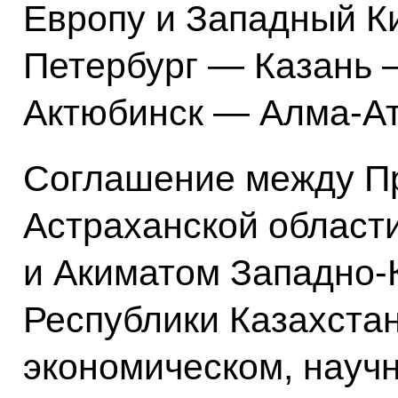
Европу и Западный К
Петербург — Казань
Актюбинск — Алма-А
Соглашение между П
Астраханской област
и Акиматом Западно-
Республики Казахстан
экономическом, науч