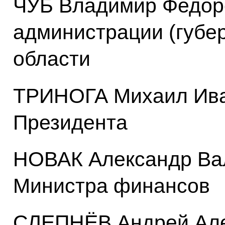
ЧУБ Владимир Федоро
администрации (губе
области
ТРИНОГА Михаил Ива
Президента
НОВАК Александр Вал
Министра финансов
СЛЕПНЁВ Андрей Але