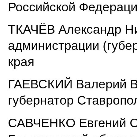
Российской Федерац
ТКАЧЁВ Александр Ни
администрации (губе
края
ГАЕВСКИЙ Валерий В
губернатор Ставропол
САВЧЕНКО Евгений Ст