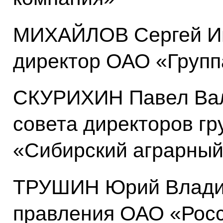
МИХАЙЛОВ Сергей Иг
директор ОАО «Групп
СКУРИХИН Павел Вал
совета директоров г
«Сибирский аграрный
ТРУШИН Юрий Владим
правления ОАО «Росс