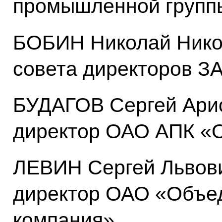
промышленной групп
БОБИН Николай Нико
совета директоров З
БУДАГОВ Сергей Арис
директор ОАО АПК «
ЛЕВИН Сергей Львови
директор ОАО «Объе
компания»