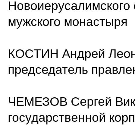
Новоиерусалимского 
мужского монастыря
КОСТИН Андрей Леони
председатель правле
ЧЕМЕЗОВ Сергей Викт
государственной кор