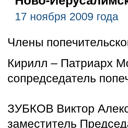
Ново-Иерусалимс
17 ноября 2009 года
Члены попечительског
Кирилл – Патриарх Мо
сопредседатель попеч
ЗУБКОВ Виктор Алек
заместитель Председ