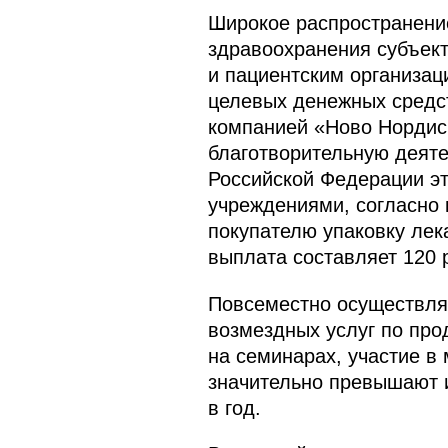
Широкое распространени
здравоохранения субъек
и пациентским организац
целевых денежных средст
компанией «Ново Нордиск
благотворительную деяте
Российской Федерации э
учреждениями, согласно
покупателю упаковку лек
выплата составляет 120 
Повсеместно осуществля
возмездных услуг по про
на семинарах, участие в
значительно превышают и
в год.