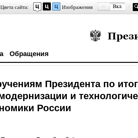
Цвета сайта:
Изображения
Президент Росси
а
Обращения
ручениям Президента по ито
модернизации и технологич
номики России