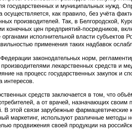
ля государственных и муниципальных нужд. Оп
а осуществляется, как правило, без учёта факт
нных производителей. Так, в Белгородской, Кур
ии конечных цен предприятий-посредников, вк
 органами исполнительной власти субъектов Р
авильностью применения таких надбавок ослабл
й Федерации законодательных норм, регламент
 производителями лекарственных средств и ме
ияние на процесс государственных закупок и сп
а интересов.
ственных средств заключается в том, что объ
потребителей, а от врачей, назначающих своим 
. В этой связи зарубежные фармацевтические 
ный маркетинг, используют различные методы 
елью продвижения своей продукции на российск