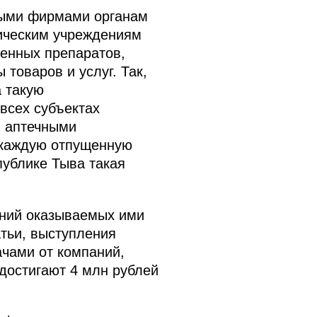
ными фирмами органам
ическим учреждениям
енных препаратов,
товаров и услуг. Так,
 такую
всех субъектах
и аптечными
 каждую отпущенную
публике Тыва такая
ений оказываемых ими
тьи, выступления
ачами от компаний,
достигают 4 млн рублей