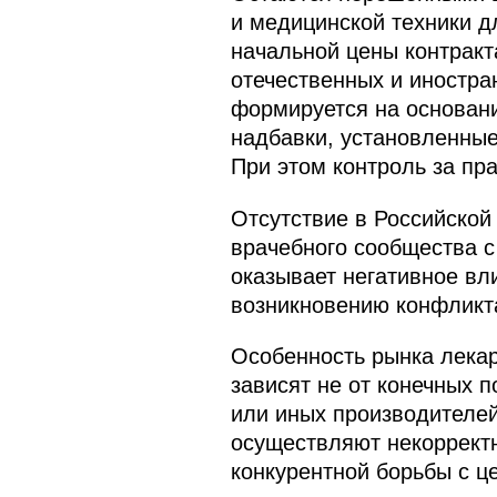
и медицинской техники д
начальной цены контракт
отечественных и иностра
формируется на основан
надбавки, установленные
При этом контроль за пр
Отсутствие в Российско
врачебного сообщества с
оказывает негативное вл
возникновению конфликт
Особенность рынка лекар
зависят не от конечных 
или иных производителей
осуществляют некоррект
конкурентной борьбы с ц