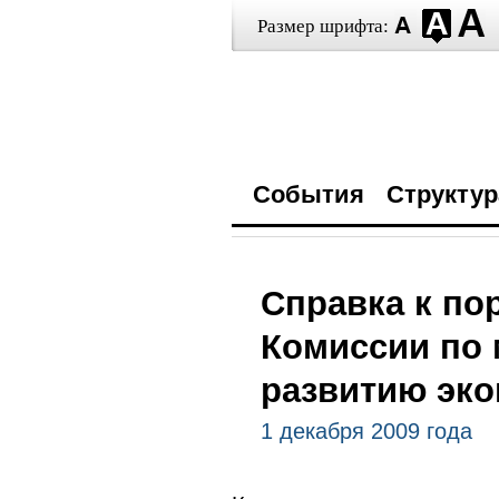
Размер шрифта:
События
Структур
Справка к по
Комиссии по 
развитию эко
1 декабря 2009 года