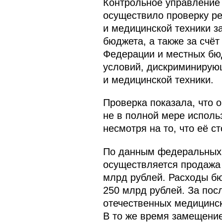
Контрольное управление
осуществило проверку ре
и медицинской техники 
бюджета, а также за счё
Федерации и местных бюд
условий, дискриминирую
и медицинской техники.
Проверка показала, что 
не в полной мере исполь
несмотря на то, что её 
По данным федеральных 
осуществляется продажа 
млрд рублей. Расходы бю
250 млрд рублей. За пос
отечественных медицинск
В то же время замещени