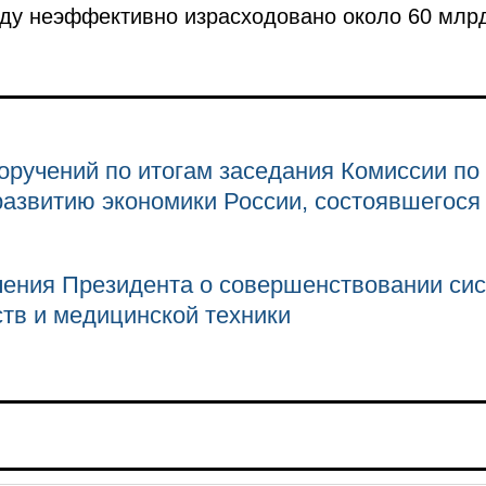
году неэффективно израсходовано около 60 мл
оручений по итогам заседания Комиссии по
развитию экономики России, состоявшегося 
чения Президента о совершенствовании си
тв и медицинской техники