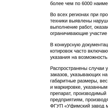
более чем по 6000 наиме
Во всех регионах при пр
техники выявлены наруше
выполнение работ, оказа
ограничивающие участие 
В конкурсную документац
котировок часто включаю
указания на возможность
Распространены случаи 
заказов, указывающих на
габаритные размеры, вес
и маркировке, указанным
препарат, производимый 
предприятиям, производя
ФГУП «Уфимский завод ме