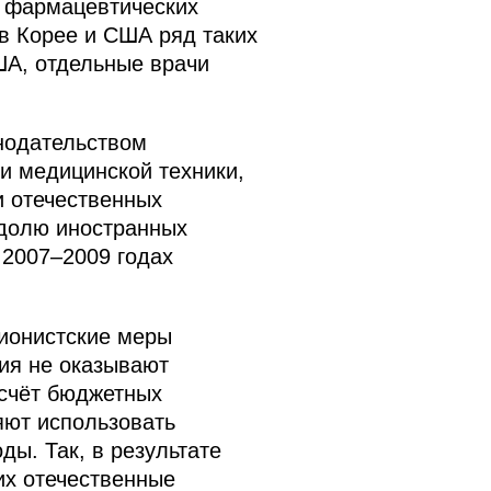
и фармацевтических
в Корее и США ряд таких
А, отдельные врачи
нодательством
и медицинской техники,
и отечественных
а долю иностранных
 2007–2009 годах
ионистские меры
ия не оказывают
счёт бюджетных
яют использовать
ы. Так, в результате
их отечественные