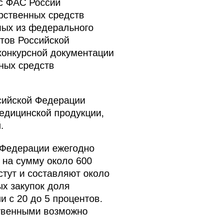
с ФАС России
рственных средств
мых из федерального
ктов Российской
конкурсной документации
ных средств
ссийской Федерации
едицинской продукции,
.
 Федерации ежегодно
 на сумму около 600
стут и составляют около
ых закупок доля
 с 20 до 5 процентов.
ственными возможно