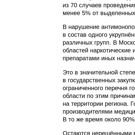
из 70 случаев проведени
менее 5% от выделенных 
В нарушение антимонопол
в состав одного укрупнё
различных групп. В Моско
областей наркотические 
препаратами иных назна
Это в значительной степ
в государственных закупк
ограниченного перечня г
области по этим причина
на территории региона. 
производителями медицин
В то же время около 90%
Остаются нерешёнными в