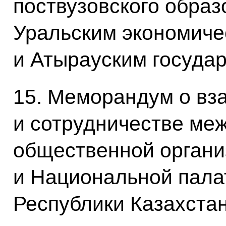
поствузовского образ
Уральским экономиче
и Атырауским госуда
15. Меморандум о в
и сотрудничестве ме
общественной органи
и Национальной пала
Республики Казахста