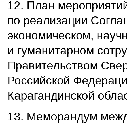
12. План мероприяти
по реализации Соглаш
экономическом, науч
и гуманитарном сотр
Правительством Свер
Российской Федераци
Карагандинской обла
13. Меморандум меж