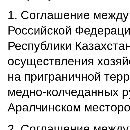
1. Соглашение между
Российской Федераци
Республики Казахста
осуществления хозяй
на приграничной тер
медно-колчеданных р
Аралчинском местор
2. Соглашение между