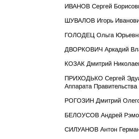
ИВАНОВ Сергей Борисови
ШУВАЛОВ Игорь Иванович
ГОЛОДЕЦ Ольга Юрьевна
ДВОРКОВИЧ Аркадий Вла
КОЗАК Дмитрий Николаев
ПРИХОДЬКО Сергей Эдуар
Аппарата Правительства
РОГОЗИН Дмитрий Олегов
БЕЛОУСОВ Андрей Рэмов
СИЛУАНОВ Антон Герман