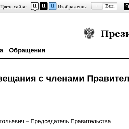
Цвета сайта:
Изображения
Президент Росси
а
Обращения
вещания с членами Правите
ольевич – Председатель Правительства