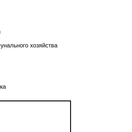
и
унального хозяйства
ка