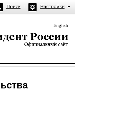
Поиск
Настройки
English
и — официальный сайт
льства