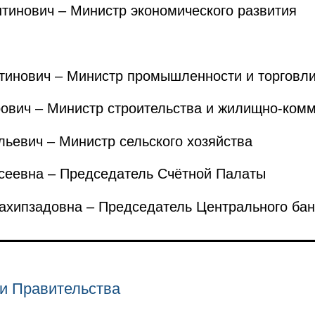
инович – Министр экономического развития
инович – Министр промышленности и торговл
вич – Министр строительства и жилищно-комм
евич – Министр сельского хозяйства
еевна – Председатель Счётной Палаты
ипзадовна – Председатель Центрального бан
и Правительства