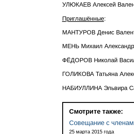
УЛЮКАЕВ Алексей Валент
Приглашённые
:
МАНТУРОВ Денис Валент
МЕНЬ Михаил Александро
ФЁДОРОВ Николай Василь
ГОЛИКОВА Татьяна Алекс
НАБИУЛЛИНА Эльвира Сах
Смотрите также:
Совещание с членам
25 марта 2015 года