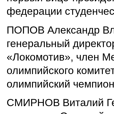
федерации студенчес
ПОПОВ Александр Вл
генеральный директ
«Локомотив», член М
олимпийского комите
олимпийский чемпио
СМИРНОВ Виталий Ге