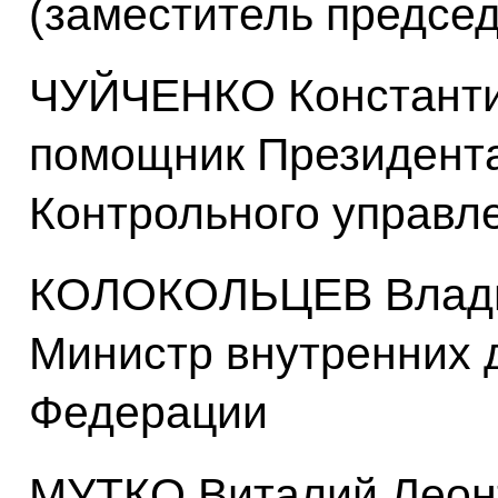
(заместитель предсе
ЧУЙЧЕНКО Константи
помощник Президента
Контрольного управл
КОЛОКОЛЬЦЕВ Влади
Министр внутренних 
Федерации
МУТКО Виталий Леонт