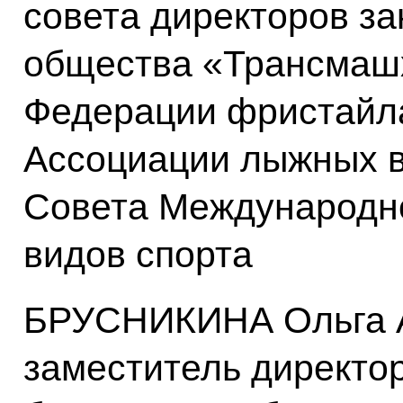
совета директоров за
общества «Трансмашх
Федерации фристайла
Ассоциации лыжных в
Совета Международн
видов спорта
БРУСНИКИНА Ольга А
заместитель директор