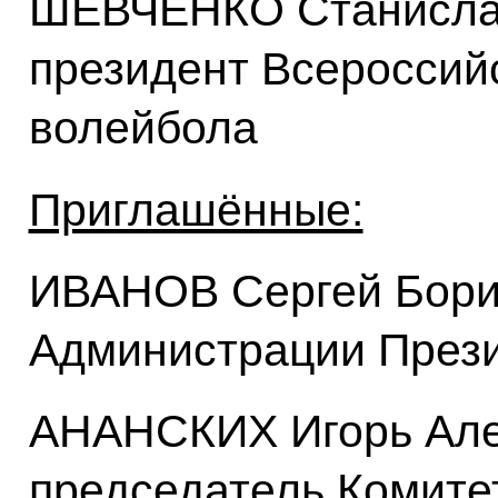
ШЕВЧЕНКО Станисла
президент Всероссий
волейбола
Приглашённые:
ИВАНОВ Сергей Бори
Администрации През
АНАНСКИХ Игорь Але
председатель Комите