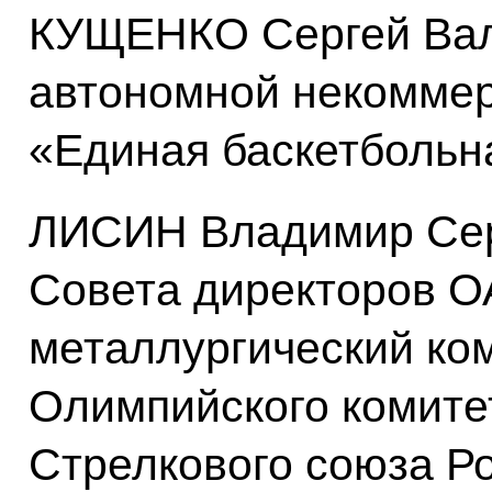
КУЩЕНКО Сергей Вал
автономной некоммер
«Единая баскетбольн
ЛИСИН Владимир Сер
Совета директоров 
металлургический ко
Олимпийского комите
Стрелкового союза Ро