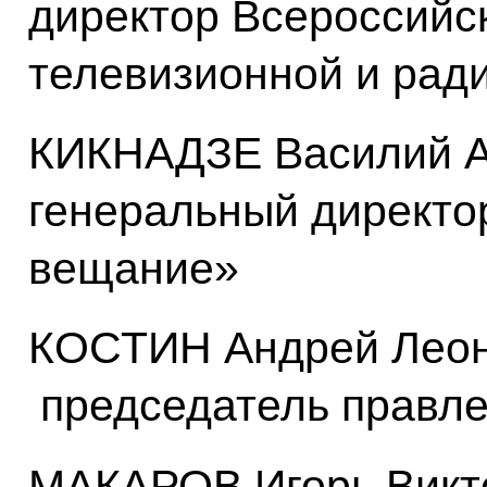
директор Всероссийс
телевизионной и рад
КИКНАДЗЕ Василий А
генеральный директо
вещание»
КОСТИН Андрей Леони
председатель правл
МАКАРОВ Игорь Викто