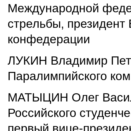
Международной феде
стрельбы, президент
конфедерации
ЛУКИН Владимир Петр
Паралимпийского ком
МАТЫЦИН Олег Васил
Российского студенче
первый вице-презид