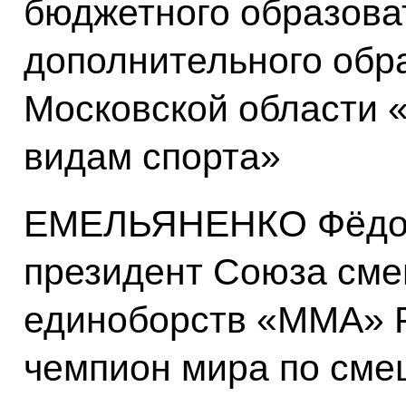
бюджетного образова
дополнительного обр
Московской области
видам спорта»
ЕМЕЛЬЯНЕНКО Фёдор
президент Союза см
единоборств «ММА» Р
чемпион мира по см