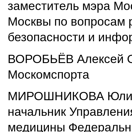
заместитель мэра Мо
Москвы по вопросам 
безопасности и инфо
ВОРОБЬЁВ Алексей О
Москомспорта
МИРОШНИКОВА Юлия 
начальник Управлени
медицины Федерально