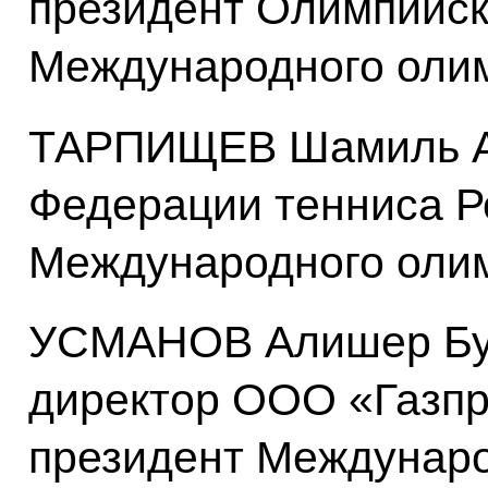
президент Олимпийско
Международного олим
ТАРПИЩЕВ Шамиль Ан
Федерации тенниса Р
Международного олим
УСМАНОВ Алишер Бур
директор ООО «Газпр
президент Междунар