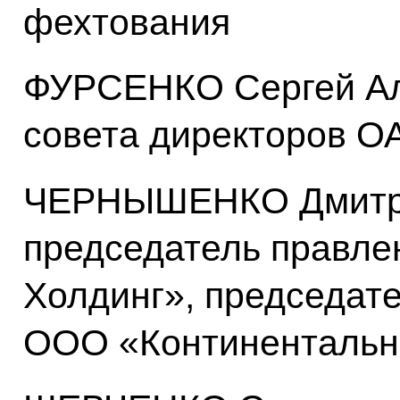
фехтования
ФУРСЕНКО Сергей Ал
совета директоров О
ЧЕРНЫШЕНКО Дмитри
председатель правл
Холдинг», председате
ООО «Континентальна