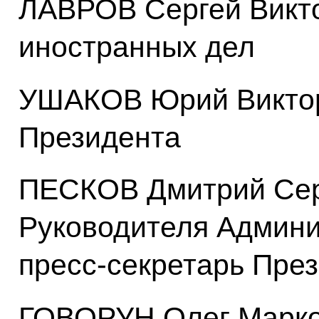
ЛАВРОВ Сергей Викт
иностранных дел
УШАКОВ Юрий Виктор
Президента
ПЕСКОВ Дмитрий Сер
Руководителя Админи
пресс-секретарь Пре
ГОВОРУН Олег Марко