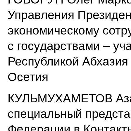
Управления Президен
экономическому сотр
с государствами – уч
Республикой Абхазия
Осетия
КУЛЬМУХАМЕТОВ Аза
специальный предста
Федерации в Контактн