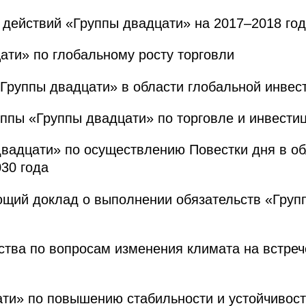
 действий «Группы двадцати» на 2017–2018 го
ати» по глобальному росту торговли
Группы двадцати» в области глобальной инвес
уппы «Группы двадцати» по торговле и инвести
вадцати» по осуществлению Повестки дня в об
030 года
щий доклад о выполнении обязательств «Групп
тва по вопросам изменения климата на встре
ати» по повышению стабильности и устойчивос