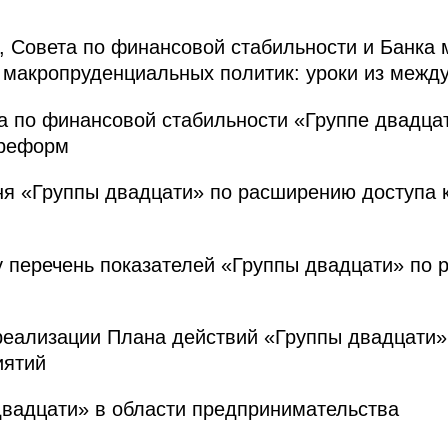
 Совета по финансовой стабильности и Банка
 макропруденциальных политик: уроки из межд
 по финансовой стабильности «Группе двадцат
 реформ
ня «Группы двадцати» по расширению доступа 
 перечень показателей «Группы двадцати» по 
реализации Плана действий «Группы двадцати
иятий
двадцати» в области предпринимательства