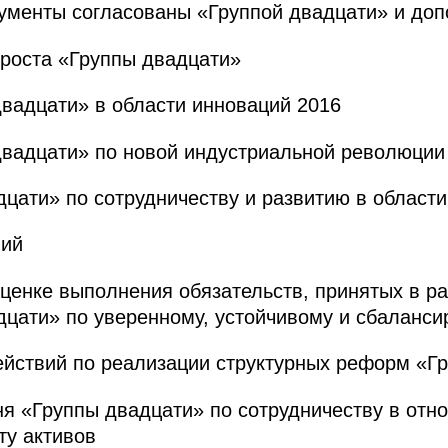
ументы согласованы «Группой двадцати» и до
роста «Группы двадцати»
вадцати» в области инноваций 2016
двадцати» по новой индустриальной революции
цати» по сотрудничеству и развитию в област
вий
ценке выполнения обязательств, принятых в р
цати» по уверенному, устойчивому и сбаланси
ействий по реализации структурных реформ «Г
ня «Группы двадцати» по сотрудничеству в от
ту активов