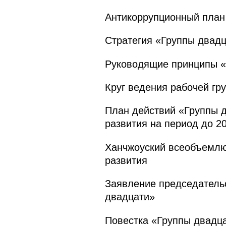
Антикоррупционный план
Стратегия «Группы двадц
Руководящие принципы «
Круг ведения рабочей гр
План действий «Группы д
развития на период до 2
Ханчжоуский всеобъемлю
развития
Заявление председательс
двадцати»
Повестка «Группы двадц