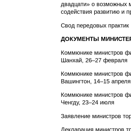
двадцати» о возможных 
содействия развитию и 
Свод передовых практик 
ДОКУМЕНТЫ МИНИСТЕР
Коммюнике министров фи
Шанхай, 26–27 февраля
Коммюнике министров фи
Вашингтон, 14–15 апреля
Коммюнике министров фи
Ченгду, 23–24 июля
Заявление министров тор
Декларация министров тр