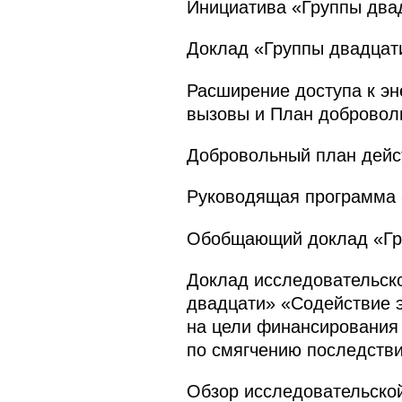
Инициатива «Группы двад
Доклад «Группы двадцати
Расширение доступа к эн
вызовы и План добровол
Добровольный план дейс
Руководящая программа 
Обобщающий доклад «Гру
Доклад исследовательск
двадцати» «Содействие 
на цели финансирования
по смягчению последстви
Обзор исследовательско