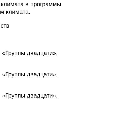
 климата в программы
м климата.
йств
 «Группы двадцати»,
 «Группы двадцати»,
 «Группы двадцати»,