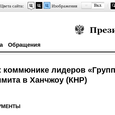
Цвета сайта:
Изображения
Президент Росси
а
Обращения
к коммюнике лидеров «Груп
ммита в Ханчжоу (КНР)
УМЕНТЫ