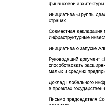
финансовой архитектуры
Инициатива «Группы два
странах
Совместная декларация 
инфраструктурные инвес
Инициатива о запуске Ал
Руководящий документ «
способствовать расшире
малых и средних предпр
Доклад Глобального инфр
в проектах государствен
Письмо председателя Сов