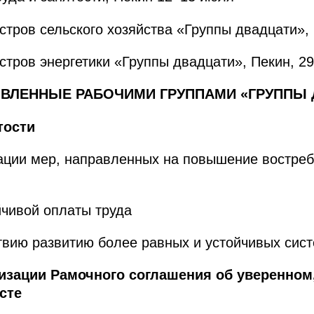
тров сельского хозяйства «Группы двадцати», 
тров энергетики «Группы двадцати», Пекин, 2
ВЛЕННЫЕ РАБОЧИМИ ГРУППАМИ «ГРУППЫ 
тости
ации мер, направленных на повышение востреб
чивой оплаты труда
вию развитию более равных и устойчивых сис
лизации Рамочного соглашения об уверенном
сте