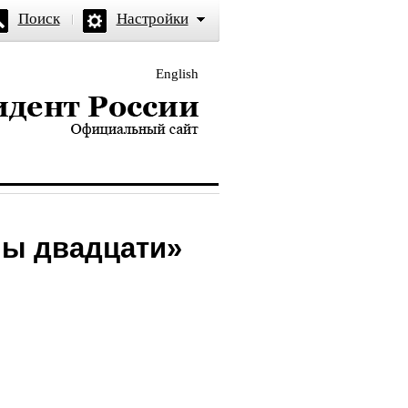
Поиск
Настройки
English
и — официальный сайт
пы двадцати»