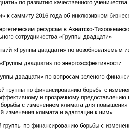
цати» по развитию качественного ученичества
» к саммиту 2016 года об инклюзивном бизнес
ергетическим ресурсам в Азиатско-Тихоокеанск
ьного сотрудничества «Группы двадцати»
твий «Группы двадцати» по возобновляемым ис
«Группы двадцати» по энергоэффективности
ппы двадцати» по вопросам зелёного финанс
ой группы по финансированию борьбы с измене
эффективному и прозрачному предоставлению 
 борьбы с изменением климата для повышения
й изменения климата и адаптации к ним»
й группы по финансированию борьбы с изменен