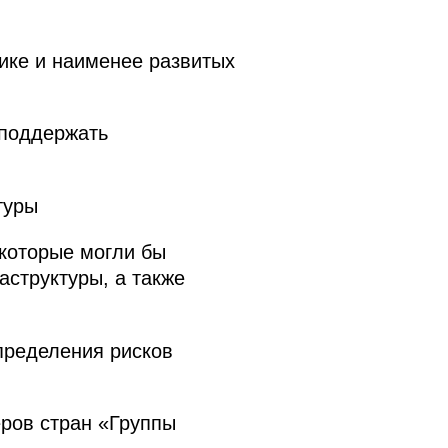
ике и наименее развитых
 поддержать
туры
которые могли бы
структуры, а также
пределения рисков
ров стран «Группы