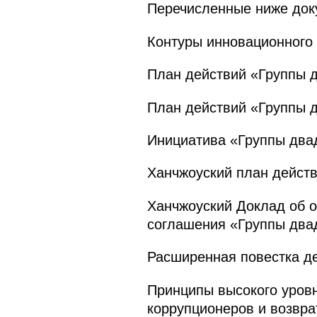
Перечисленные ниже док
Контуры инновационного 
План действий «Группы д
План действий «Группы 
Инициатива «Группы двад
Ханчжоуский план дейст
Ханчжоуский Доклад об о
соглашения «Группы двад
Расширенная повестка д
Принципы высокого уров
коррупционеров и возвра