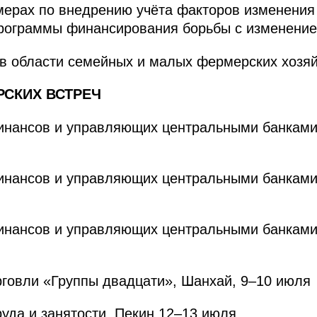
мерах по внедрению учёта факторов изменения
программы финансирования борьбы с изменение
в области семейных и малых фермерских хозя
СКИХ ВСТРЕЧ
нансов и управляющих центральными банками
нансов и управляющих центральными банками
нансов и управляющих центральными банками
говли «Группы двадцати», Шанхай, 9–10 июля
уда и занятости, Пекин 12–13 июля