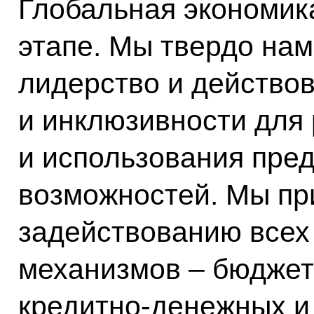
Глобальная экономик
этапе. Мы твердо на
лидерство и действов
и инклюзивности для
и использования пре
возможностей. Мы п
задействованию всех
механизмов – бюдже
кредитно-денежных и 