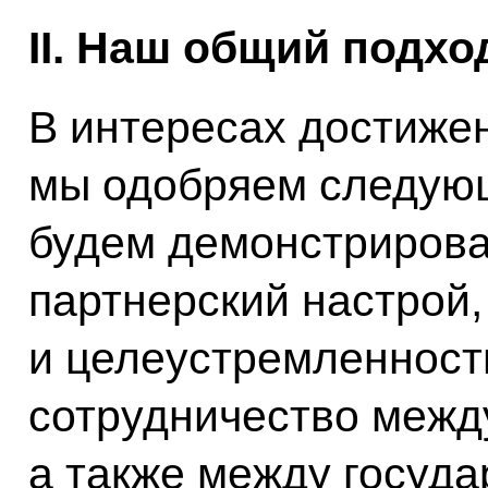
II. Наш общий подхо
В интересах достиже
мы одобряем следую
будем демонстрирова
партнерский настрой
и целеустремленность
сотрудничество межд
а также между госуд