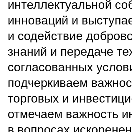
интеллектуальной со
инноваций и выступа
и содействие добров
знаний и передаче те
согласованных услови
подчеркиваем важнос
торговых и инвестиц
отмечаем важность и
в вопросах искорене