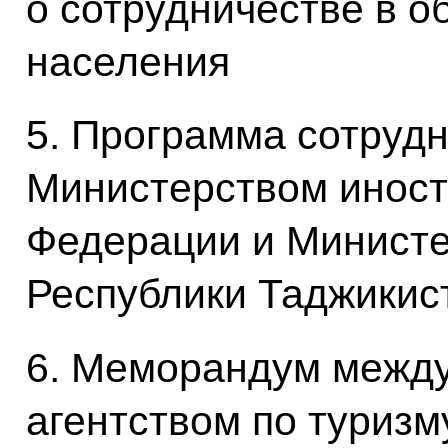
о сотрудничестве в о
населения
5. Программа сотруд
Министерством иност
Федерации и Министе
Республики Таджикист
6. Меморандум межд
агентством по туризм