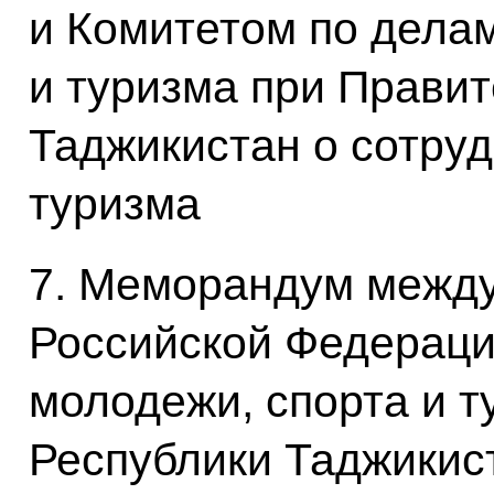
и Комитетом по дела
и туризма при Прави
Таджикистан о сотруд
туризма
7. Меморандум между
Российской Федераци
молодежи, спорта и т
Республики Таджикис