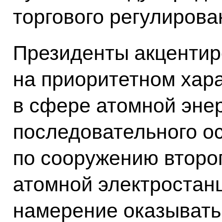
торгового регулирова
Президенты акценти
на приоритетном хар
в сфере атомной энер
последовательного о
по сооружению второг
атомной электростан
намерение оказывать