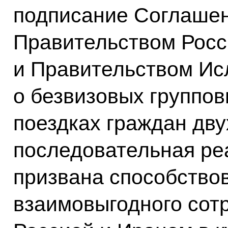
подписание Соглаше
Правительством Росс
и Правительством Ис
о безвизовых группов
поездках граждан дву
последовательная ре
призвана способство
взаимовыгодного сот