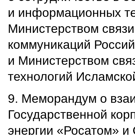
и информационных т
Министерством связи
коммуникаций Россий
и Министерством свя
технологий Исламско
9. Меморандум о вз
Государственной кор
энергии «Росатом» и