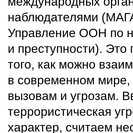
международных орга
наблюдателями (МАГА
Управление ООН по н
и преступности). Эт
того, как можно взаи
в современном мире,
вызовам и угрозам. Вв
террористическая угр
характер, считаем н