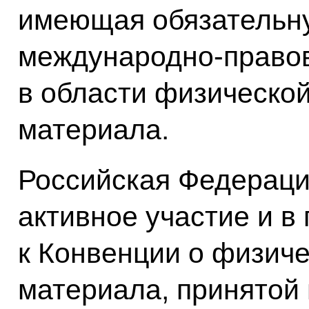
имеющая обязательну
международно-правов
в области физическо
материала.
Российская Федераци
активное участие и в
к Конвенции о физич
материала, принятой 