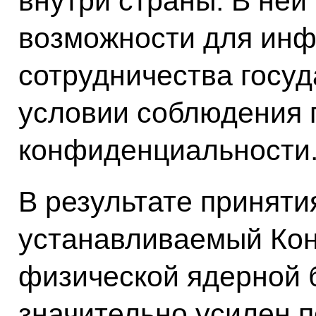
внутри страны. В не
возможности для ин
сотрудничества госуд
условии соблюдения 
конфиденциальности
В результате приняти
устанавливаемый Ко
физической ядерной 
значительно усилен п