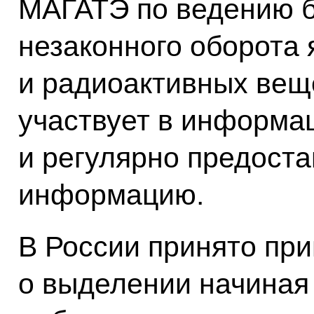
МАГАТЭ по ведению б
незаконного оборота
и радиоактивных веще
участвует в информа
и регулярно предост
информацию.
В России принято пр
о выделении начиная 