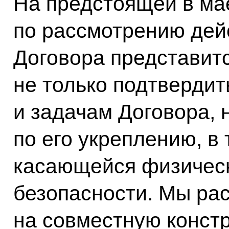
На предстоящей в ма
по рассмотрению де
Договора представит
не только подтверди
и задачам Договора, 
по его укреплению, в 
касающейся физичес
безопасности. Мы ра
на совместную конст