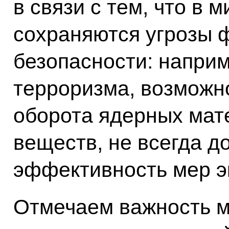
в связи с тем, что в 
сохраняются угрозы 
безопасности: наприм
терроризма, возможн
оборота ядерных мат
веществ, не всегда д
эффективность мер эк
Отмечаем важность 