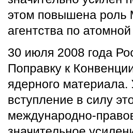
этом повышена роль
агентства по атомной
30 июля 2008 года Р
Поправку к Конвенци
ядерного материала.
вступление в силу эт
международно-правов
значительное усилен