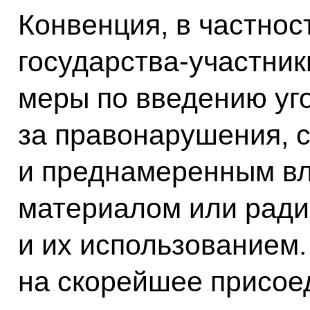
Конвенция, в частност
государства-участни
меры по введению уг
за правонарушения, 
и преднамеренным в
материалом или ради
и их использованием
на скорейшее присое