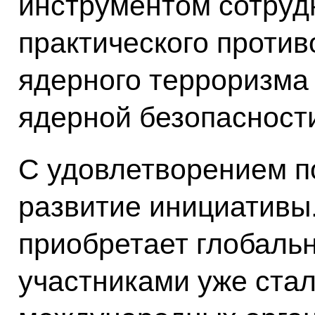
инструментом сотруд
практического против
ядерного терроризма
ядерной безопасности
С удовлетворением п
развитие инициативы
приобретает глобаль
участниками уже стали