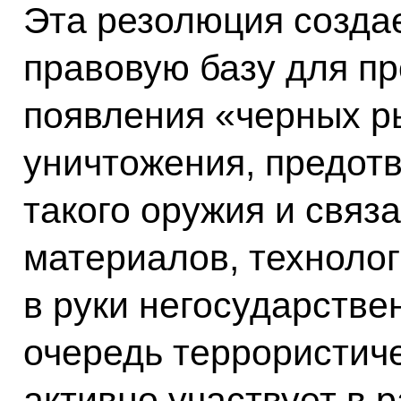
Эта резолюция созда
правовую базу для пр
появления «черных р
уничтожения, предот
такого оружия и связ
материалов, технолог
в руки негосударстве
очередь террористиче
активно участвует в 